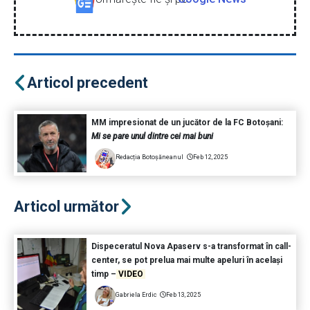
Articol precedent
MM impresionat de un jucător de la FC Botoșani:
Mi se pare unul dintre cei mai buni
Redacția Botoșăneanul
Feb 12, 2025
Articol următor
Dispeceratul Nova Apaserv s-a transformat în call-
center, se pot prelua mai multe apeluri în același
timp –
VIDEO
Gabriela Erdic
Feb 13, 2025