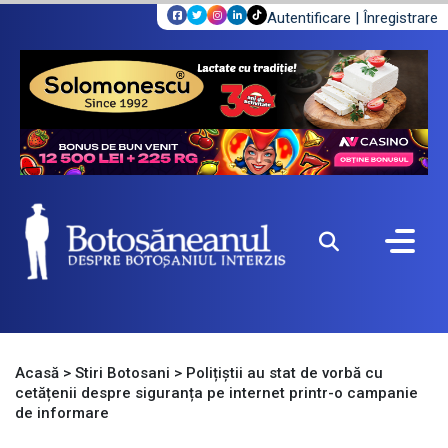
Autentificare
|
Înregistrare
Acasă
>
Stiri Botosani
>
Polițiștii au stat de vorbă cu
cetățenii despre siguranța pe internet printr-o campanie
de informare