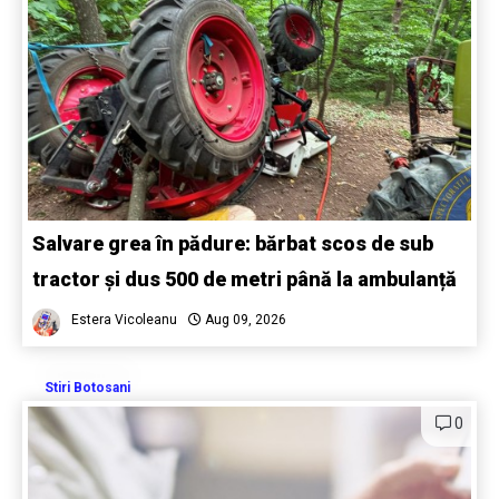
Salvare grea în pădure: bărbat scos de sub
tractor și dus 500 de metri până la ambulanță
Estera Vicoleanu
Aug 09, 2026
Stiri Botosani
0