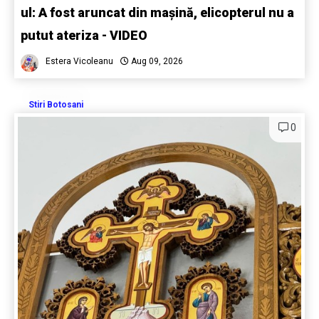
ul: A fost aruncat din mașină, elicopterul nu a
putut ateriza - VIDEO
Estera Vicoleanu
Aug 09, 2026
Stiri Botosani
0