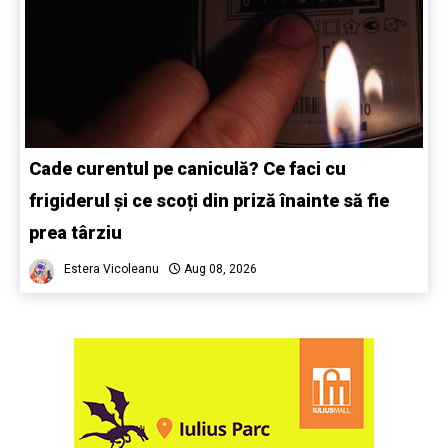
Cade curentul pe caniculă? Ce faci cu
frigiderul și ce scoți din priză înainte să fie
prea târziu
Estera Vicoleanu
Aug 08, 2026