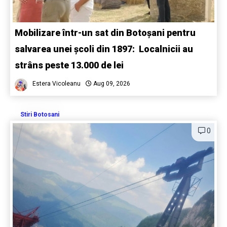
Mobilizare într-un sat din Botoșani pentru
salvarea unei școli din 1897: Localnicii au
strâns peste 13.000 de lei
Estera Vicoleanu
Aug 09, 2026
Stiri Botosani
0