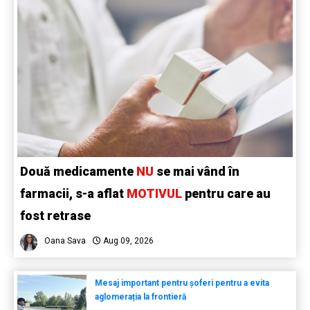
Două medicamente
NU
se mai vând în
farmacii, s-a aflat
MOTIVUL
pentru care au
fost retrase
Oana Sava
Aug 09, 2026
Mesaj important pentru șoferi pentru a evita
aglomerația la frontieră