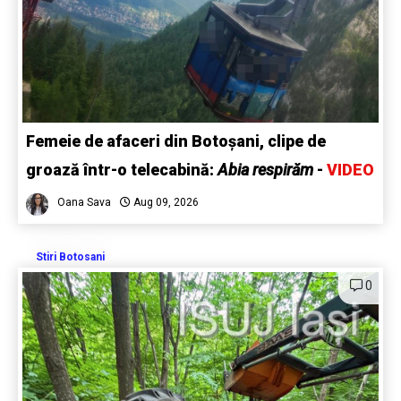
Femeie de afaceri din Botoșani, clipe de
groază într-o telecabină:
Abia respirăm
-
VIDEO
Oana Sava
Aug 09, 2026
Stiri Botosani
0