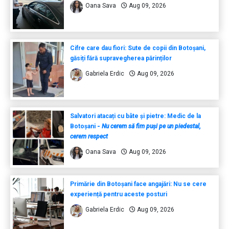
Oana Sava
Aug 09, 2026
Cifre care dau fiori: Sute de copii din Botoșani,
găsiți fără supravegherea părinților
Gabriela Erdic
Aug 09, 2026
Salvatori atacați cu bâte și pietre: Medic de la
Botoșani
-
Nu cerem să fim puși pe un piedestal,
cerem respect
Oana Sava
Aug 09, 2026
Primărie din Botoșani face angajări: Nu se cere
experiență pentru aceste posturi
Gabriela Erdic
Aug 09, 2026