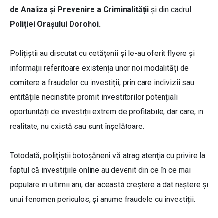
de Analiza și Prevenire a Criminalității
și din cadrul
Poliției Orașului Dorohoi.
Polițiștii au discutat cu cetățenii și le-au oferit flyere și
informații referitoare existența unor noi modalități de
comitere a fraudelor cu investiții, prin care indivizii sau
entitățile necinstite promit investitorilor potențiali
oportunități de investiții extrem de profitabile, dar care, în
realitate, nu există sau sunt înșelătoare.
Totodată, poliţiştii botoşăneni vă atrag atenţia cu privire la
faptul că investițiile online au devenit din ce în ce mai
populare în ultimii ani, dar această creștere a dat naștere și
unui fenomen periculos, și anume fraudele cu investiții.