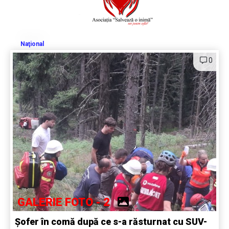
Naţional
0
GALERIE FOTO - 2
Șofer în comă după ce s-a răsturnat cu SUV-