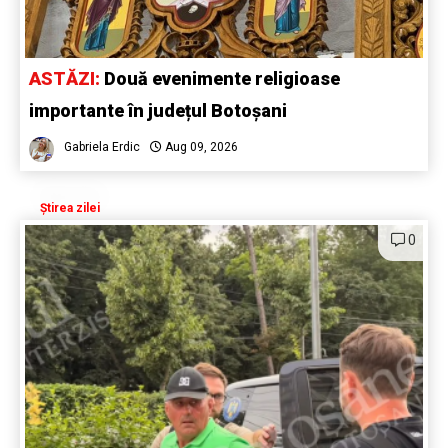
ASTĂZI:
Două evenimente religioase
importante în județul Botoșani
Gabriela Erdic
Aug 09, 2026
Știrea zilei
0