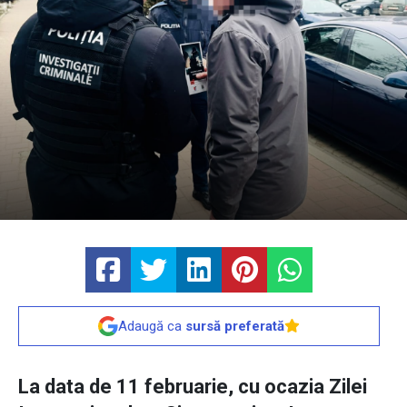
Adaugă ca
sursă preferată
La data de 11 februarie, cu ocazia Zilei