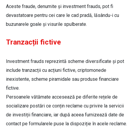
Aceste fraude, denumite și investment frauds, pot fi
devastatoare pentru cei care le cad pradă, lăsându-i cu
buzunarele goale și visurile spulberate.
Tranzacții fictive
Investment frauds reprezintă scheme diversificate și pot
include tranzacții cu acțiuni fictive, criptomonede
inexistente, scheme piramidale sau produse financiare
fictive.
Persoanele vătămate accesează pe diferite rețele de
socializare postări ce conțin reclame cu privire la servicii
de investiții financiare, iar după aceea furnizează date de
contact pe formularele puse la dispoziție în acele reclame.