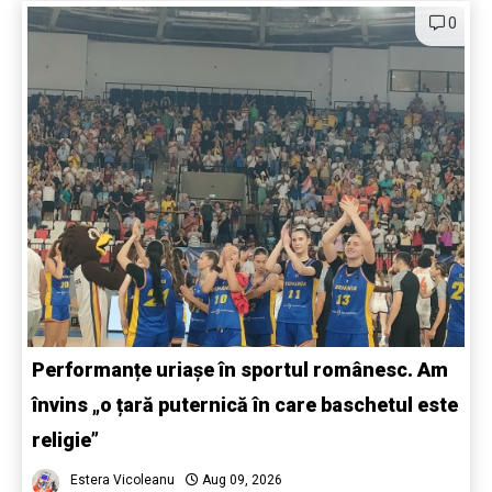
0
Performanțe uriașe în sportul românesc. Am
învins „o țară puternică în care baschetul este
religie”
Estera Vicoleanu
Aug 09, 2026