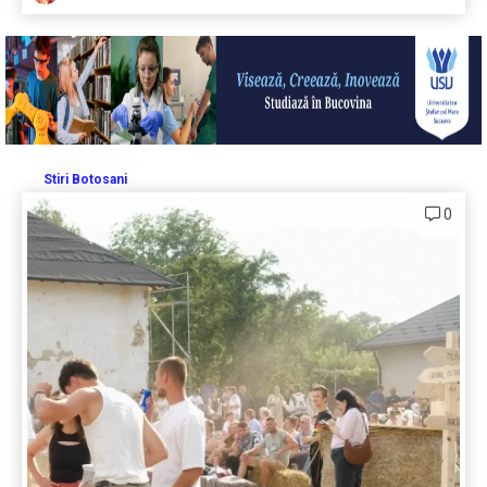
Stiri Botosani
0