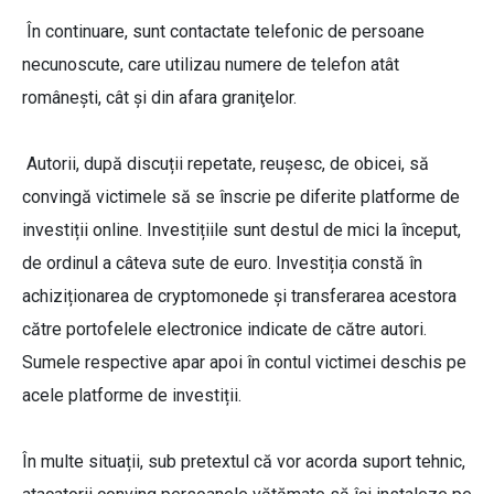
În continuare, sunt contactate telefonic de persoane
necunoscute, care utilizau numere de telefon atât
românești, cât și din afara graniţelor.
Autorii, după discuții repetate, reușesc, de obicei, să
convingă victimele să se înscrie pe diferite platforme de
investiții online. Investițiile sunt destul de mici la început,
de ordinul a câteva sute de euro. Investiția constă în
achiziționarea de cryptomonede și transferarea acestora
către portofelele electronice indicate de către autori.
Sumele respective apar apoi în contul victimei deschis pe
acele platforme de investiții.
În multe situații, sub pretextul că vor acorda suport tehnic,