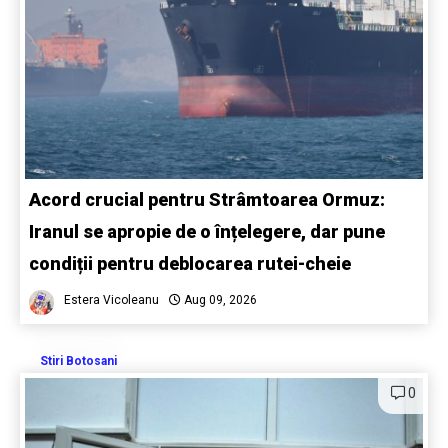
Acord crucial pentru Strâmtoarea Ormuz:
Iranul se apropie de o înțelegere, dar pune
condiții pentru deblocarea rutei-cheie
Estera Vicoleanu
Aug 09, 2026
Stiri Botosani
0