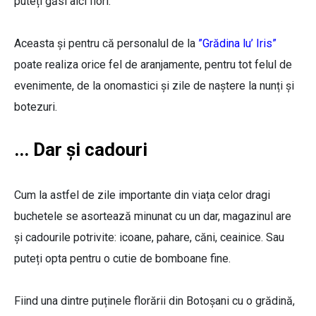
puteți găsi aici flori.
Aceasta și pentru că personalul de la
”Grădina lu’ Iris”
poate realiza orice fel de aranjamente, pentru tot felul de
evenimente, de la onomastici și zile de naștere la nunți și
botezuri.
... Dar și cadouri
Cum la astfel de zile importante din viața celor dragi
buchetele se asortează minunat cu un dar, magazinul are
și cadourile potrivite: icoane, pahare, căni, ceainice. Sau
puteți opta pentru o cutie de bomboane fine.
Fiind una dintre puținele florării din Botoșani cu o grădină,