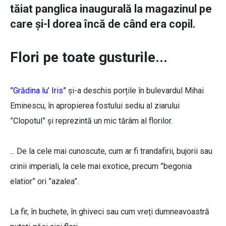
tăiat panglica inaugurală la magazinul pe
care și-l dorea încă de când era copil.
Flori pe toate gusturile...
”Grădina lu’ Iris”
și-a deschis porțile în bulevardul Mihai
Eminescu, în apropierea fostului sediu al ziarului
”Clopotul” și reprezintă un mic tărâm al florilor.
... De la cele mai cunoscute, cum ar fi trandafirii, bujorii sau
crinii imperiali, la cele mai exotice, precum ”begonia
elatior” ori ”azalea”.
La fir, în buchete, în ghiveci sau cum vreți dumneavoastră