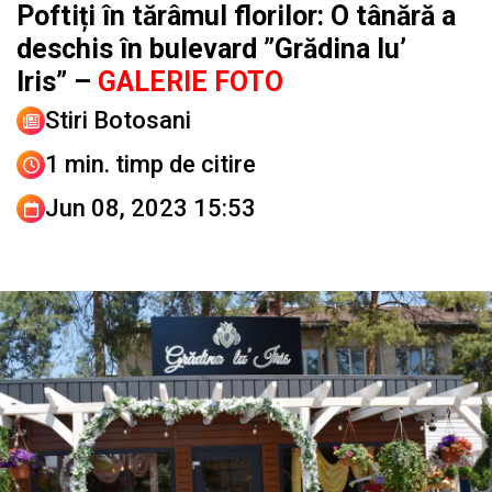
Poftiți în tărâmul florilor: O tânără a
deschis în bulevard ”Grădina lu’
Iris” –
GALERIE FOTO
Stiri Botosani
1 min. timp de citire
Jun 08, 2023 15:53