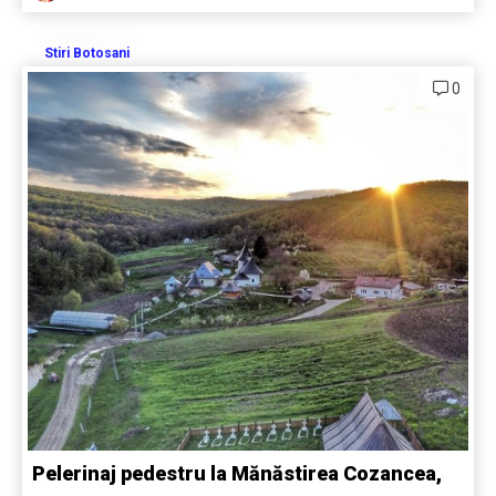
Stiri Botosani
0
Pelerinaj pedestru la Mănăstirea Cozancea,