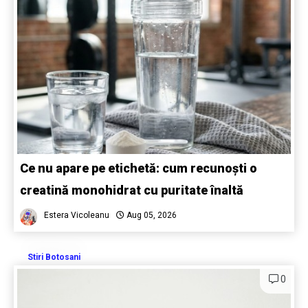
Ce nu apare pe etichetă: cum recunoști o
creatină monohidrat cu puritate înaltă
Estera Vicoleanu
Aug 05, 2026
Stiri Botosani
0