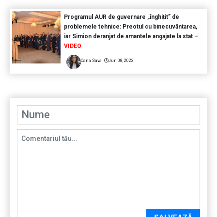
Programul AUR de guvernare „înghițit” de
problemele tehnice: Preotul cu binecuvântarea,
iar Simion deranjat de amantele angajate la stat –
VIDEO
Oana Sava
Jun 08, 2023