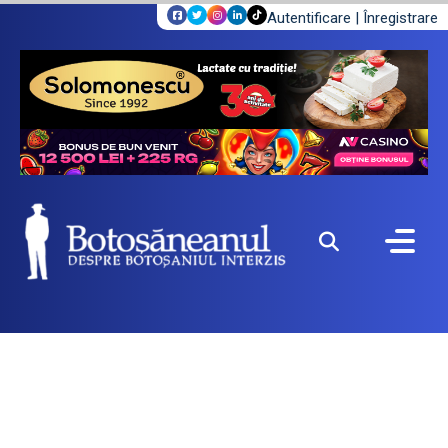
Autentificare
|
Înregistrare