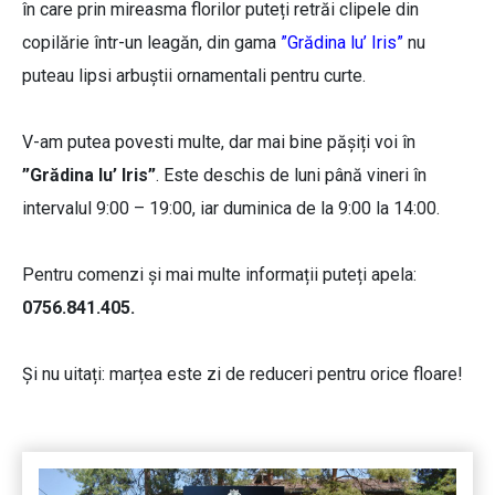
în care prin mireasma florilor puteți retrăi clipele din
copilărie într-un leagăn, din gama
”Grădina lu’ Iris”
nu
puteau lipsi arbuștii ornamentali pentru curte.
V-am putea povesti multe, dar mai bine pășiți voi în
”Grădina lu’ Iris”
. Este deschis de luni până vineri în
intervalul 9:00 – 19:00, iar duminica de la 9:00 la 14:00.
Pentru comenzi și mai multe informații puteți apela:
0756.841.405.
Și nu uitați: marțea este zi de reduceri pentru orice floare!