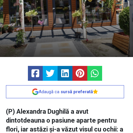
Adaugă ca
sursă preferată
(P) Alexandra Dughilă a avut
dintotdeauna o pasiune aparte pentru
flori, iar astăzi și-a văzut visul cu ochii: a