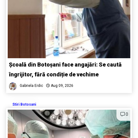
Școală din Botoșani face angajări: Se caută
îngrijitor, fără condiție de vechime
Gabriela Erdic
Aug 09, 2026
Stiri Botosani
0