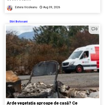
Estera Vicoleanu
Aug 09, 2026
Stiri Botosani
0
Arde vegetația aproape de casă? Ce