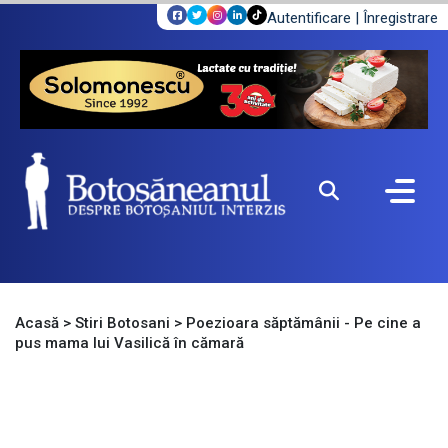
Autentificare
|
Înregistrare
Acasă
>
Stiri Botosani
>
Poezioara săptămânii - Pe cine a
pus mama lui Vasilică în cămară