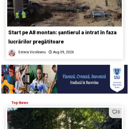
Start pe A8 montan: șantierul a intrat în faza
lucrărilor pregătitoare
Estera Vicoleanu
Aug 09, 2026
Top News
0