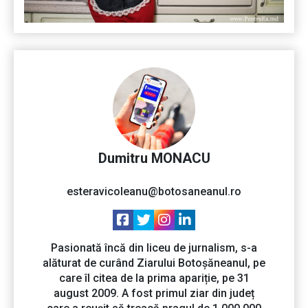
Dumitru MONACU
esteravicoleanu@botosaneanul.ro
Pasionată încă din liceu de jurnalism, s-a
alăturat de curând Ziarului Botoșăneanul, pe
care îl citea de la prima apariție, pe 31
august 2009. A fost primul ziar din județ