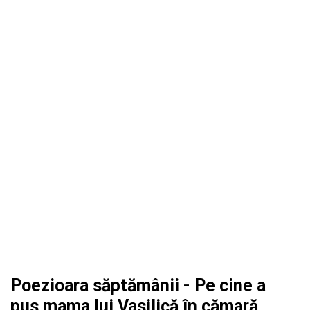
Poezioara săptămânii - Pe cine a
pus mama lui Vasilică în cămară