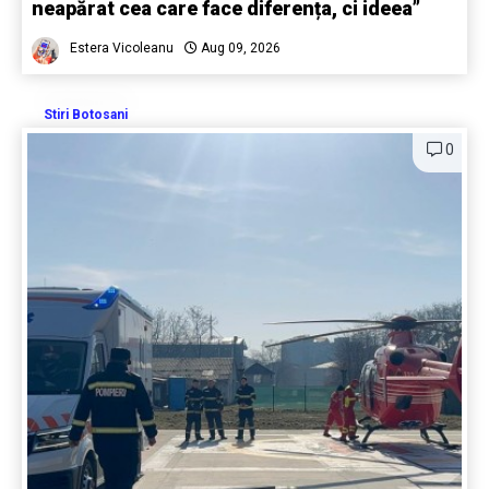
neapărat cea care face diferența, ci ideea”
Estera Vicoleanu
Aug 09, 2026
Stiri Botosani
0