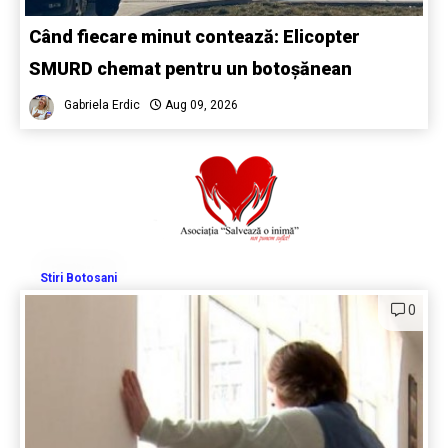
Când fiecare minut contează: Elicopter
SMURD chemat pentru un botoșănean
Gabriela Erdic
Aug 09, 2026
Stiri Botosani
0