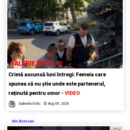
GALERIE FOTO - 2
Crimă ascunsă luni întregi: Femeia care
spunea că nu știe unde este partenerul,
reținută pentru omor -
VIDEO
Gabriela Erdic
Aug 09, 2026
Stiri Botosani