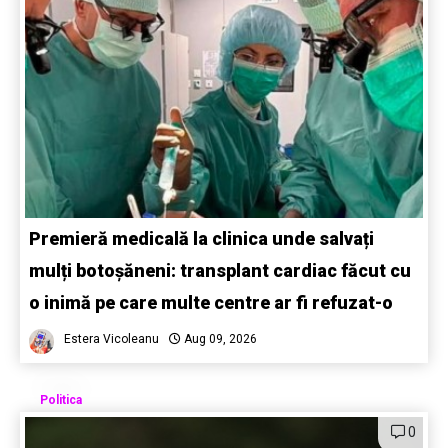
Premieră medicală la clinica unde salvați
mulți botoșăneni: transplant cardiac făcut cu
o inimă pe care multe centre ar fi refuzat-o
Estera Vicoleanu
Aug 09, 2026
Politica
0