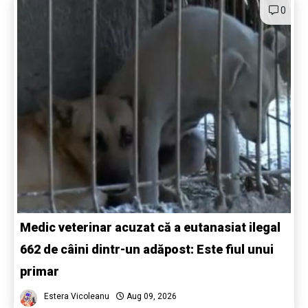
0
Medic veterinar acuzat că a eutanasiat ilegal
662 de câini dintr-un adăpost: Este fiul unui
primar
Estera Vicoleanu
Aug 09, 2026