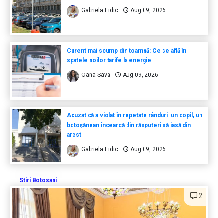
Gabriela Erdic
Aug 09, 2026
Curent mai scump din toamnă: Ce se află în
spatele noilor tarife la energie
Oana Sava
Aug 09, 2026
Acuzat că a violat în repetate rânduri un copil, un
botoșănean încearcă din răsputeri să iasă din
arest
Gabriela Erdic
Aug 09, 2026
Stiri Botosani
2