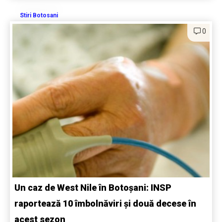
Stiri Botosani
0
Un caz de West Nile în Botoșani: INSP
raportează 10 îmbolnăviri și două decese în
acest sezon