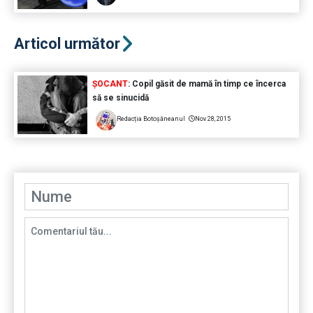
Articol următor
ȘOCANT
: Copil găsit de mamă în timp ce încerca
să se sinucidă
Redacția Botoșăneanul
Nov 28, 2015