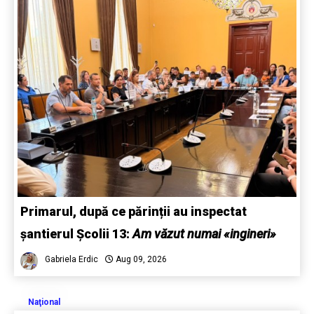
Primarul, după ce părinții au inspectat
șantierul Școlii 13:
Am văzut numai «ingineri»
Gabriela Erdic
Aug 09, 2026
Naţional