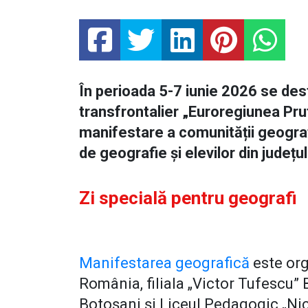
În perioada 5-7 iunie 2026 se des
transfrontalier „Euroregiunea Pru
manifestare a comunității geogra
de geografie și elevilor din județu
Zi specială pentru geografi
Manifestarea geografică
este or
România, filiala „Victor Tufescu”
Botoșani și Liceul Pedagogic „Nic