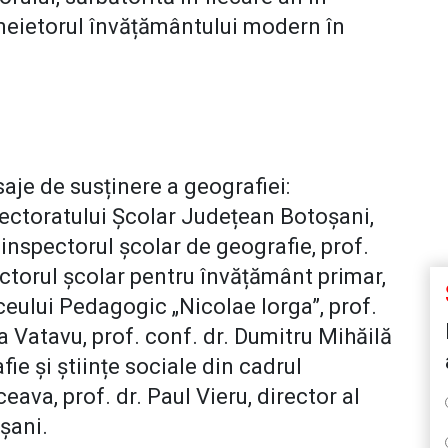
meietorul învățământului modern în
aje de susținere a geografiei:
pectoratului Școlar Județean Botoșani,
nspectorul școlar de geografie, prof.
ectorul școlar pentru învățământ primar,
iceului Pedagogic „Nicolae Iorga”, prof.
 Vatavu, prof. conf. dr. Dumitru Mihăilă
fie și științe sociale din cadrul
eava, prof. dr. Paul Vieru, director al
șani.