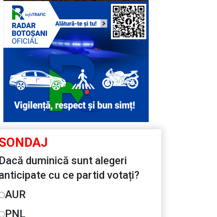
SONDAJ
Dacă duminică sunt alegeri
anticipate cu ce partid votați?
AUR
PNL