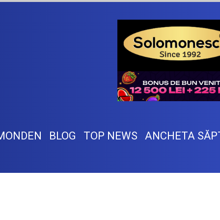
MONDEN
BLOG
TOP NEWS
ANCHETA SĂP