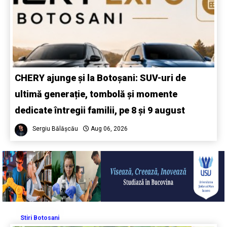
CHERY ajunge și la Botoșani: SUV-uri de
ultimă generație, tombolă și momente
dedicate întregii familii, pe 8 și 9 august
Sergiu Bălășcău
Aug 06, 2026
Stiri Botosani