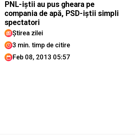
PNL-iştii au pus gheara pe
compania de apă, PSD-iştii simpli
spectatori
Știrea zilei
3 min. timp de citire
Feb 08, 2013 05:57