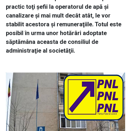
practic toţi şefii la operatorul de apă şi
canalizare şi mai mult decât atât, le vor
stabilit acestora şi remuneraţiile. Totul este
posibil în urma unor hotărâri adoptate
săptămâna aceasta de consiliul de
administraţie al societăţii.