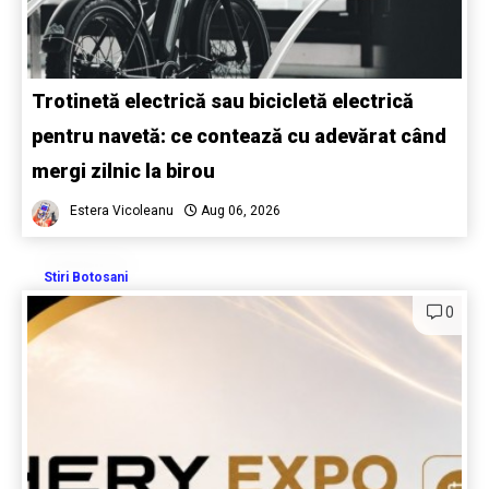
Trotinetă electrică sau bicicletă electrică
pentru navetă: ce contează cu adevărat când
mergi zilnic la birou
Estera Vicoleanu
Aug 06, 2026
Stiri Botosani
0