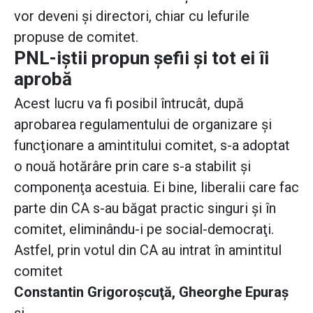
vor deveni şi directori, chiar cu lefurile
propuse de comitet.
PNL-iştii propun şefii şi tot ei îi
aprobă
Acest lucru va fi posibil întrucât, după
aprobarea regulamentului de organizare şi
funcţionare a amintitului comitet, s-a adoptat
o nouă hotărâre prin care s-a stabilit şi
componenţa acestuia. Ei bine, liberalii care fac
parte din CA s-au băgat practic singuri şi în
comitet, eliminându-i pe social-democraţi.
Astfel, prin votul din CA au intrat în amintitul
comitet
Constantin Grigoroşcuţă, Gheorghe Epuraş