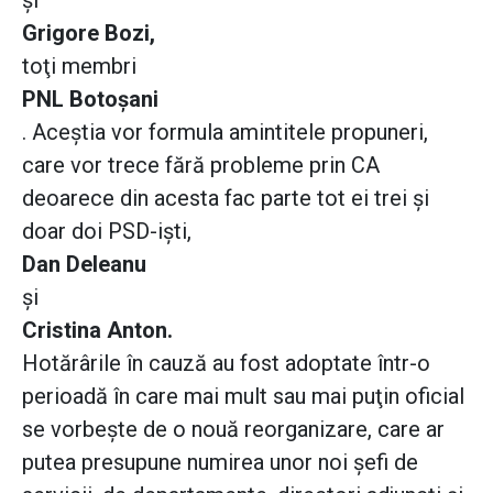
şi
Grigore Bozi,
toţi membri
PNL Botoşani
. Aceştia vor formula amintitele propuneri,
care vor trece fără probleme prin CA
deoarece din acesta fac parte tot ei trei şi
doar doi PSD-işti,
Dan Deleanu
şi
Cristina Anton.
Hotărârile în cauză au fost adoptate într-o
perioadă în care mai mult sau mai puţin oficial
se vorbeşte de o nouă reorganizare, care ar
putea presupune numirea unor noi şefi de