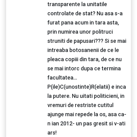
transparente la unitatile
controlate de stat? Nu asa s-a
furat pana acum in tara asta,
prin numirea unor politruci
struniti de papusari??? Si se mai
intreaba botosanenii de ce le
pleaca copiii din tara, de ce nu
se mai intorc dupa ce termina
facultatea...
P(ile)C(unostinte)R(elatii) e inca
la putere. Nu uitati politicieni, in
vremuri de restriste cutitul
ajunge mai repede la os, asa ca-
n ian 2012- un pas gresit si v-ati
ars!