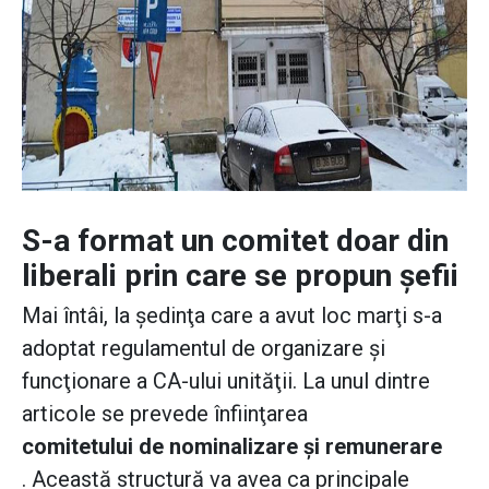
S-a format un comitet doar din
liberali prin care se propun şefii
Mai întâi, la şedinţa care a avut loc marţi s-a
adoptat regulamentul de organizare şi
funcţionare a CA-ului unităţii. La unul dintre
articole se prevede înfiinţarea
comitetului de nominalizare şi remunerare
. Această structură va avea ca principale