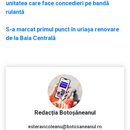
unitatea care face concedieri pe bandă
rulantă
S-a marcat primul punct în uriaşa renovare
de la Baia Centrală
Redacția Botoșăneanul
esteravicoleanu@botosaneanul.ro