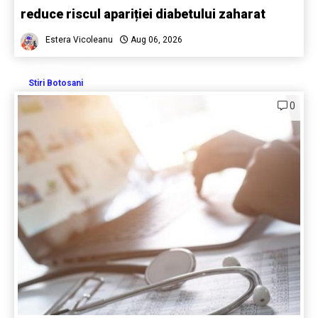
reduce riscul apariției diabetului zaharat
Estera Vicoleanu
Aug 06, 2026
Stiri Botosani
0