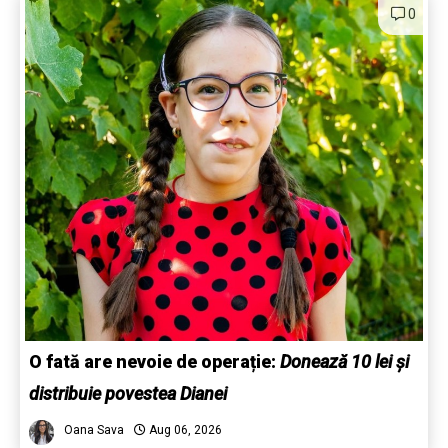
0
O fată are nevoie de operație:
Donează 10 lei și
distribuie povestea Dianei
Oana Sava
Aug 06, 2026