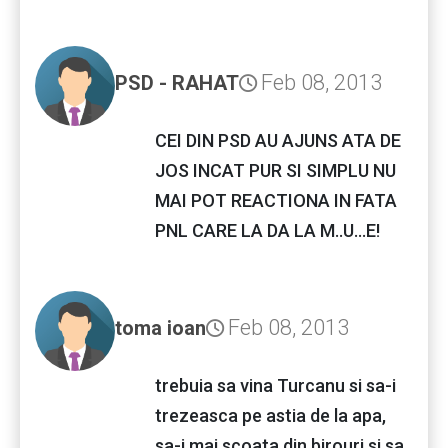
Feb 08, 2013
PSD - RAHAT
CEI DIN PSD AU AJUNS ATA DE
JOS INCAT PUR SI SIMPLU NU
MAI POT REACTIONA IN FATA
PNL CARE LA DA LA M..U...E!
Feb 08, 2013
toma ioan
trebuia sa vina Turcanu si sa-i
trezeasca pe astia de la apa,
sa-i mai scoata din birouri si sa