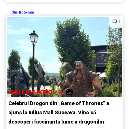
Stiri Botosani
0
GALERIE FOTO - 2
Celebrul Drogon din „Game of Thrones” a
ajuns la Iulius Mall Suceava. Vino să
descoperi fascinanta lume a dragonilor