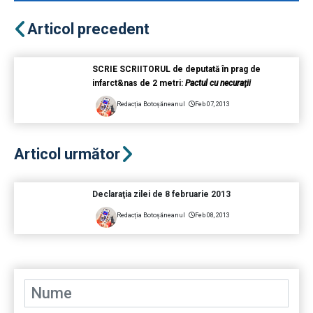
Articol precedent
SCRIE SCRIITORUL de deputată în prag de
infarct&nas de 2 metri:
Pactul cu necuraţii
Redacția Botoșăneanul
Feb 07, 2013
Articol următor
Declaraţia zilei de 8 februarie 2013
Redacția Botoșăneanul
Feb 08, 2013