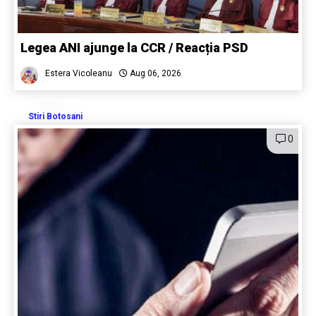
Legea ANI ajunge la CCR / Reacția PSD
Estera Vicoleanu
Aug 06, 2026
Stiri Botosani
0