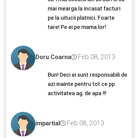
mai mearga la incasat facturi
pe la uitucii platnici. Foarte
tare! Pe ei pe mama lor!
Feb 08, 2013
Doru Coarna
Bun! Deci ei sunt responsabili de
azi inainte pentru tot ce pp
activitatea ag. de apa !!!
Feb 08, 2013
impartial