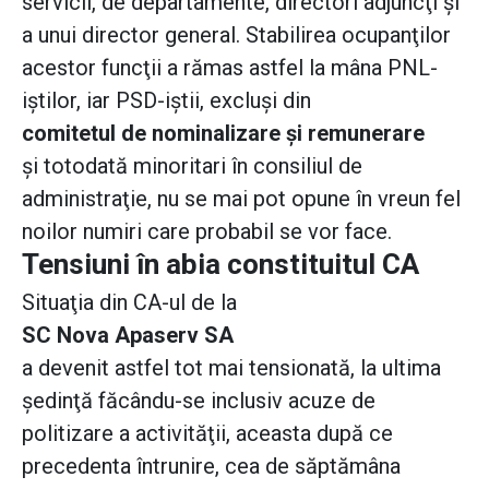
servicii, de departamente, directori adjuncţi şi
a unui director general. Stabilirea ocupanţilor
acestor funcţii a rămas astfel la mâna PNL-
iştilor, iar PSD-iştii, excluşi din
comitetul de nominalizare şi remunerare
şi totodată minoritari în consiliul de
administraţie, nu se mai pot opune în vreun fel
noilor numiri care probabil se vor face.
Tensiuni în abia constituitul CA
Situaţia din CA-ul de la
SC Nova Apaserv SA
a devenit astfel tot mai tensionată, la ultima
şedinţă făcându-se inclusiv acuze de
politizare a activităţii, aceasta după ce
precedenta întrunire, cea de săptămâna