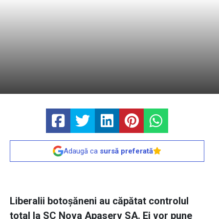
Adaugă ca
sursă preferată
Liberalii botoşăneni au căpătat controlul
total la SC Nova Apaserv SA. Ei vor pune