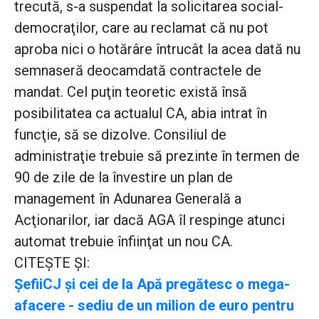
trecută, s-a suspendat la solicitarea social-
democraţilor, care au reclamat că nu pot
aproba nici o hotărâre întrucât la acea dată nu
semnaseră deocamdată contractele de
mandat. Cel puţin teoretic există însă
posibilitatea ca actualul CA, abia intrat în
funcţie, să se dizolve. Consiliul de
administraţie trebuie să prezinte în termen de
90 de zile de la învestire un plan de
management în Adunarea Generală a
Acţionarilor, iar dacă AGA îl respinge atunci
automat trebuie înfiinţat un nou CA.
CITEŞTE ŞI:
ŞefiiCJ şi cei de la Apă pregătesc o mega-
afacere - sediu de un milion de euro pentru