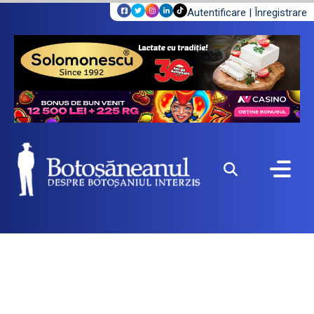
Autentificare
|
Înregistrare