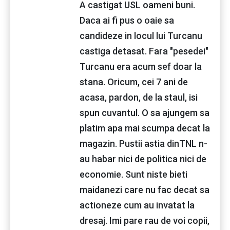
A castigat USL oameni buni.
Daca ai fi pus o oaie sa
candideze in locul lui Turcanu
castiga detasat. Fara "pesedei"
Turcanu era acum sef doar la
stana. Oricum, cei 7 ani de
acasa, pardon, de la staul, isi
spun cuvantul. O sa ajungem sa
platim apa mai scumpa decat la
magazin. Pustii astia dinTNL n-
au habar nici de politica nici de
economie. Sunt niste bieti
maidanezi care nu fac decat sa
actioneze cum au invatat la
dresaj. Imi pare rau de voi copii,