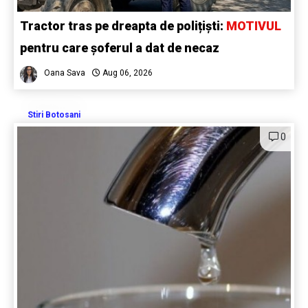
Tractor tras pe dreapta de polițiști:
MOTIVUL
pentru care șoferul a dat de necaz
Oana Sava
Aug 06, 2026
Stiri Botosani
0