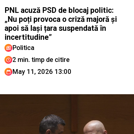
PNL acuză PSD de blocaj politic:
„Nu poți provoca o criză majoră și
apoi să lași țara suspendată în
incertitudine”
Politica
2 min. timp de citire
May 11, 2026 13:00