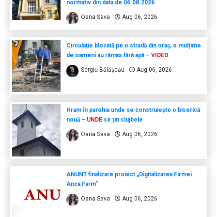
normativ din data de 06.08.2026
Oana Sava
Aug 06, 2026
Circulație blocată pe o stradă din oraș, o mulțime
de oameni au rămas fără apă –
VIDEO
Sergiu Bălășcău
Aug 06, 2026
Hram în parohia unde se construiește o biserică
nouă –
UNDE
se țin slujbele
Oana Sava
Aug 06, 2026
ANUNȚ finalizare proiect „Digitalizarea Firmei
Anca Farm”
Oana Sava
Aug 06, 2026