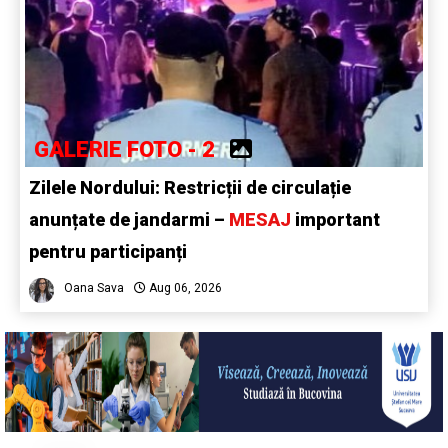
GALERIE FOTO - 2
Zilele Nordului: Restricții de circulație
anunțate de jandarmi –
MESAJ
important
pentru participanți
Oana Sava
Aug 06, 2026