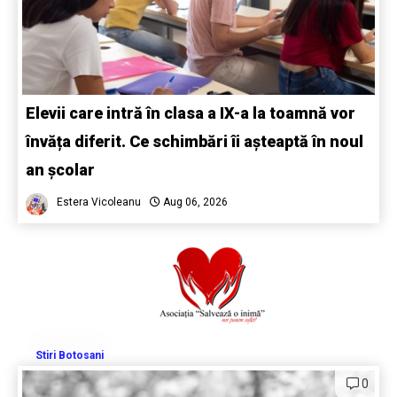
Elevii care intră în clasa a IX-a la toamnă vor
învăța diferit. Ce schimbări îi așteaptă în noul
an școlar
Estera Vicoleanu
Aug 06, 2026
Stiri Botosani
0