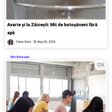
Avarie și la Zăicești: Mii de botoșăneni fără
apă
Oana Sava
Aug 06, 2026
Stiri Botosani
0