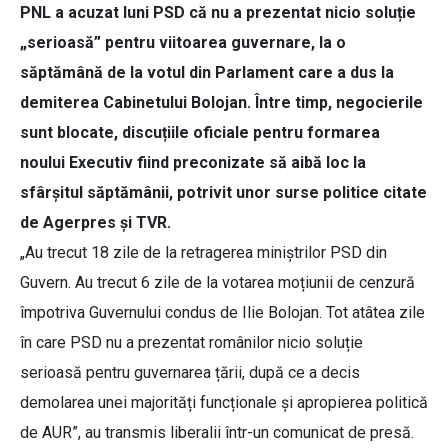
PNL a acuzat luni PSD că nu a prezentat nicio soluție
„serioasă” pentru viitoarea guvernare, la o
săptămână de la votul din Parlament care a dus la
demiterea Cabinetului Bolojan. Între timp, negocierile
sunt blocate, discuțiile oficiale pentru formarea
noului Executiv fiind preconizate să aibă loc la
sfârșitul săptămânii, potrivit unor surse politice citate
de Agerpres și TVR.
„Au trecut 18 zile de la retragerea miniștrilor PSD din
Guvern. Au trecut 6 zile de la votarea moțiunii de cenzură
împotriva Guvernului condus de Ilie Bolojan. Tot atâtea zile
în care PSD nu a prezentat românilor nicio soluție
serioasă pentru guvernarea țării, după ce a decis
demolarea unei majorități funcționale și apropierea politică
de AUR”, au transmis liberalii într-un comunicat de presă.