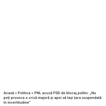
Acasă
>
Politica
>
PNL acuză PSD de blocaj politic: „Nu
poți provoca o criză majoră și apoi să lași țara suspendată
în incertitudine”