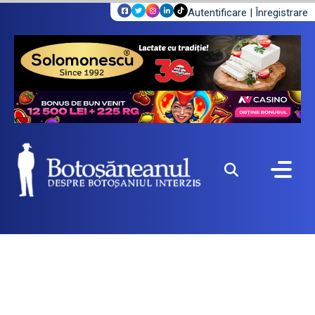
Autentificare
|
Înregistrare