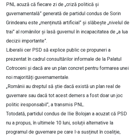
PNL acuză că fiecare zi de „criză politică și
guvernamentală” generată de partidul condus de Sorin
Grindeanu este „menținută artificial” și slăbește „nivelul de
trai” al românilor și lasă guvernul în incapacitatea de „a lua
decizii importante”.
Liberalii cer PSD să explice public ce propuneri a
prezentat în cadrul consultărilor informale de la Palatul
Cotroceni și dacă are un plan concret pentru formarea unei
noi majorități guvernamentale.
„Românii au dreptul să știe dacă există un plan real de
guvernare sau dacă tot acest demers a fost doar un joc
politic iresponsabil”, a transmis PNL.
Totodată, partidul condus de Ilie Bolojan a acuzat că PSD
nu a propus, în ultimele 10 luni, soluții alternative la
programul de guvernare pe care l-a susținut în coaliție,