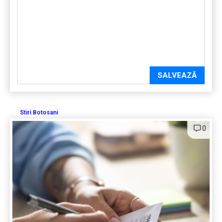
SALVEAZĂ
Stiri Botosani
0