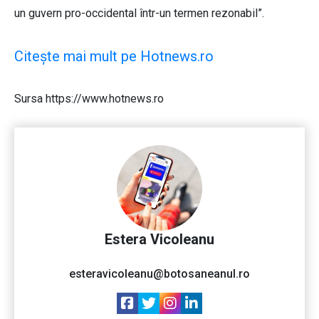
un guvern pro-occidental într-un termen rezonabil”.
Citește mai mult pe Hotnews.ro
Sursa https://www.hotnews.ro
Estera Vicoleanu
esteravicoleanu@botosaneanul.ro