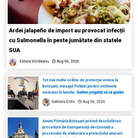
Ardei jalapeño de import au provocat infecții
cu Salmonella în peste jumătate din statele
SUA
Estera Vicoleanu
Aug 06, 2026
Tot mai multe ordine de protecție emise la
Botoșani, mesajul Poliției pentru victimele
violenței în familie:
Suntem pregătiți să vă ajutăm
Gabriela Erdic
Aug 06, 2026
Anunț Primăria Botoșani privind deschiderea
procedurii de transparență decizională a
procesului de elaborare a proiectului unui act