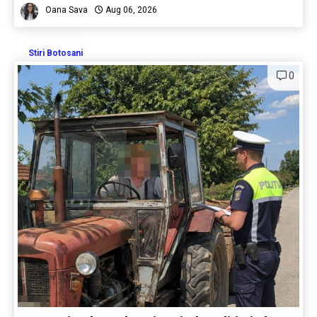
Oana Sava
Aug 06, 2026
Stiri Botosani
0