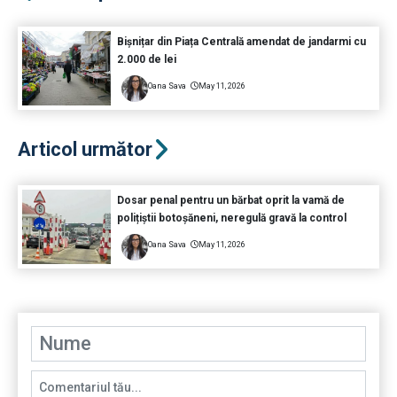
Bișnițar din Piața Centrală amendat de jandarmi cu
2.000 de lei
Oana Sava
May 11, 2026
Articol următor
Dosar penal pentru un bărbat oprit la vamă de
polițiștii botoșăneni, neregulă gravă la control
Oana Sava
May 11, 2026