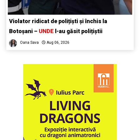
Violator ridicat de polițiști și închis la
Botoșani –
UNDE
l-au găsit polițiștii
Oana Sava
Aug 06, 2026