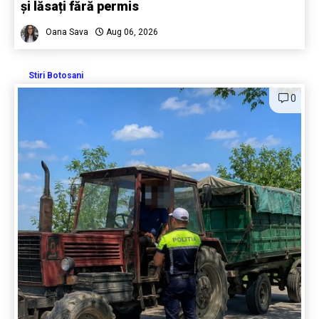
și lăsați fără permis
Oana Sava
Aug 06, 2026
Stiri Botosani
0