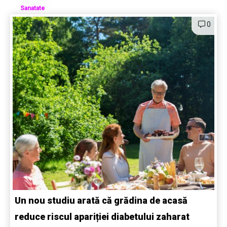
Sanatate
0
Un nou studiu arată că grădina de acasă
reduce riscul apariției diabetului zaharat