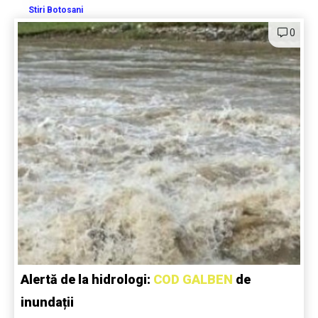
Stiri Botosani
0
Alertă de la hidrologi:
COD GALBEN
de
inundații