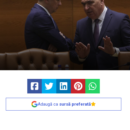
Adaugă ca
sursă preferată