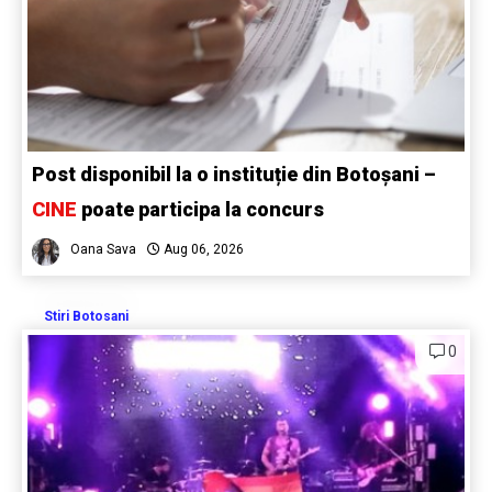
Post disponibil la o instituție din Botoșani –
CINE
poate participa la concurs
Oana Sava
Aug 06, 2026
Stiri Botosani
0