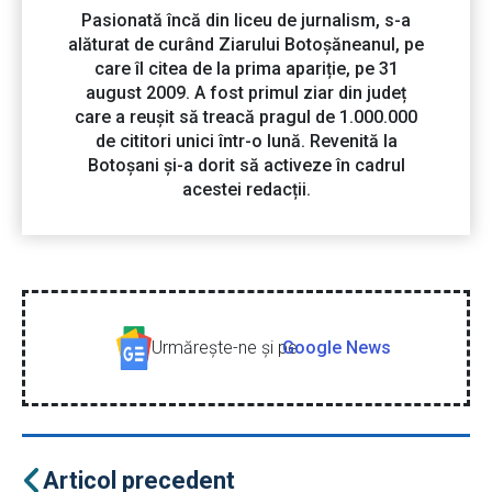
Pasionată încă din liceu de jurnalism, s-a
alăturat de curând Ziarului Botoșăneanul, pe
care îl citea de la prima apariție, pe 31
august 2009. A fost primul ziar din județ
care a reușit să treacă pragul de 1.000.000
de cititori unici într-o lună. Revenită la
Botoșani și-a dorit să activeze în cadrul
acestei redacții.
Urmăreşte-ne şi pe
Google News
Articol precedent