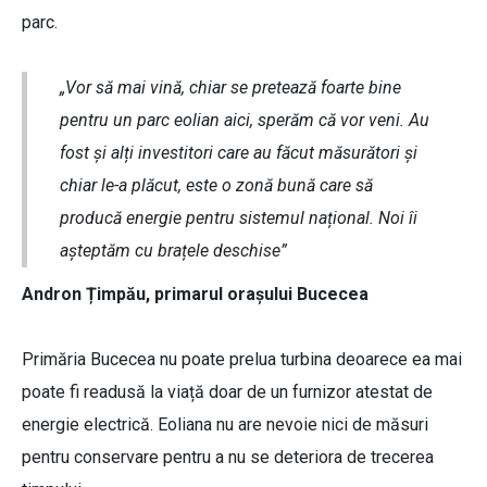
parc.
„Vor să mai vină, chiar se pretează foarte bine
pentru un parc eolian aici, sperăm că vor veni. Au
fost și alți investitori care au făcut măsurători și
chiar le-a plăcut, este o zonă bună care să
producă energie pentru sistemul național. Noi îi
așteptăm cu brațele deschise”
Andron Țimpău, primarul orașului Bucecea
Primăria Bucecea nu poate prelua turbina deoarece ea mai
poate fi readusă la viață doar de un furnizor atestat de
energie electrică. Eoliana nu are nevoie nici de măsuri
pentru conservare pentru a nu se deteriora de trecerea