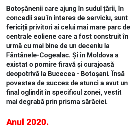
Botoșănenii care ajung în sudul țării, în
concedii sau în interes de serviciu, sunt
fericiții privitori ai celui mai mare parc de
centrale eoliene care a fost construit în
urmă cu mai bine de un deceniu la
Fântânele-Cogealac. Și în Moldova a
existat o pornire firavă și curajoasă
deopotrivă la Bucecea - Botoșani. Însă
povestea de succes de atunci a avut un
final oglindit în specificul zonei, vestit
mai degrabă prin prisma sărăciei.
Anul 2020.