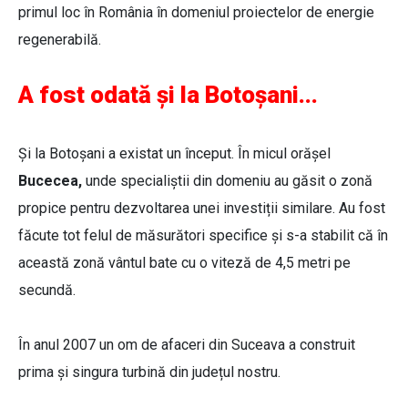
primul loc în România în domeniul proiectelor de energie
regenerabilă.
A fost odată și la Botoșani...
Și la Botoșani a existat un început. În micul orășel
Bucecea,
unde specialiștii din domeniu au găsit o zonă
propice pentru dezvoltarea unei investiții similare. Au fost
făcute tot felul de măsurători specifice și s-a stabilit că în
această zonă vântul bate cu o viteză de 4,5 metri pe
secundă.
În anul 2007 un om de afaceri din Suceava a construit
prima și singura turbină din județul nostru.