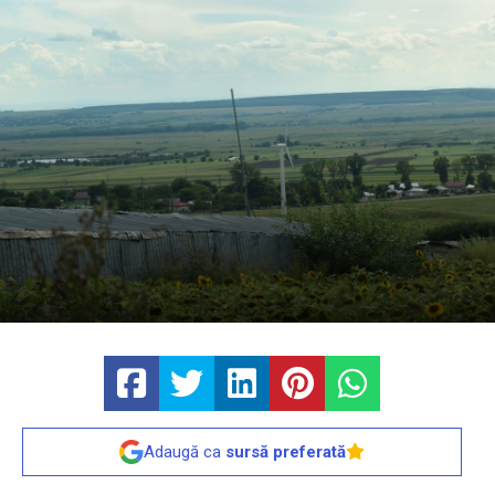
Adaugă ca
sursă preferată