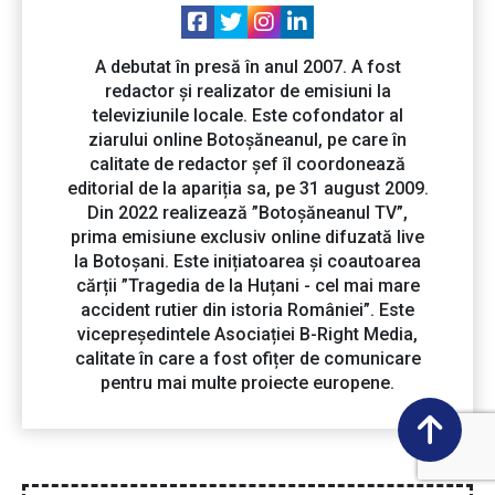
A debutat în presă în anul 2007. A fost
redactor și realizator de emisiuni la
televiziunile locale. Este cofondator al
ziarului online Botoșăneanul, pe care în
calitate de redactor șef îl coordonează
editorial de la apariția sa, pe 31 august 2009.
Din 2022 realizează ”Botoșăneanul TV”,
prima emisiune exclusiv online difuzată live
la Botoșani. Este inițiatoarea și coautoarea
cărții ”Tragedia de la Huțani - cel mai mare
accident rutier din istoria României”. Este
vicepreședintele Asociației B-Right Media,
calitate în care a fost ofițer de comunicare
pentru mai multe proiecte europene.