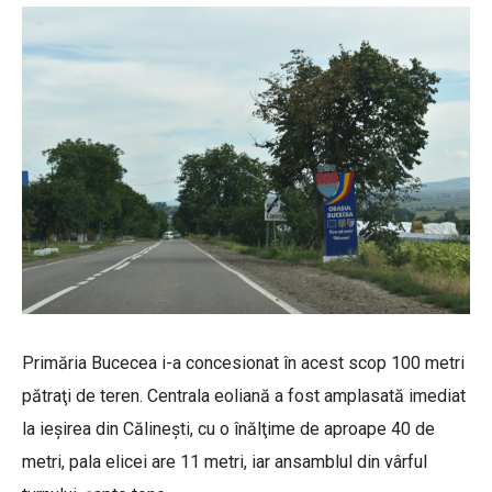
Primăria Bucecea i-a concesionat în acest scop 100 metri
pătraţi de teren. Centrala eoliană a fost amplasată imediat
la ieşirea din Călineşti, cu o înălţime de aproape 40 de
metri, pala elicei are 11 metri, iar ansamblul din vârful