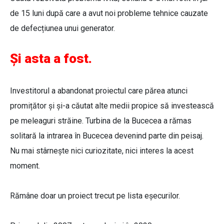
de 15 luni după care a avut noi probleme tehnice cauzate
de defecțiunea unui generator.
Și asta a fost.
Investitorul a abandonat proiectul care părea atunci
promițător și și-a căutat alte medii propice să investească
pe meleaguri străine. Turbina de la Bucecea a rămas
solitară la intrarea în Bucecea devenind parte din peisaj.
Nu mai stârnește nici curiozitate, nici interes la acest
moment.
Rămâne doar un proiect trecut pe lista eșecurilor.