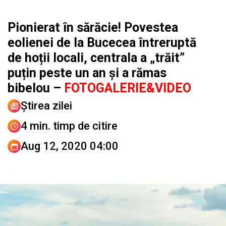
Pionierat în sărăcie! Povestea
eolienei de la Bucecea întreruptă
de hoții locali, centrala a „trăit”
puțin peste un an și a rămas
bibelou –
FOTOGALERIE&VIDEO
Știrea zilei
4 min. timp de citire
Aug 12, 2020 04:00