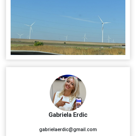
Gabriela Erdic
gabrielaerdic@gmail.com