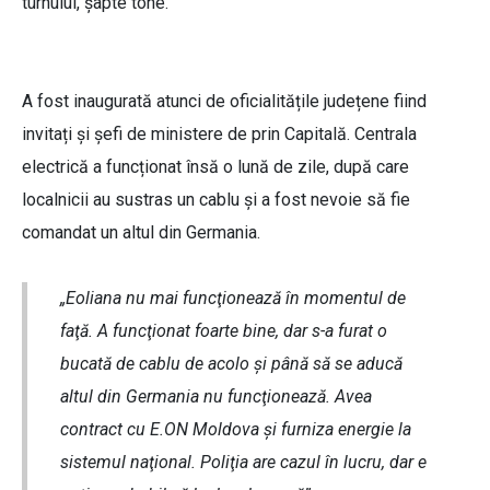
turnului, şapte tone.
A fost inaugurată atunci de oficialitățile județene fiind
invitați și șefi de ministere de prin Capitală. Centrala
electrică a funcționat însă o lună de zile, după care
localnicii au sustras un cablu și a fost nevoie să fie
comandat un altul din Germania.
„Eoliana nu mai funcţionează în momentul de
faţă. A funcţionat foarte bine, dar s-a furat o
bucată de cablu de acolo şi până să se aducă
altul din Germania nu funcţionează. Avea
contract cu E.ON Moldova şi furniza energie la
sistemul naţional. Poliţia are cazul în lucru, dar e