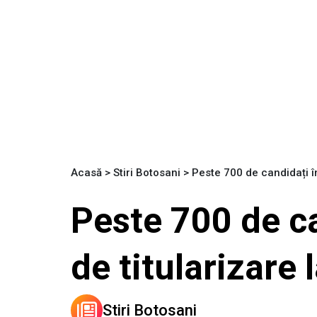
Acasă
>
Stiri Botosani
>
Peste 700 de candidați î
Peste 700 de c
de titularizare 
Stiri Botosani