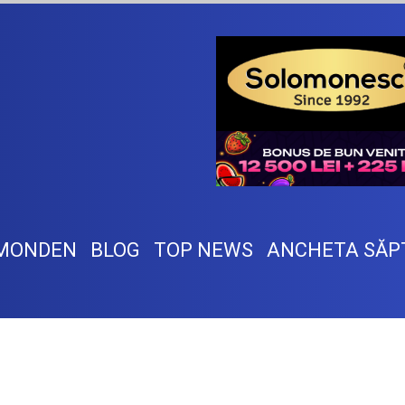
MONDEN
BLOG
TOP NEWS
ANCHETA SĂP