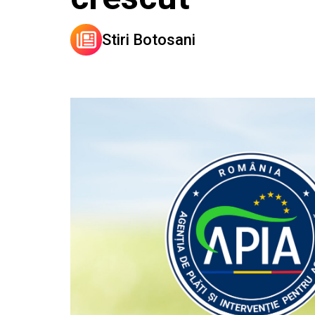
Stiri Botosani