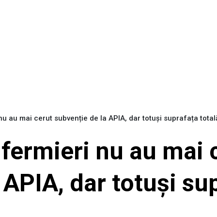
nu au mai cerut subvenție de la APIA, dar totuși suprafața total
fermieri nu au mai 
 APIA, dar totuși sup