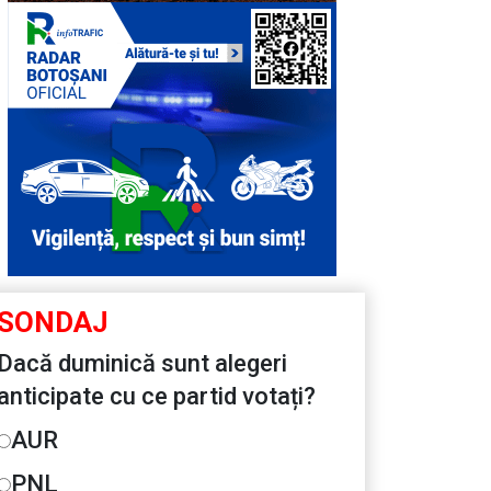
SONDAJ
Dacă duminică sunt alegeri
anticipate cu ce partid votați?
AUR
PNL