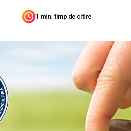
1 min. timp de citire