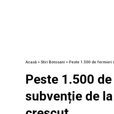
Acasă
>
Stiri Botosani
>
Peste 1.500 de fermieri 
Peste 1.500 de 
subvenție de la
crescut