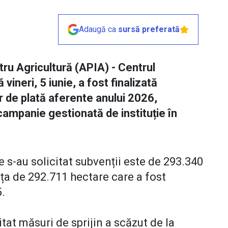
Adaugă ca
sursă preferată
ntru Agricultură (APIA) - Centrul
ineri, 5 iunie, a fost finalizată
 de plată aferente anului 2026,
ampanie gestionată de instituție în
 s-au solicitat subvenții este de 293.340
ța de 292.711 hectare care a fost
5.
tat măsuri de sprijin a scăzut de la