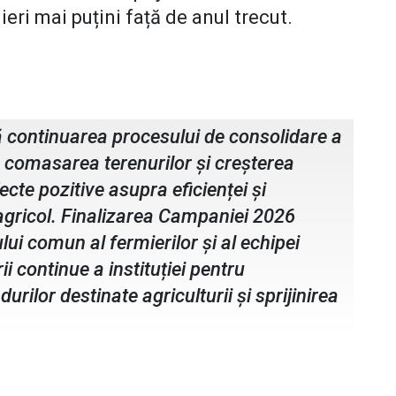
eri mai puțini față de anul trecut.
IA Botoșani
 continuarea procesului de consolidare a
in comasarea terenurilor și creșterea
ecte pozitive asupra eficienței și
 agricol. Finalizarea Campaniei 2026
lui comun al fermierilor și al echipei
i continue a instituției pentru
urilor destinate agriculturii și sprijinirea