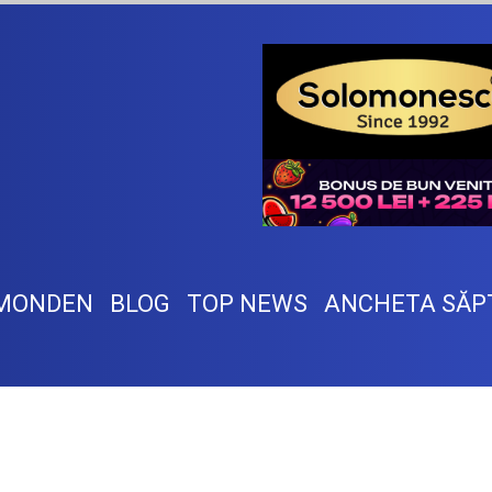
MONDEN
BLOG
TOP NEWS
ANCHETA SĂP