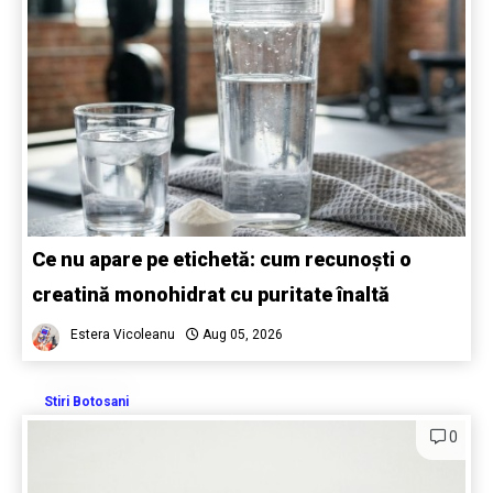
Ce nu apare pe etichetă: cum recunoști o
creatină monohidrat cu puritate înaltă
Estera Vicoleanu
Aug 05, 2026
Stiri Botosani
0