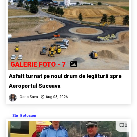
GALERIE FOTO - 7
Asfalt turnat pe noul drum de legătură spre
Aeroportul Suceava
Oana Sava
Aug 05, 2026
Stiri Botosani
0