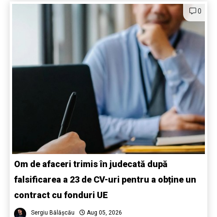
0
Om de afaceri trimis în judecată după
falsificarea a 23 de CV-uri pentru a obține un
contract cu fonduri UE
Sergiu Bălășcău
Aug 05, 2026