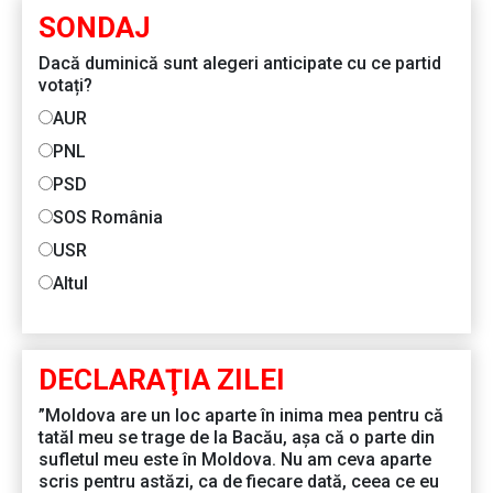
SONDAJ
Dacă duminică sunt alegeri anticipate cu ce partid
votați?
AUR
PNL
PSD
SOS România
USR
Altul
DECLARAŢIA ZILEI
”Moldova are un loc aparte în inima mea pentru că
tatăl meu se trage de la Bacău, așa că o parte din
sufletul meu este în Moldova. Nu am ceva aparte
scris pentru astăzi, ca de fiecare dată, ceea ce eu