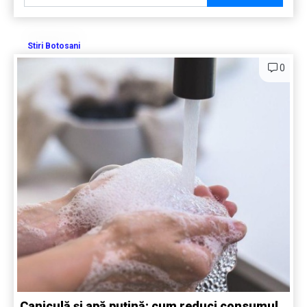
Stiri Botosani
0
Caniculă și apă puțină: cum reduci consumul