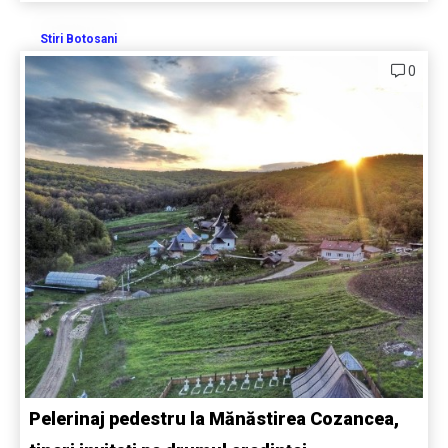
Stiri Botosani
0
Pelerinaj pedestru la Mănăstirea Cozancea,