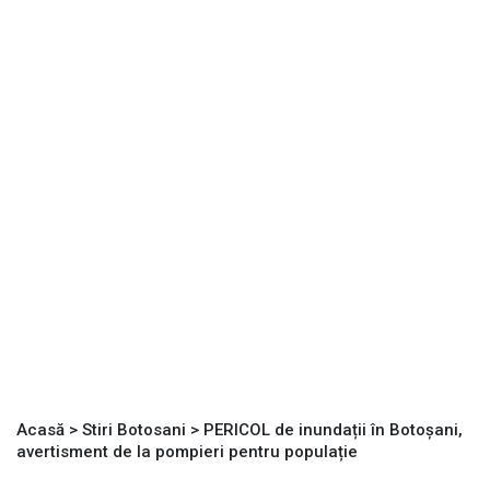
Acasă
>
Stiri Botosani
>
PERICOL de inundații în Botoșani,
avertisment de la pompieri pentru populație