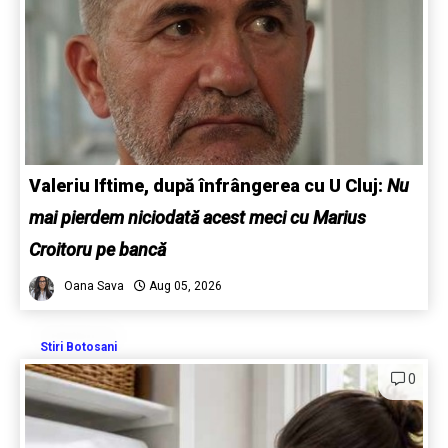
Valeriu Iftime, după înfrângerea cu U Cluj:
Nu
mai pierdem niciodată acest meci cu Marius
Croitoru pe bancă
Oana Sava
Aug 05, 2026
Stiri Botosani
0