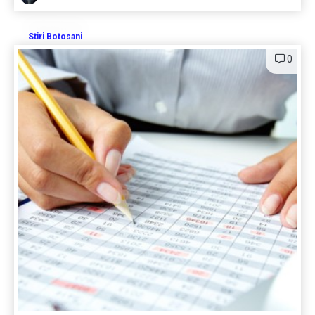
Stiri Botosani
0