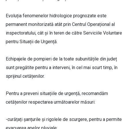
Evoluția fenomenelor hidrologice prognozate este
permanent monitorizată atât prin Centrul Operațional al
inspectoratului, cât și în teren de către Serviciile Voluntare
pentru Situații de Urgență.
Echipajele de pompieri de la toate subunitățile din județ
sunt pregătite pentru a interveni, în cel mai scurt timp, în
sprijinul cetățenilor.
Pentru a preveni situațiile de urgență, recomandăm
cetățenilor respectarea următoarelor măsuri:
-curățați șanțurile și rigolele de scurgere, pentru a permite
evacuarea apelor pluviale;