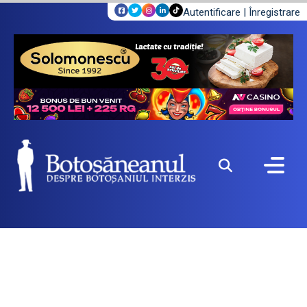
Autentificare
|
Înregistrare