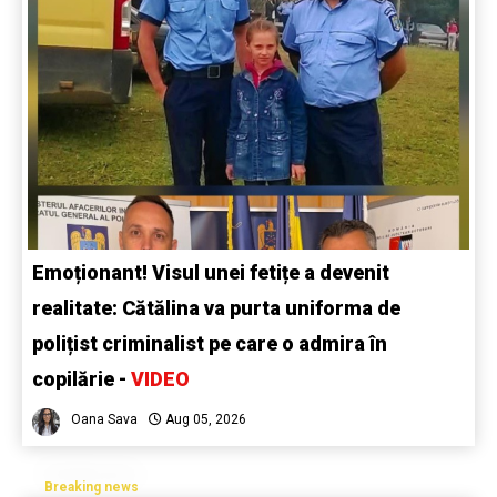
Emoționant! Visul unei fetițe a devenit
realitate: Cătălina va purta uniforma de
polițist criminalist pe care o admira în
copilărie -
VIDEO
Oana Sava
Aug 05, 2026
Breaking news