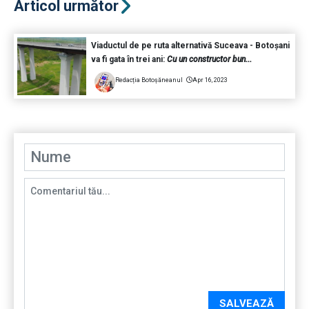
Articol următor
Viaductul de pe ruta alternativă Suceava - Botoșani
va fi gata în trei ani:
Cu un constructor bun...
Redacția Botoșăneanul
Apr 16, 2023
SALVEAZĂ