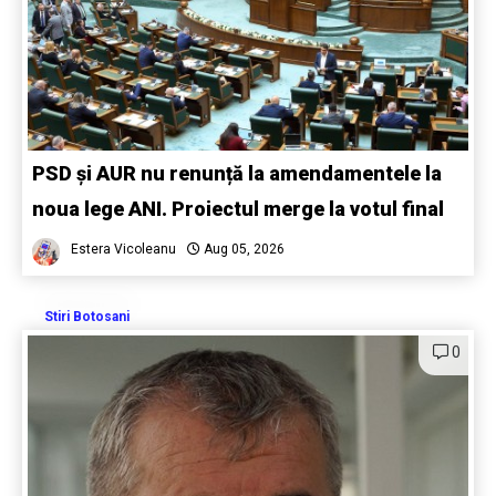
PSD și AUR nu renunță la amendamentele la
noua lege ANI. Proiectul merge la votul final
Estera Vicoleanu
Aug 05, 2026
Stiri Botosani
0