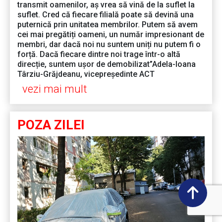
transmit oamenilor, aș vrea să vină de la suflet la
suflet. Cred că fiecare filială poate să devină una
puternică prin unitatea membrilor. Putem să avem
cei mai pregătiți oameni, un număr impresionant de
membri, dar dacă noi nu suntem uniți nu putem fi o
forță. Dacă fiecare dintre noi trage într-o altă
direcție, suntem ușor de demobilizat”Adela-Ioana
Târziu-Grăjdeanu, vicepreședinte ACT
vezi mai mult
POZA ZILEI