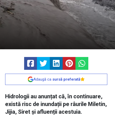
Adaugă ca
sursă preferată
Hidrologii au anunțat că, în continuare,
există risc de inundații pe râurile Miletin,
Jijia, Siret și afluenții acestuia.