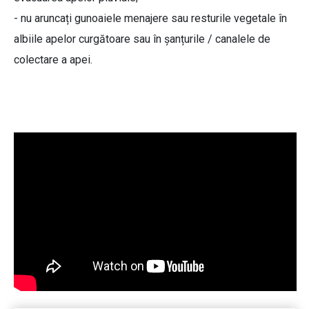
- nu aruncați gunoaiele menajere sau resturile vegetale în
albiile apelor curgătoare sau în șanțurile / canalele de
colectare a apei.