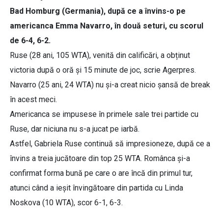
Bad Homburg (Germania), după ce a învins-o pe
americanca Emma Navarro, în două seturi, cu scorul
de 6-4, 6-2.
Ruse (28 ani, 105 WTA), venită din calificări, a obținut
victoria după o oră și 15 minute de joc, scrie Agerpres.
Navarro (25 ani, 24 WTA) nu și-a creat nicio șansă de break
în acest meci.
Americanca se impusese în primele sale trei partide cu
Ruse, dar niciuna nu s-a jucat pe iarbă.
Astfel, Gabriela Ruse continuă să impresioneze, după ce a
învins a treia jucătoare din top 25 WTA. Românca și-a
confirmat forma bună pe care o are încă din primul tur,
atunci când a ieșit învingătoare din partida cu Linda
Noskova (10 WTA), scor 6-1, 6-3.