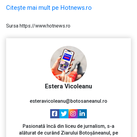
Citește mai mult pe Hotnews.ro
Sursa https://www.hotnews.ro
Estera Vicoleanu
esteravicoleanu@botosaneanul.ro
Pasionată încă din liceu de jurnalism, s-a
alăturat de curând Ziarului Botoșăneanul, pe