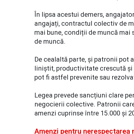
În lipsa acestui demers, angajatori
angajați, contractul colectiv de 
mai bune, condiții de muncă mai si
de muncă.
De cealaltă parte, și patronii pot
liniștit, productivitate crescută și
pot fi astfel prevenite sau rezolva
Legea prevede sancțiuni clare pen
negocierii colective. Patronii care
amenzi cuprinse între 15.000 și 20
Amenzi pentru nerespectarea n