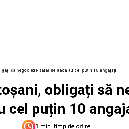
ligați să negocieze salariile dacă au cel puțin 10 angajați
toșani, obligați să 
u cel puțin 10 angaj
1 min. timp de citire