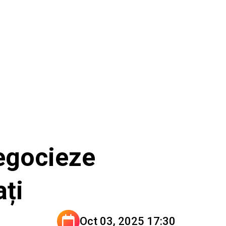
negocieze
ați
Oct 03, 2025 17:30