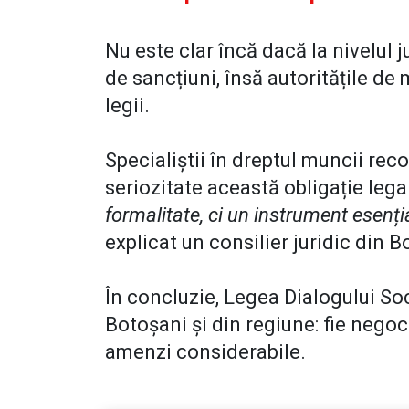
Nu este clar încă dacă la nivelul 
de sancțiuni, însă autoritățile de
legii.
Specialiștii în dreptul muncii rec
seriozitate această obligație lega
formalitate, ci un instrument esenția
explicat un consilier juridic din B
În concluzie, Legea Dialogului Soc
Botoșani și din regiune: fie negoci
amenzi considerabile.