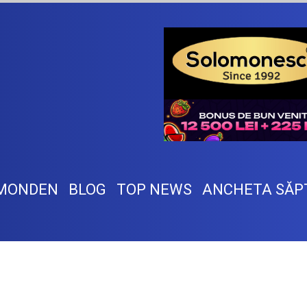
MONDEN
BLOG
TOP NEWS
ANCHETA SĂP