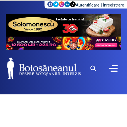
Autentificare
|
Înregistrare