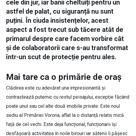
cele din jur, iar banii cheltuiți pentru un
astfel de palat, cu siguranță nu sunt
puțini. În ciuda insistențelor, acest
aspect a fost trecut sub tăcere atât de
primarul despre care facem vorbire cât
și de colaboratorii care s-au transformat
într-un scut de protecție pentru ales.
Mai tare ca o primărie de oraș
Clădirea este cu adevărat una impresionantă și
contrastează puternic cu restul peisajului, excepție făcând
poate unul sau cel alte două imobile private. Este noul
sediu al Primăriei Vorona, aflat la o distanță relativ mică
față de cel vechi. Este deja funcțional, funcționarii își
desfășoară activitatea în noile birouri iar sătenii îi pășesc