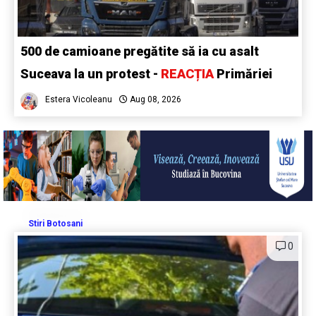
500 de camioane pregătite să ia cu asalt
Suceava la un protest -
REACȚIA
Primăriei
Estera Vicoleanu
Aug 08, 2026
Stiri Botosani
0