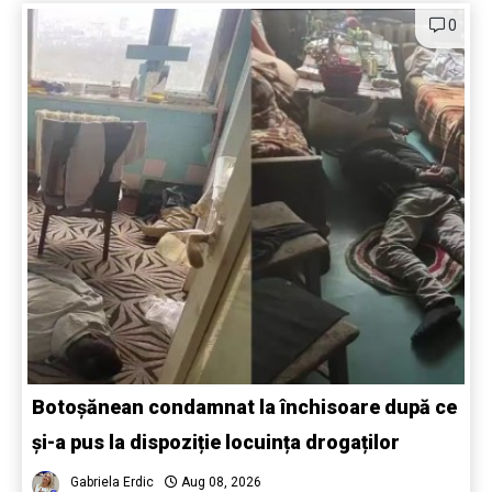
0
Botoșănean condamnat la închisoare după ce
și-a pus la dispoziție locuința drogaților
Gabriela Erdic
Aug 08, 2026