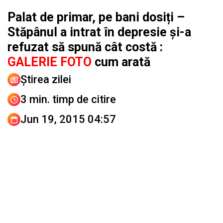
Palat de primar, pe bani dosiți –
Stăpânul a intrat în depresie și-a
refuzat să spună cât costă :
GALERIE FOTO
cum arată
Știrea zilei
3 min. timp de citire
Jun 19, 2015 04:57