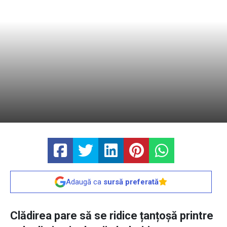
Adaugă ca
sursă preferată
Clădirea pare să se ridice țanțoșă printre