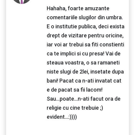
Hahaha, foarte amuzante
comentariile slugilor din umbra.
E o institutie publica, deci exista
drept de vizitare pentru oricine,
iar voi ar trebui sa fiti constienti
ca te implici si cu presa! Vai de
steaua voastra, o sa ramaneti
niste slugi de 2lei, insetate dupa
bani! Pacat ca n-ati invatat cat
e de pacat sa fii lacom!
Sau...poate...n-ati facut ora de
religie cu cine trebuie ;)
evident...:))))