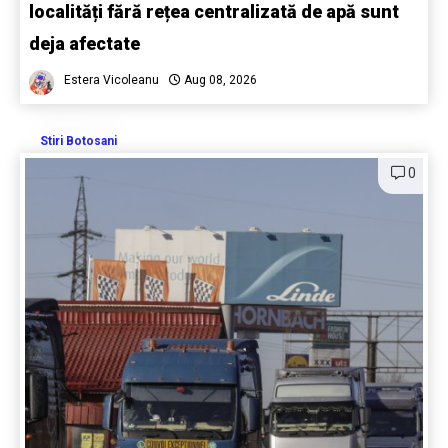
localități fără rețea centralizată de apă sunt
deja afectate
Estera Vicoleanu
Aug 08, 2026
Stiri Botosani
0