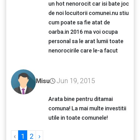
un hot nenorocit car isi bate joc
de noi locuitorii comunei.nu stiu
cum poate sa fie atat de
oarba.in 2016 ma voi ocupa
personal sa le arat lumii toate
nenorocirile care le-a facut
Jun 19, 2015
Misu
Arata bine pentru ditamai
comuna! La mai multe investitii
utile in toate comunele!
‹
1
2
›