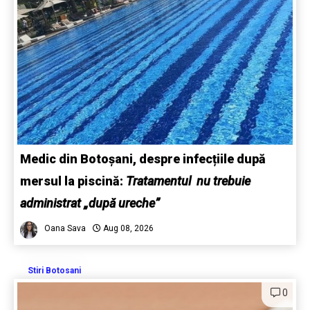
Medic din Botoșani, despre infecțiile după
mersul la piscină:
Tratamentul nu trebuie
administrat „după ureche”
Oana Sava
Aug 08, 2026
Stiri Botosani
0