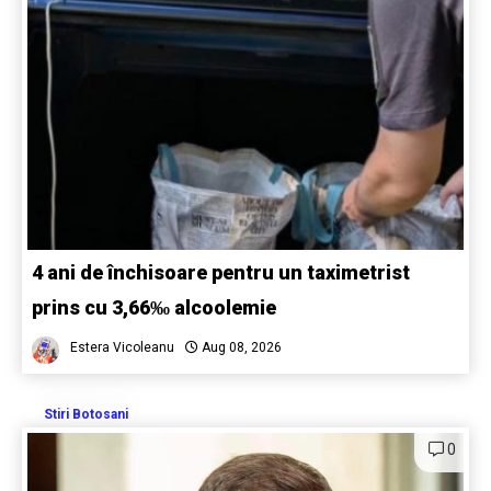
4 ani de închisoare pentru un taximetrist
prins cu 3,66‰ alcoolemie
Estera Vicoleanu
Aug 08, 2026
Stiri Botosani
0