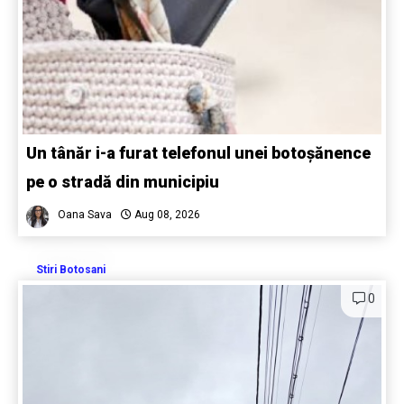
Un tânăr i-a furat telefonul unei botoșănence
pe o stradă din municipiu
Oana Sava
Aug 08, 2026
Stiri Botosani
0