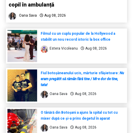
copil în ambulanță
Oana Sava
Aug 08, 2026
Filmul cu un cuplu popular de la Hollywood a
stabilit un nou record istoric la box office
Estera Vicoleanu
Aug 08, 2026
Fiul botoșăneanului ucis, mărturie sfâșietoare:
Nu
eram pregătit să rămân fără tine / Mi-e dor de tine,
tata!
Oana Sava
Aug 08, 2026
O tânără din Botoșani a ajuns la spital cu tot cu
mixer după ce și-a prins degetul în aparat
Oana Sava
Aug 08, 2026