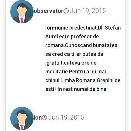
Jun 19, 2015
observator
Ion-nume predestinat.Dl. Stefan
Aurel este profesor de
romana.Cunoscand bunatatea
sa cred ca ti-ar putea da
,gratuit,cateva ore de
meditatie.Pentru a nu mai
chinui Limba Romana.Grapini ce
esti ! In rest numai de bine.
Jun 19, 2015
ion