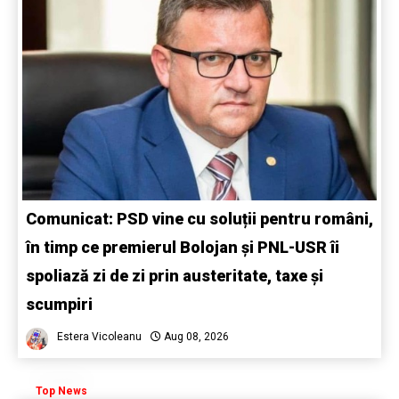
Comunicat: PSD vine cu soluții pentru români,
în timp ce premierul Bolojan și PNL-USR îi
spoliază zi de zi prin austeritate, taxe și
scumpiri
Estera Vicoleanu
Aug 08, 2026
Top News