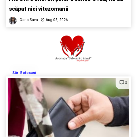
scăpat nici vitezomanii
Oana Sava
Aug 08, 2026
Stiri Botosani
0