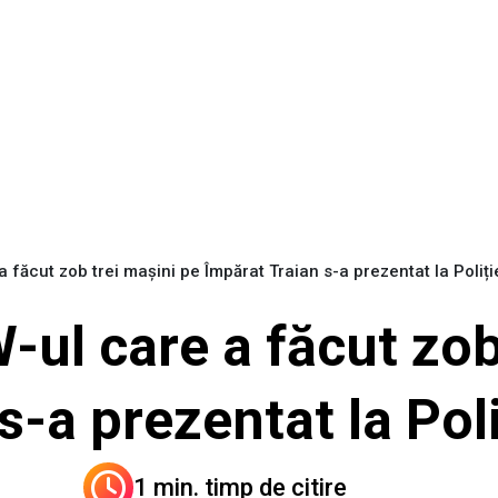
făcut zob trei mașini pe Împărat Traian s-a prezentat la Poliți
ul care a făcut zob
s-a prezentat la Poli
1 min. timp de citire