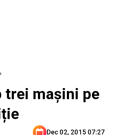
e
 trei mașini pe
ție
Dec 02, 2015 07:27