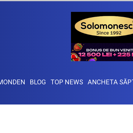
MONDEN
BLOG
TOP NEWS
ANCHETA SĂP