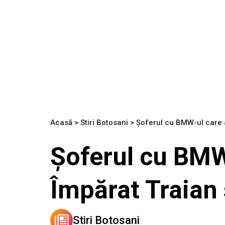
Acasă
>
Stiri Botosani
>
Șoferul cu BMW-ul care a 
Șoferul cu BMW-
Împărat Traian 
Stiri Botosani