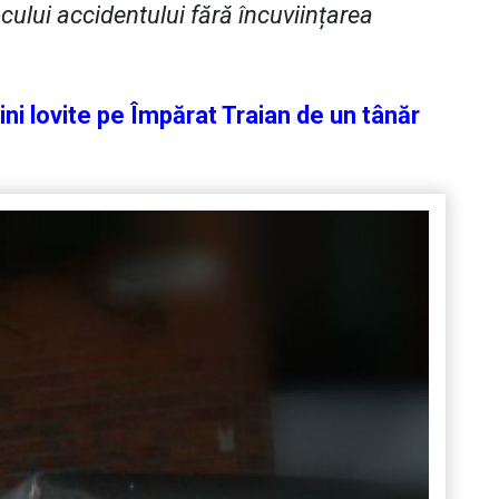
cului accidentului fără încuviințarea
ini lovite pe Împărat Traian de un tânăr