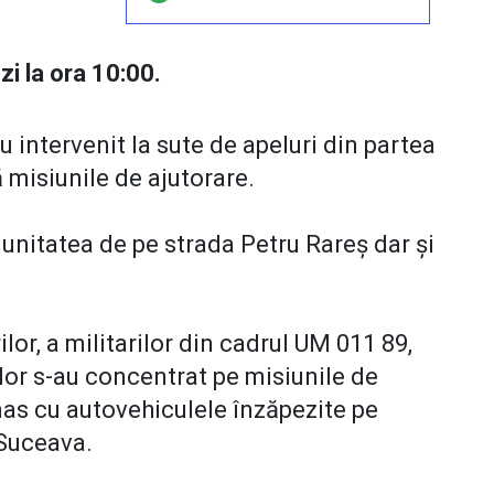
i la ora 10:00.
 intervenit la sute de apeluri din partea
 misiunile de ajutorare.
la unitatea de pe strada Petru Rareș dar și
ilor, a militarilor din cadrul UM 011 89,
rilor s-au concentrat pe misiunile de
as cu autovehiculele înzăpezite pe
 Suceava.