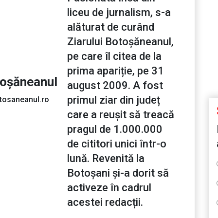
liceu de jurnalism, s-a
alăturat de curând
Ziarului Botoșăneanul,
pe care îl citea de la
prima apariție, pe 31
toșăneanul
august 2009. A fost
primul ziar din județ
tosaneanul.ro
care a reușit să treacă
pragul de 1.000.000
de cititori unici într-o
lună. Revenită la
Botoșani și-a dorit să
activeze în cadrul
acestei redacții.