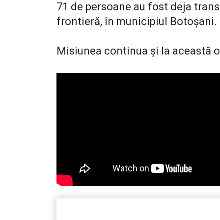
71 de persoane au fost deja transp
frontieră, în municipiul Botoșani.
Misiunea continua și la această o