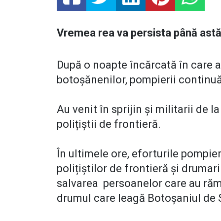
Vremea rea va persista până astăz
După o noapte încărcată în care au
botoșănenilor, pompierii continuă
Au venit în sprijin și militarii de 
polițiștii de frontieră.
În ultimele ore, eforturile pompier
polițiștilor de frontieră și druma
salvarea persoanelor care au răm
drumul care leagă Botoșaniul de