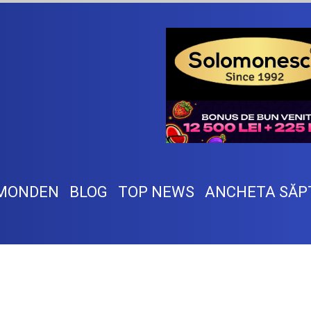
MONDEN
BLOG
TOP NEWS
ANCHETA SĂP