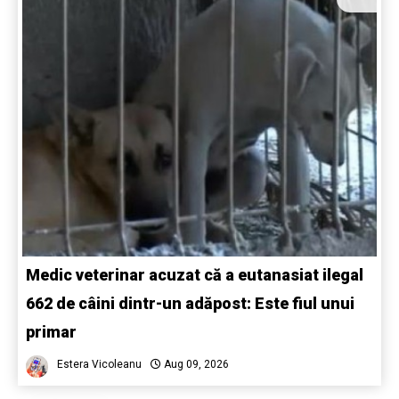
Medic veterinar acuzat că a eutanasiat ilegal
662 de câini dintr-un adăpost: Este fiul unui
primar
Estera Vicoleanu
Aug 09, 2026