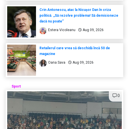
Crin Antonescu, atac la Nicușor Dan în criza
politică. „Să rezolve problema! Să demisioneze
dacă nu poate”
Estera Vicoleanu
Aug 09, 2026
Retailerul care vrea să deschidă încă 50 de
magazine
Oana Sava
Aug 09, 2026
Sport
0