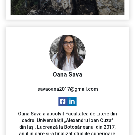
Oana Sava
savaoana2017@gmail.com
Oana Sava a absolvit Facultatea de Litere din
cadrul Universității „Alexandru Ioan Cuza”
din Iași. Lucrează la Botoșăneanul din 2017,
anul în care și-a finalizat studiile superioare.