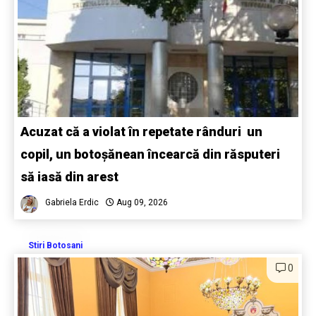
Acuzat că a violat în repetate rânduri un
copil, un botoșănean încearcă din răsputeri
să iasă din arest
Gabriela Erdic
Aug 09, 2026
Stiri Botosani
0