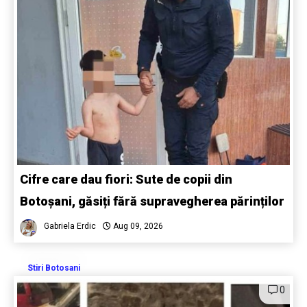
Cifre care dau fiori: Sute de copii din
Botoșani, găsiți fără supravegherea părinților
Gabriela Erdic
Aug 09, 2026
Stiri Botosani
0