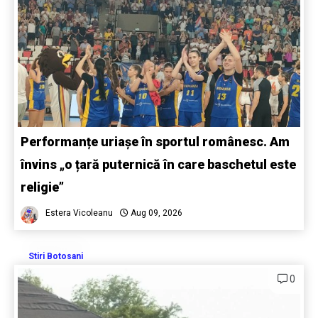
Performanțe uriașe în sportul românesc. Am
învins „o țară puternică în care baschetul este
religie”
Estera Vicoleanu
Aug 09, 2026
Stiri Botosani
0