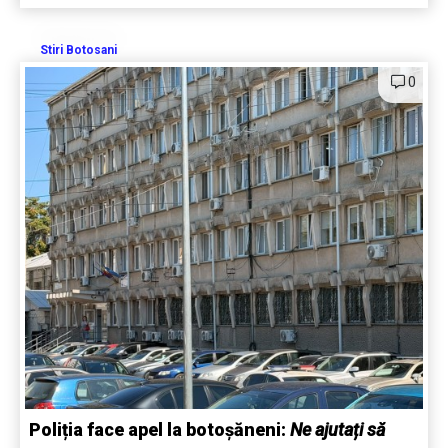
Stiri Botosani
0
Poliția face apel la botoșăneni:
Ne ajutați să