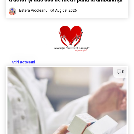
Estera Vicoleanu
Aug 09, 2026
Stiri Botosani
0