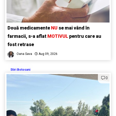
Două medicamente
NU
se mai vând în
farmacii, s-a aflat
MOTIVUL
pentru care au
fost retrase
Oana Sava
Aug 09, 2026
Stiri Botosani
0