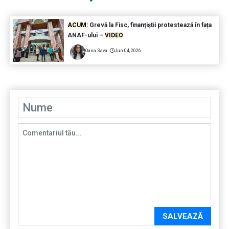
ACUM:
Grevă la Fisc, finanțiștii protestează în fața
ANAF-ului –
VIDEO
Oana Sava
Jun 04, 2026
SALVEAZĂ