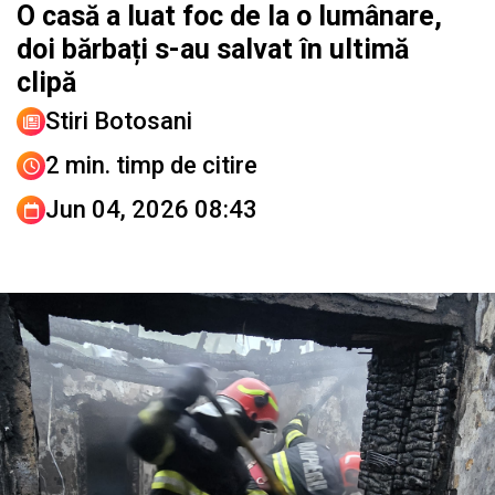
O casă a luat foc de la o lumânare,
doi bărbați s-au salvat în ultimă
clipă
Stiri Botosani
2 min. timp de citire
Jun 04, 2026 08:43