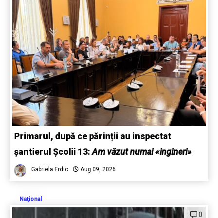
Primarul, după ce părinții au inspectat
șantierul Școlii 13:
Am văzut numai «ingineri»
Gabriela Erdic
Aug 09, 2026
Naţional
0