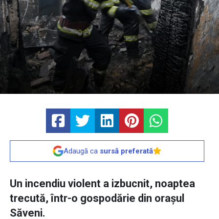
Adaugă ca
sursă preferată
Un incendiu violent a izbucnit, noaptea
trecută, într-o gospodărie din orașul
Săveni.