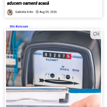
aducem oamenii acasă
Gabriela Erdic
Aug 09, 2026
Stiri Botosani
0