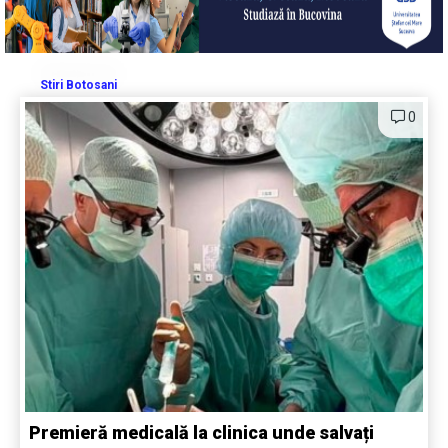
Stiri Botosani
0
Premieră medicală la clinica unde salvați