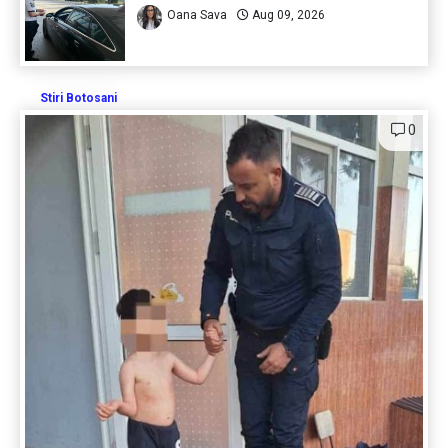
Oana Sava
Aug 09, 2026
Stiri Botosani
0