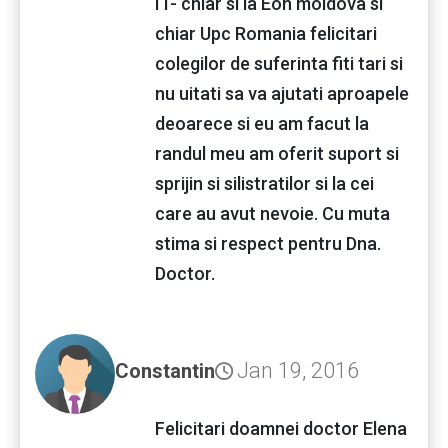
IT- chiar si la Eon moldova si
chiar Upc Romania felicitari
colegilor de suferinta fiti tari si
nu uitati sa va ajutati aproapele
deoarece si eu am facut la
randul meu am oferit suport si
sprijin si silistratilor si la cei
care au avut nevoie. Cu muta
stima si respect pentru Dna.
Doctor.
Jan 19, 2016
Constantin
Felicitari doamnei doctor Elena