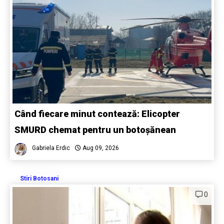
Când fiecare minut contează: Elicopter
SMURD chemat pentru un botoșănean
Gabriela Erdic
Aug 09, 2026
Stiri Botosani
0