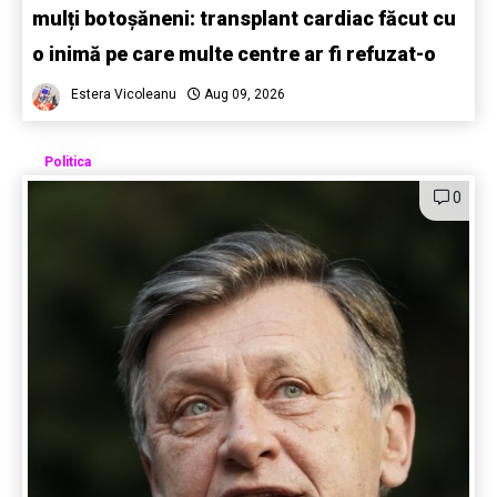
mulți botoșăneni: transplant cardiac făcut cu
o inimă pe care multe centre ar fi refuzat-o
Estera Vicoleanu
Aug 09, 2026
Politica
0