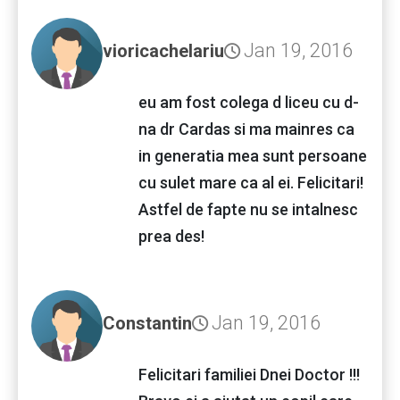
Jan 19, 2016
vioricachelariu
eu am fost colega d liceu cu d-
na dr Cardas si ma mainres ca
in generatia mea sunt persoane
cu sulet mare ca al ei. Felicitari!
Astfel de fapte nu se intalnesc
prea des!
Jan 19, 2016
Constantin
Felicitari familiei Dnei Doctor !!!