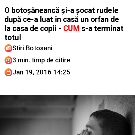
O botoșăneancă și-a șocat rudele
după ce-a luat în casă un orfan de
la casa de copii -
CUM
s-a terminat
totul
Stiri Botosani
3 min. timp de citire
Jan 19, 2016 14:25