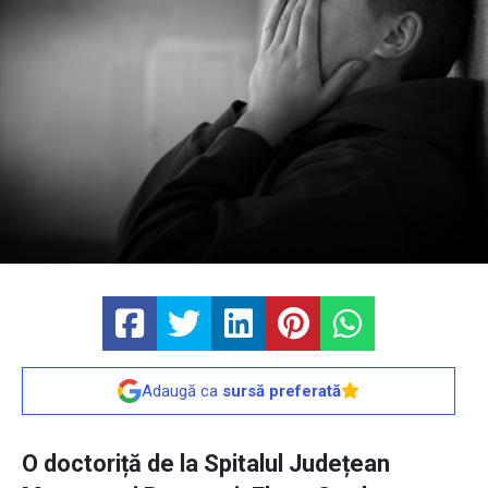
Adaugă ca
sursă preferată
O doctoriță de la Spitalul Județean