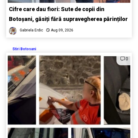
Cifre care dau fiori: Sute de copii din
Botoșani, găsiți fără supravegherea părinților
Gabriela Erdic
Aug 09, 2026
Stiri Botosani
0