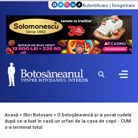
Autentificare
|
Înregistrare
Acasă
>
Stiri Botosani
>
O botoșăneancă și-a șocat rudele
după ce-a luat în casă un orfan de la casa de copii - CUM
s-a terminat totul