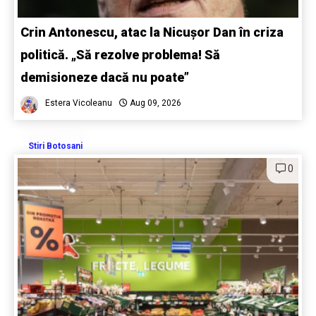
Crin Antonescu, atac la Nicușor Dan în criza
politică. „Să rezolve problema! Să
demisioneze dacă nu poate”
Estera Vicoleanu
Aug 09, 2026
Stiri Botosani
0