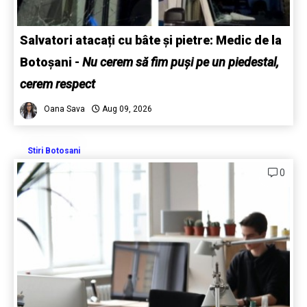
Salvatori atacați cu bâte și pietre: Medic de la
Botoșani
-
Nu cerem să fim puși pe un piedestal,
cerem respect
Oana Sava
Aug 09, 2026
Stiri Botosani
0