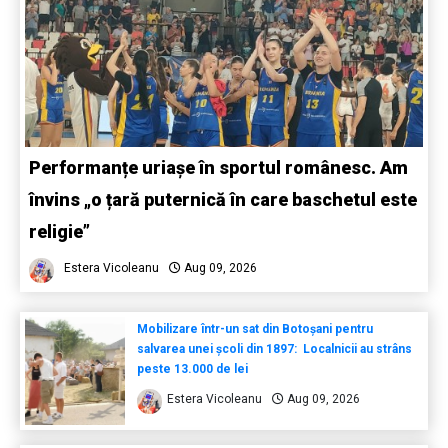
Performanțe uriașe în sportul românesc. Am
învins „o țară puternică în care baschetul este
religie”
Estera Vicoleanu
Aug 09, 2026
Mobilizare într-un sat din Botoșani pentru
salvarea unei școli din 1897: Localnicii au strâns
peste 13.000 de lei
Estera Vicoleanu
Aug 09, 2026