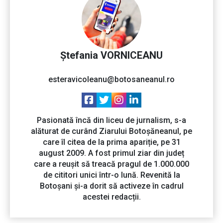
Ştefania VORNICEANU
esteravicoleanu@botosaneanul.ro
Pasionată încă din liceu de jurnalism, s-a
alăturat de curând Ziarului Botoșăneanul, pe
care îl citea de la prima apariție, pe 31
august 2009. A fost primul ziar din județ
care a reușit să treacă pragul de 1.000.000
de cititori unici într-o lună. Revenită la
Botoșani și-a dorit să activeze în cadrul
acestei redacții.