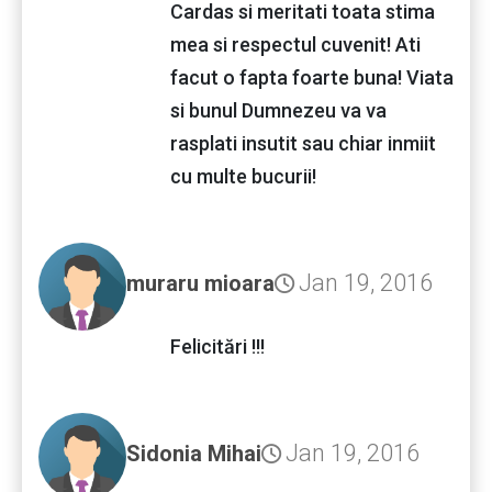
Cardas si meritati toata stima
mea si respectul cuvenit! Ati
facut o fapta foarte buna! Viata
si bunul Dumnezeu va va
rasplati insutit sau chiar inmiit
cu multe bucurii!
Jan 19, 2016
muraru mioara
Felicitări !!!
Jan 19, 2016
Sidonia Mihai