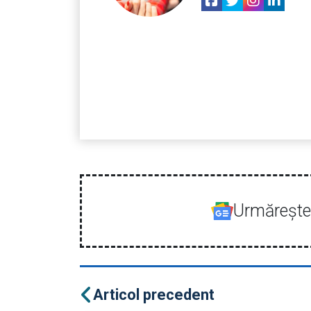
Urmăreşte-
Articol precedent