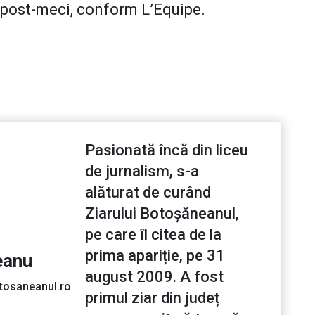
ă post-meci, conform L’Equipe.
Pasionată încă din liceu
de jurnalism, s-a
alăturat de curând
Ziarului Botoșăneanul,
pe care îl citea de la
prima apariție, pe 31
eanu
august 2009. A fost
tosaneanul.ro
primul ziar din județ