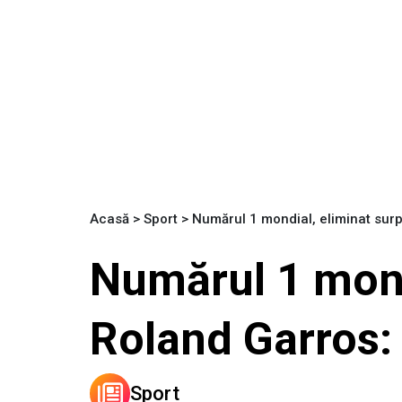
Acasă
>
Sport
>
Numărul 1 mondial, eliminat sur
Numărul 1 mondi
Roland Garros:
Sport