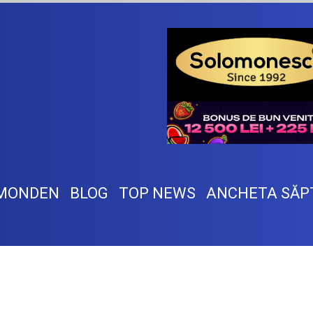
MONDEN
BLOG
TOP NEWS
ANCHETA SĂP