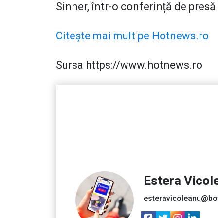
Sinner, într-o conferință de pres
Citește mai mult pe Hotnews.ro
Sursa https://www.hotnews.ro
Estera Vicol
esteravicoleanu@bo