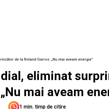
prinzător de la Roland Garros: „Nu mai aveam energie”
al, eliminat surpri
 „Nu mai aveam ene
1 min. timp de citire