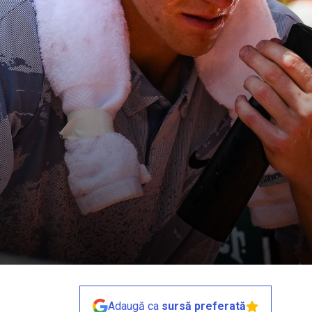
Adaugă ca
sursă preferată