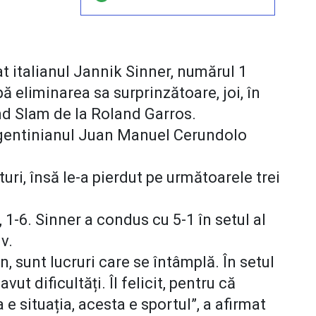
t italianul Jannik Sinner, numărul 1
ă eliminarea sa surprinzătoare, joi, în
and Slam de la Roland Garros.
argentinianul Juan Manuel Cerundolo
uri, însă le-a pierdut pe următoarele trei
6, 1-6. Sinner a condus cu 5-1 în setul al
v.
 sunt lucruri care se întâmplă. În setul
vut dificultăți. Îl felicit, pentru că
a e situația, acesta e sportul”, a afirmat