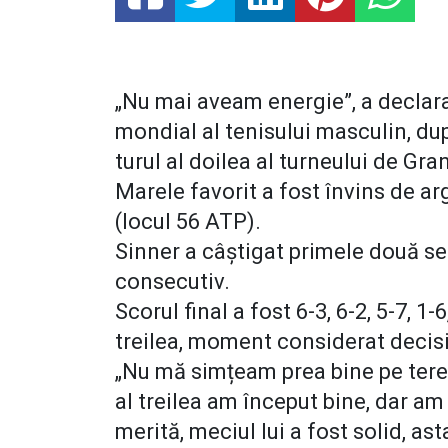
„Nu mai aveam energie”, a declara
mondial al tenisului masculin, dup
turul al doilea al turneului de Gr
Marele favorit a fost învins de 
(locul 56 ATP).
Sinner a câștigat primele două set
consecutiv.
Scorul final a fost 6-3, 6-2, 5-7, 1-
treilea, moment considerat decisi
„Nu mă simțeam prea bine pe teren,
al treilea am început bine, dar am a
merită, meciul lui a fost solid, ast