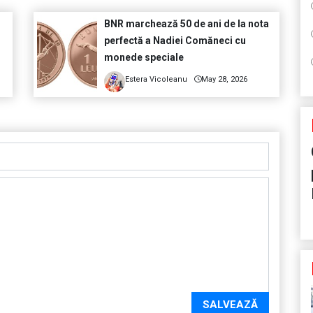
BNR marchează 50 de ani de la nota
perfectă a Nadiei Comăneci cu
monede speciale
Estera Vicoleanu
May 28, 2026
SALVEAZĂ