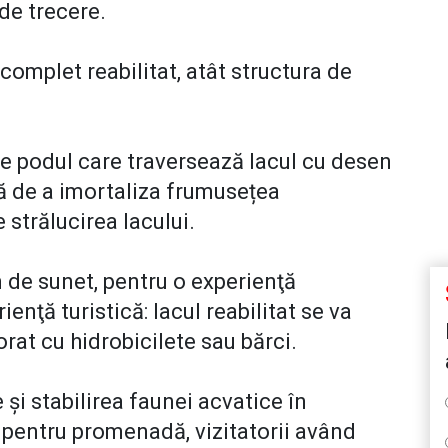
 de trecere.
complet reabilitat, atât structura de
e podul care traversează lacul cu desen
ă de a imortaliza frumusețea
e strălucirea lacului.
em de sunet, pentru o experienţă
nţă turistică: lacul reabilitat se va
lorat cu hidrobicilete sau bărci.
 și stabilirea faunei acvatice în
al pentru promenadă, vizitatorii având