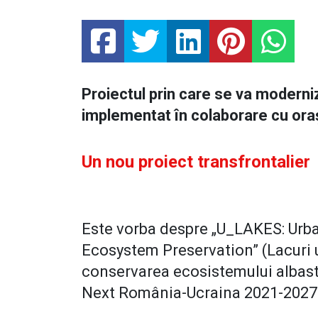
Proiectul prin care se va moderniz
implementat în colaborare cu oraș
Un nou proiect transfrontalier
Este vorba despre „U_LAKES: Urba
Ecosystem Preservation” (Lacuri u
conservarea ecosistemului albast
Next România-Ucraina 2021-2027