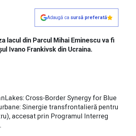
Adaugă ca
sursă preferată
a lacul din Parcul Mihai Eminescu va fi
ul Ivano Frankivsk din Ucraina.
nLakes: Cross-Border Synergy for Blue
rbane: Sinergie transfrontalieră pentru
ru), accesat prin Programul Interreg
.