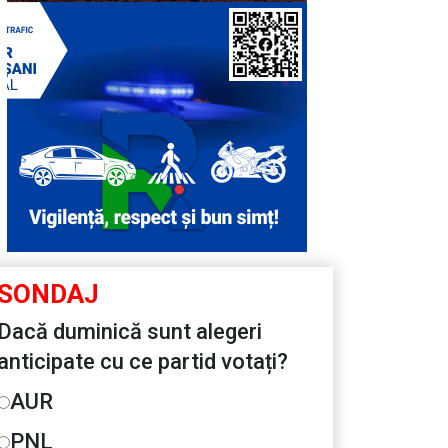
SONDAJ
Dacă duminică sunt alegeri
anticipate cu ce partid votați?
AUR
PNL