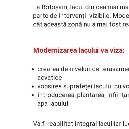
La Botoșani, lacul din cea mai ma
parte de intervenții vizibile. Mo
cât această zonă nu a mai fost re
Modernizarea lacului va viza:
crearea de niveluri de terasamen
acvatice
vopsirea suprafeței lacului cu vo
introducerea, plantarea, înființa
apa lacului
Va fi reabilitat integral lacul iar