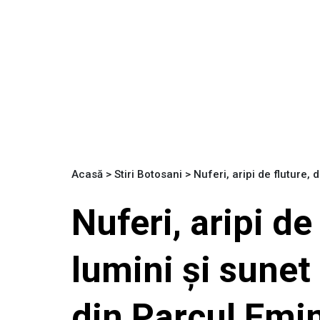
Acasă
>
Stiri Botosani
>
Nuferi, aripi de fluture, 
Nuferi, aripi de
lumini și sunet 
din Parcul Em