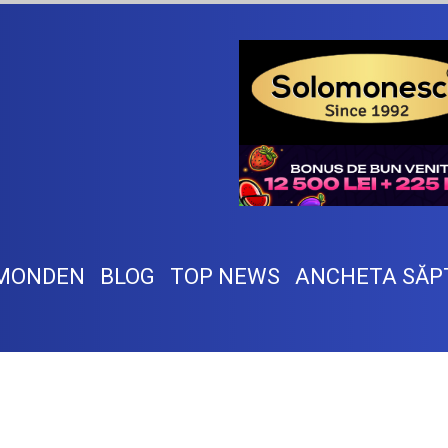
MONDEN
BLOG
TOP NEWS
ANCHETA SĂP