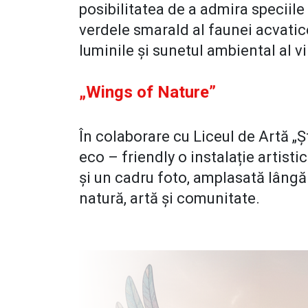
posibilitatea de a admira speciile
verdele smarald al faunei acvatice, 
luminile și sunetul ambiental al vi
„Wings of Nature”
În colaborare cu Liceul de Artă „Ș
eco – friendly o instalație artisti
și un cadru foto, amplasată lângă 
natură, artă și comunitate.