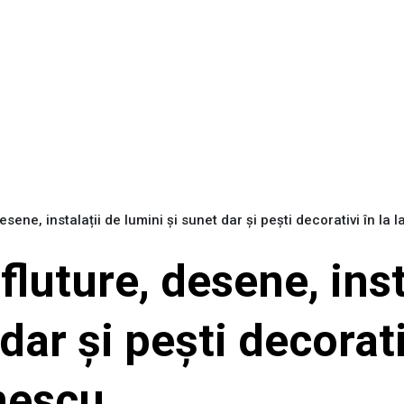
desene, instalații de lumini și sunet dar și pești decorativi în l
 fluture, desene, inst
dar și pești decorativ
inescu