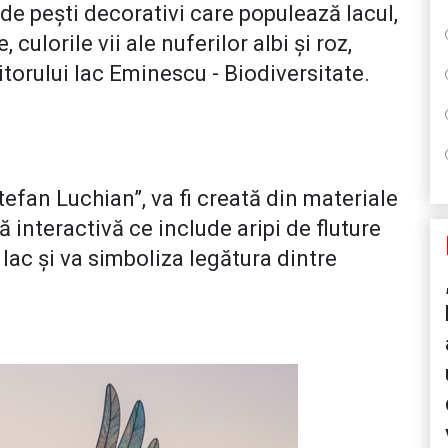
 de pești decorativi care populează lacul,
culorile vii ale nuferilor albi și roz,
itorului lac Eminescu - Biodiversitate.
tefan Luchian”, va fi creată din materiale
că interactivă ce include aripi de fluture
lac și va simboliza legătura dintre