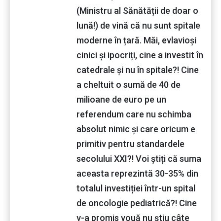
(Ministru al Sănătății de doar o
lună!) de vină că nu sunt spitale
moderne în țară. Măi, evlavioși
cinici și ipocriți, cine a investit în
catedrale și nu în spitale?! Cine
a cheltuit o sumă de 40 de
milioane de euro pe un
referendum care nu schimba
absolut nimic și care oricum e
primitiv pentru standardele
secolului XXI?! Voi știți că suma
aceasta reprezintă 30-35% din
totalul investiției într-un spital
de oncologie pediatrică?! Cine
v-a promis vouă nu știu câte