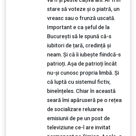
stare să voteze și o piatră, un
vreasc sau o frunză uscată.
Important e ca șeful de la
București să le spună că-s
iubitori de țară, credință și
neam. Și că îi iubește fiindcă-s
patrioți. Așa de patrioți încât
nu-și cunosc propria limbă. Și
că luptă cu sistemul fictiv,
bineînțeles. Chiar în această
seară îmi apăruseră pe o rețea
de socializare reluarea
emisiunii de pe un post de
televiziune ce-l are invitat