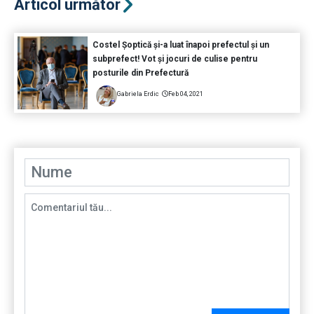
Articol următor
Costel Șoptică și-a luat înapoi prefectul și un
subprefect! Vot și jocuri de culise pentru
posturile din Prefectură
Gabriela Erdic
Feb 04, 2021