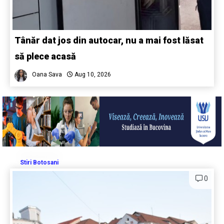
Tânăr dat jos din autocar, nu a mai fost lăsat
să plece acasă
Oana Sava
Aug 10, 2026
Stiri Botosani
0