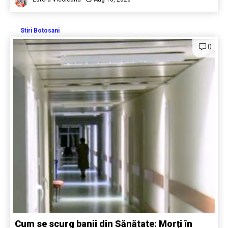
Stiri Botosani
0
Cum se scurg banii din Sănătate: Morți în