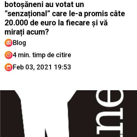
botoșăneni au votat un
”senzațional” care le-a promis câte
20.000 de euro la fiecare și vă
mirați acum?
Blog
4 min. timp de citire
Feb 03, 2021 19:53