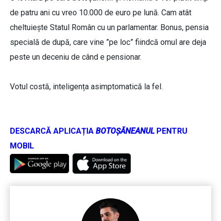
de patru ani cu vreo 10.000 de euro pe lună. Cam atât
cheltuiește Statul Român cu un parlamentar. Bonus, pensia
specială de după, care vine ”pe loc” fiindcă omul are deja
peste un deceniu de când e pensionar.
Votul costă, inteligența asimptomatică la fel.
DESCARCĂ APLICAȚIA
BOTOȘĂNEANUL
PENTRU
MOBIL