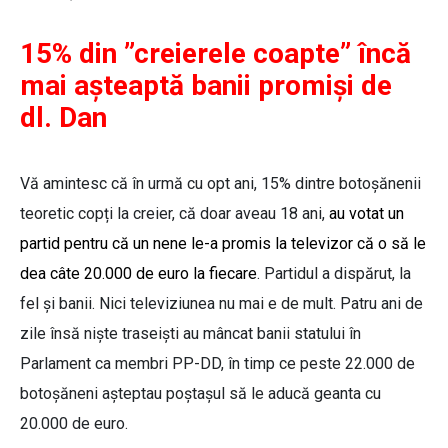
15% din ”creierele coapte” încă
mai așteaptă banii promiși de
dl. Dan
Vă amintesc că în urmă cu opt ani, 15% dintre botoșănenii
teoretic copți la creier, că doar aveau 18 ani,
au votat un
partid pentru că un nene le-a promis la televizor că o să le
dea câte 20.000 de euro la fiecare
. Partidul a dispărut, la
fel și banii. Nici televiziunea nu mai e de mult. Patru ani de
zile însă niște traseiști au mâncat banii statului în
Parlament ca membri PP-DD, în timp ce peste 22.000 de
botoșăneni așteptau poștașul să le aducă geanta cu
20.000 de euro.