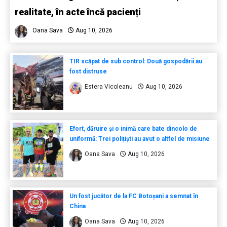
realitate, în acte încă pacienți
Oana Sava
Aug 10, 2026
TIR scăpat de sub control: Două gospodării au
fost distruse
Estera Vicoleanu
Aug 10, 2026
Efort, dăruire și o inimă care bate dincolo de
uniformă: Trei polițiști au avut o altfel de misiune
Oana Sava
Aug 10, 2026
Un fost jucător de la FC Botoșani a semnat în
China
Oana Sava
Aug 10, 2026