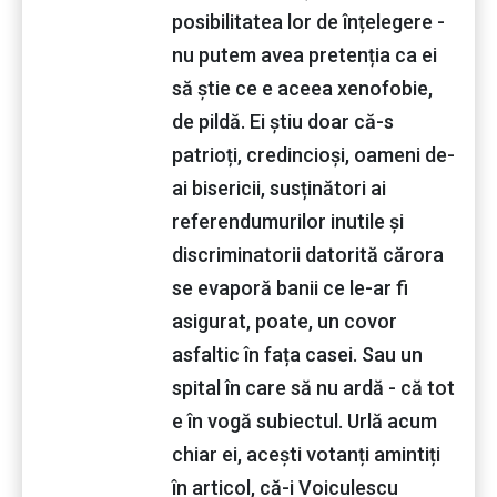
posibilitatea lor de înțelegere -
nu putem avea pretenția ca ei
să știe ce e aceea xenofobie,
de pildă. Ei știu doar că-s
patrioți, credincioși, oameni de-
ai bisericii, susținători ai
referendumurilor inutile și
discriminatorii datorită cărora
se evaporă banii ce le-ar fi
asigurat, poate, un covor
asfaltic în fața casei. Sau un
spital în care să nu ardă - că tot
e în vogă subiectul. Urlă acum
chiar ei, acești votanți amintiți
în articol, că-i Voiculescu