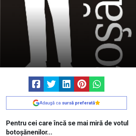
Adaugă ca
sursă preferată
Pentru cei care încă se mai miră de votul
botoșănenilor...