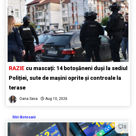
RAZIE
cu mascați: 14 botoșăneni duși la sediul
Poliției, sute de mașini oprite și controale la
terase
Oana Sava
Aug 10, 2026
Stiri Botosani
0