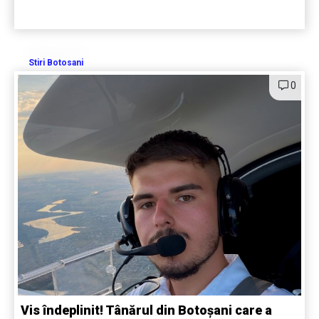
Stiri Botosani
0
Vis îndeplinit! Tânărul din Botoșani care a