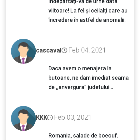
Îndepărtați-vă de urne data
viitoare! La fel și ceilalți care au
încredere în astfel de anomalii.
Feb 04, 2021
cascaval
Daca avem o menajera la
butoane, ne dam imediat seama
de ,,anvergura” judetului...
Feb 03, 2021
KKK
Romania, salade de boeouf.