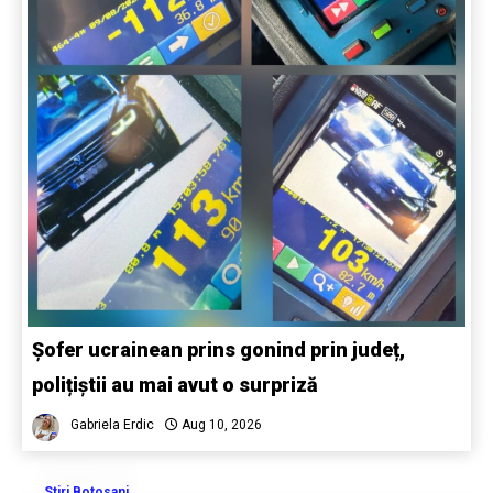
Șofer ucrainean prins gonind prin județ,
polițiștii au mai avut o surpriză
Gabriela Erdic
Aug 10, 2026
Stiri Botosani