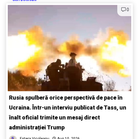
0
Rusia spulberă orice perspectivă de pace în
Ucraina. Într-un interviu publicat de Tass, un
înalt oficial trimite un mesaj direct
administrației Trump
Estera Vicoleanu
Aug 10, 2026