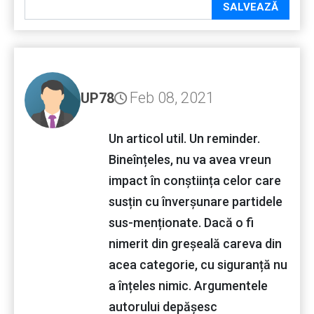
SALVEAZĂ
Feb 08, 2021
UP78
Un articol util. Un reminder.
Bineînțeles, nu va avea vreun
impact în conștiința celor care
susțin cu înverșunare partidele
sus-menționate. Dacă o fi
nimerit din greșeală careva din
acea categorie, cu siguranță nu
a înțeles nimic. Argumentele
autorului depășesc