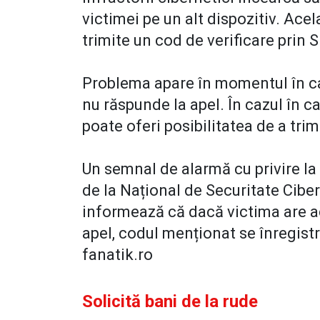
victimei pe un alt dispozitiv. Ac
trimite un cod de verificare prin 
Problema apare în momentul în ca
nu răspunde la apel. În cazul în ca
poate oferi posibilitatea de a trim
Un semnal de alarmă cu privire l
de la Național de Securitate Ciber
informează că dacă victima are ac
apel, codul menționat se înregist
fanatik.ro
Solicită bani de la rude