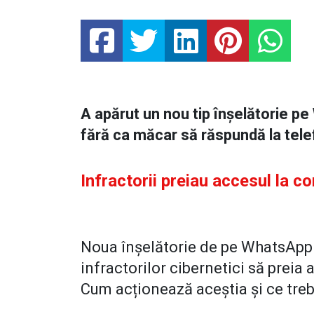
A apărut un nou tip înșelătorie pe 
fără ca măcar să răspundă la tele
Infractorii preiau accesul la co
Noua înșelătorie de pe WhatsApp a
infractorilor cibernetici să preia 
Cum acționează aceștia și ce trebu