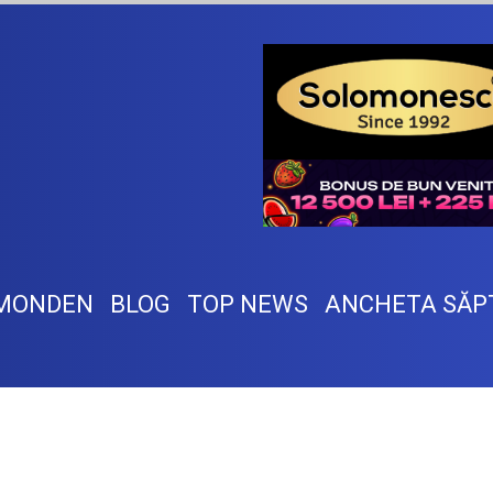
MONDEN
BLOG
TOP NEWS
ANCHETA SĂP