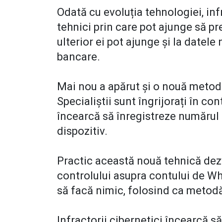
Odată cu evoluția tehnologiei, infr
tehnici prin care pot ajunge să pr
ulterior ei pot ajunge și la datele
bancare.
Mai nou a apărut și o nouă metod
Specialiștii sunt îngrijorați în con
încearcă să înregistreze numărul d
dispozitiv.
Practic această nouă tehnică dez
controlului asupra contului de Wh
să facă nimic, folosind ca metod
Infractorii cibernetici încearcă s