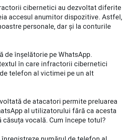
actorii cibernetici au dezvoltat diferite
eia accesul anumitor dispozitive. Astfel,
 noastre personale, dar și la conturile
ă de înșelătorie pe WhatsApp.
textul în care infractorii cibernetici
e telefon al victimei pe un alt
voltată de atacatori permite preluarea
atsApp al utilizatorului fără ca acesta
ă căsuța vocală. Cum începe totul?
ă înregistreze numărul de telefon al