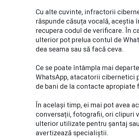
Cu alte cuvinte, infractorii ciber
răspunde căsuța vocală, aceștia 
recupera codul de verificare. În ca
ulterior pot prelua contul de What
dea seama sau să facă ceva.
Ce se poate întâmpla mai departe
WhatsApp, atacatorii cibernetici 
de bani de la contacte apropiate 
În același timp, ei mai pot avea 
conversații, fotografii, ori clipur
ulterior utilizate pentru șantaj sa
avertizează specialiștii.