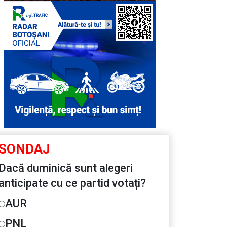
SONDAJ
Dacă duminică sunt alegeri
anticipate cu ce partid votați?
AUR
PNL