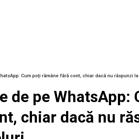
hatsApp: Cum poți rămâne fără cont, chiar dacă nu răspunzi l
ie de pe WhatsApp: 
t, chiar dacă nu ră
luri