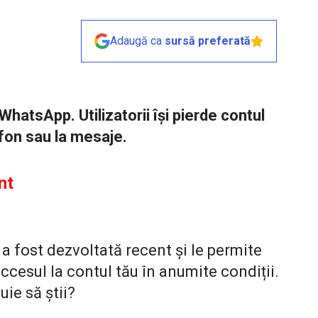
Adaugă ca
sursă preferată
WhatsApp. Utilizatorii își pierde contul
fon sau la mesaje.
nt
 fost dezvoltată recent și le permite
accesul la contul tău în anumite condiții.
ie să știi?