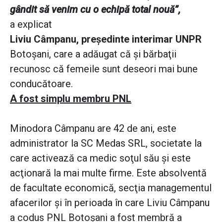
gândit să venim cu o echipă total nouă”,
a explicat
Liviu Câmpanu, preşedinte interimar UNPR
Botoşani, care a adăugat că şi bărbaţii
recunosc că femeile sunt deseori mai bune
conducătoare.
A fost simplu membru PNL
Minodora Câmpanu are 42 de ani, este
administrator la SC Medas SRL, societate la
care activează ca medic soţul său şi este
acţionară la mai multe firme. Este absolventă
de facultate economică, secţia managementul
afacerilor şi în perioada în care Liviu Câmpanu
a codus PNL Botoşani a fost membră a