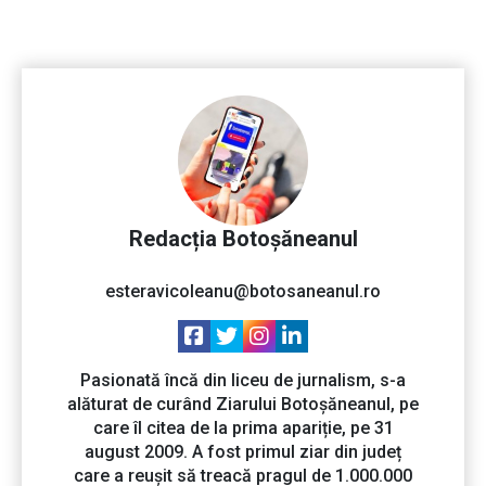
Redacția Botoșăneanul
esteravicoleanu@botosaneanul.ro
Pasionată încă din liceu de jurnalism, s-a
alăturat de curând Ziarului Botoșăneanul, pe
care îl citea de la prima apariție, pe 31
august 2009. A fost primul ziar din județ
care a reușit să treacă pragul de 1.000.000