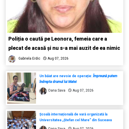
Poliția o caută pe Leonora, femeia care a
plecat de acasă și nu s-a mai auzit de ea nimic
Gabriela Erdic
Aug 07, 2026
Un băiat are nevoie de operație:
Împreună putem
îndrepta drumul lui Matei
Oana Sava
Aug 07, 2026
Școală internațională de vară organizată la
Universitatea „Ștefan cel Mare” din Suceava
Oana Sava
Aug 07, 2026