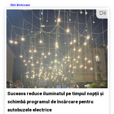
Stiri Botosani
0
Suceava reduce iluminatul pe timpul nopții și
schimbă programul de încărcare pentru
autobuzele electrice