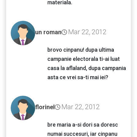
materiala.
Mar 22, 2012
un roman
brovo cinpanu! dupa ultima
campanie electorala ti-ai luat
casa la aflaland, dupa campania
asta ce vrei sa-ti mai iei?
Mar 22, 2012
florinel
bre maria a-si dori sa doresc
numai succesuri, iar cinpanu