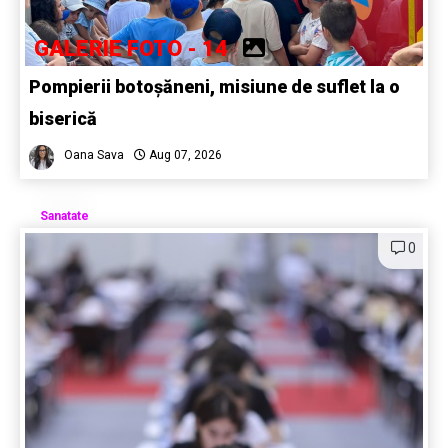
GALERIE FOTO - 14
Pompierii botoșăneni, misiune de suflet la o
biserică
Oana Sava
Aug 07, 2026
Sanatate
0