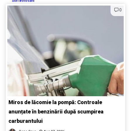
Stiri Botosani
0
Miros de lăcomie la pompă: Controale
anunțate în benzinării după scumpirea
carburantului