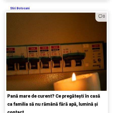
Stiri Botosani
0
Pană mare de curent? Ce pregătești în casă
ca familia să nu rămână fără apă, lumină și
contact