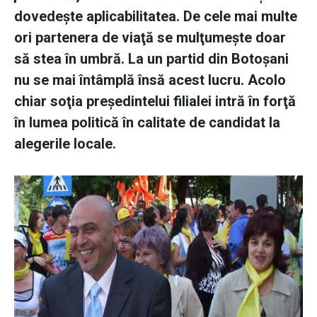
dovedeşte aplicabilitatea. De cele mai multe
ori partenera de viaţă se mulţumeşte doar
să stea în umbră. La un partid din Botoşani
nu se mai întâmplă însă acest lucru. Acolo
chiar soţia preşedintelui filialei intră în forţă
în lumea politică în calitate de candidat la
alegerile locale.