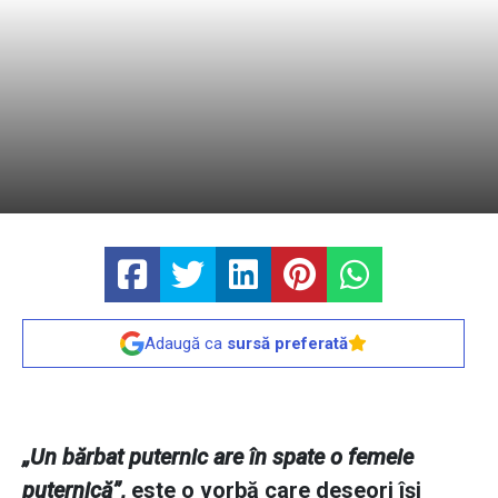
Adaugă ca
sursă preferată
„Un bărbat puternic are în spate o femeie
puternică”,
este o vorbă care deseori îşi