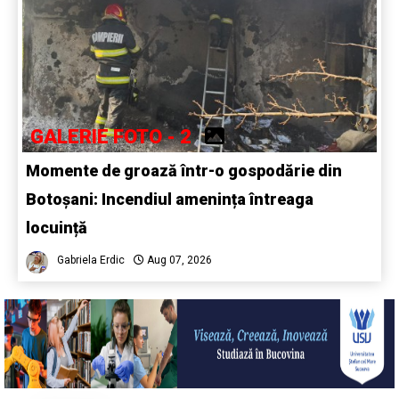
GALERIE FOTO - 2
Momente de groază într-o gospodărie din
Botoșani: Incendiul amenința întreaga
locuință
Gabriela Erdic
Aug 07, 2026