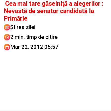
Cea mai tare găselniţă a alegerilor :
Nevastă de senator candidată la
Primărie
Știrea zilei
2 min. timp de citire
Mar 22, 2012 05:57