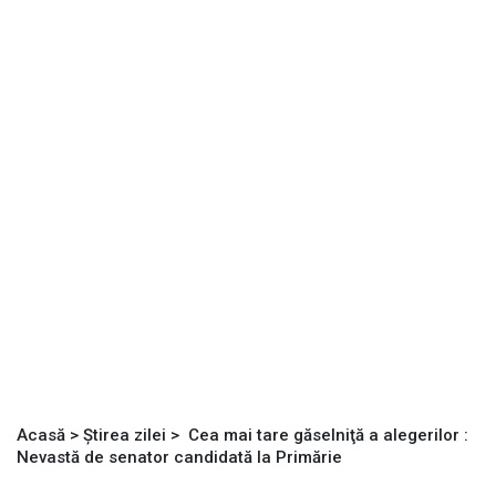
Acasă
>
Știrea zilei
>
Cea mai tare găselniţă a alegerilor :
Nevastă de senator candidată la Primărie