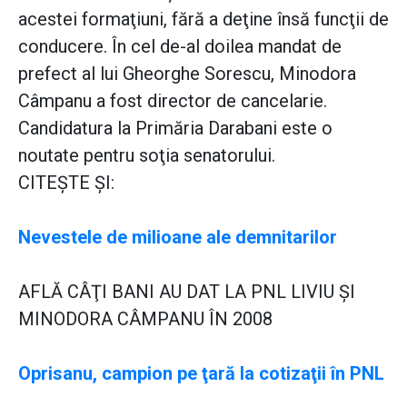
acestei formaţiuni, fără a deţine însă funcţii de
conducere. În cel de-al doilea mandat de
prefect al lui Gheorghe Sorescu, Minodora
Câmpanu a fost director de cancelarie.
Candidatura la Primăria Darabani este o
noutate pentru soţia senatorului.
CITEŞTE ŞI:
Nevestele de milioane ale demnitarilor
AFLĂ CÂŢI BANI AU DAT LA PNL LIVIU ŞI
MINODORA CÂMPANU ÎN 2008
Oprisanu, campion pe ţară la cotizaţii în PNL