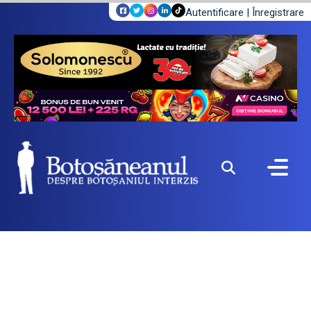
Autentificare
|
Înregistrare