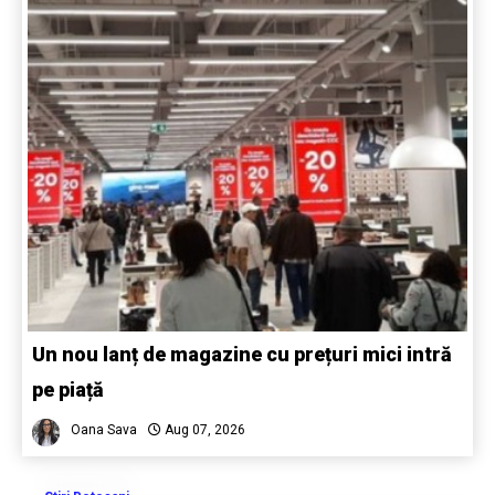
Un nou lanț de magazine cu prețuri mici intră
pe piață
Oana Sava
Aug 07, 2026