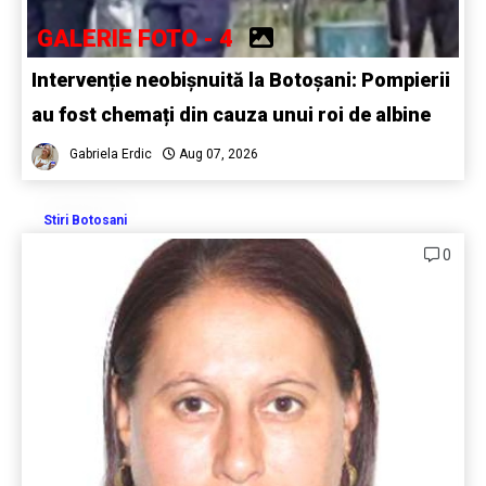
GALERIE FOTO - 4
Intervenție neobișnuită la Botoșani: Pompierii
au fost chemați din cauza unui roi de albine
Gabriela Erdic
Aug 07, 2026
Stiri Botosani
0