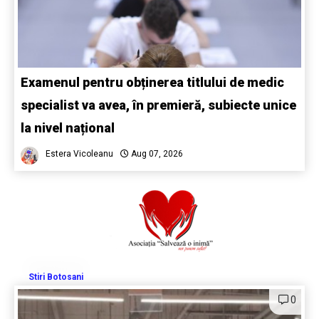
Examenul pentru obținerea titlului de medic
specialist va avea, în premieră, subiecte unice
la nivel național
Estera Vicoleanu
Aug 07, 2026
Stiri Botosani
0