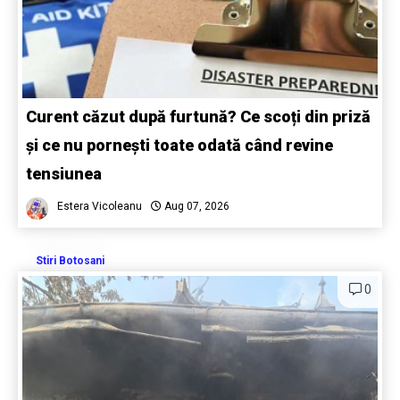
Curent căzut după furtună? Ce scoți din priză
și ce nu pornești toate odată când revine
tensiunea
Estera Vicoleanu
Aug 07, 2026
Stiri Botosani
0