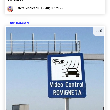
Estera Vicoleanu
Aug 07, 2026
Stiri Botosani
0