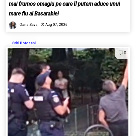
mai frumos omagiu pe care îl putem aduce unui
mare fiu al Basarabiei
Oana Sava
Aug 07, 2026
Stiri Botosani
0