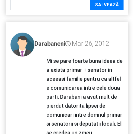
SALVEAZĂ
Mar 26, 2012
Darabaneni
Mi se pare foarte buna ideea de
a exista primar + senator in
aceeasi familie pentru ca altfel
e comunicarea intre cele doua
parti. Darabani a avut mult de
pierdut datorita lipsei de
comunicari intre domnul primar
si senatorii si deputatii locali. El
se credea un zmeu.