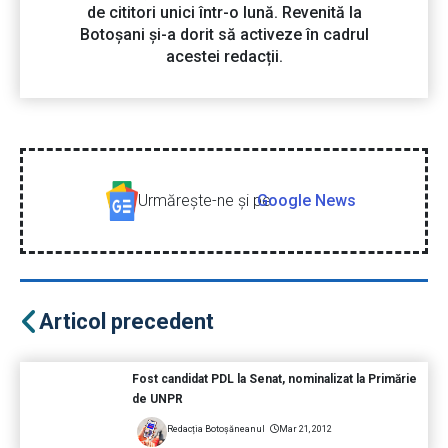
de cititori unici într-o lună. Revenită la
Botoșani și-a dorit să activeze în cadrul
acestei redacții.
Urmăreşte-ne şi pe
Google News
Articol precedent
Fost candidat PDL la Senat, nominalizat la Primărie
de UNPR
Redacția Botoșăneanul
Mar 21, 2012