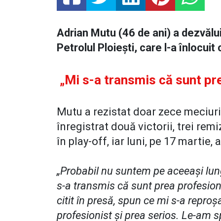
Adrian Mutu (46 de ani) a dezvălu
Petrolul Ploiești, care l-a înlocui
„Mi s-a transmis că sunt pre
Mutu a rezistat doar zece meciuri 
înregistrat două victorii, trei remi
în play-off, iar luni, pe 17 martie,
„Probabil nu suntem pe aceeaşi lung
s-a transmis că sunt prea profesion
citit în presă, spun ce mi s-a repro
profesionist şi prea serios. Le-am s