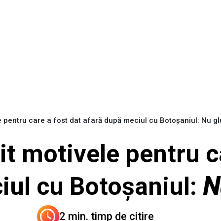
e pentru care a fost dat afară după meciul cu Botoșaniul: Nu 
t motivele pentru c
iul cu Botoșaniul:
N
2 min. timp de citire