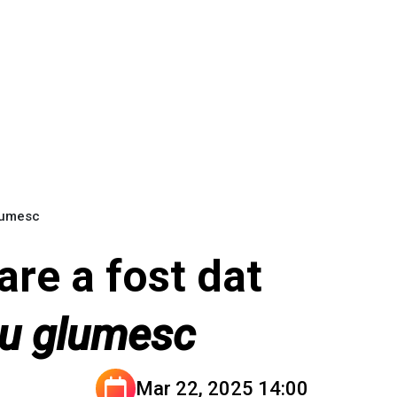
glumesc
are a fost dat
u glumesc
Mar 22, 2025 14:00