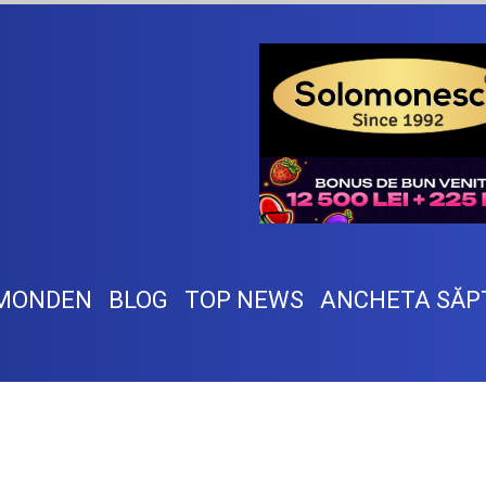
MONDEN
BLOG
TOP NEWS
ANCHETA SĂP