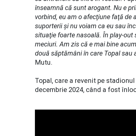
înseamnă că sunt arogant. Nu e pr
vorbind, eu am o afecţiune faţă de a
suporterii şi nu voiam ca eu sau în
situaţie foarte nasoală. În play-out
meciuri. Am zis că e mai bine acum
două săptămâni în care Topal sau al
Mutu.
Topal, care a revenit pe stadionul 
decembrie 2024, când a fost înlo