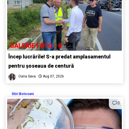
GALERIE FOTO - 8
Încep lucrările! S-a predat amplasamentul
pentru șoseaua de centură
Oana Sava
Aug 07, 2026
Stiri Botosani
0