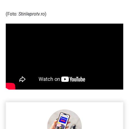
(Foto:
Stirileprotv.ro
)