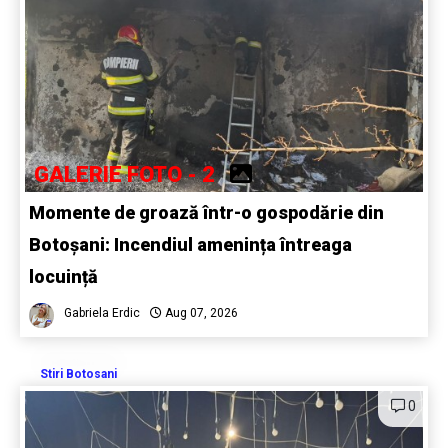
GALERIE FOTO - 2
Momente de groază într-o gospodărie din
Botoșani: Incendiul amenința întreaga
locuință
Gabriela Erdic
Aug 07, 2026
Stiri Botosani
0