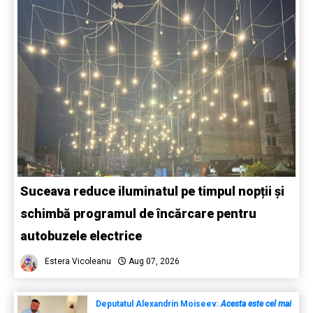
Suceava reduce iluminatul pe timpul nopții și
schimbă programul de încărcare pentru
autobuzele electrice
Estera Vicoleanu
Aug 07, 2026
Deputatul Alexandrin Moiseev:
Acesta este cel mai