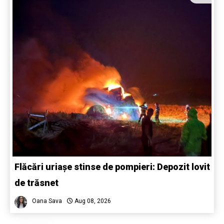
Flăcări uriașe stinse de pompieri: Depozit lovit
de trăsnet
Oana Sava
Aug 08, 2026