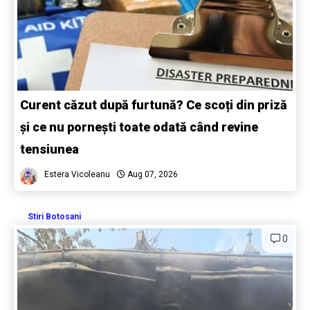
Curent căzut după furtună? Ce scoți din priză
și ce nu pornești toate odată când revine
tensiunea
Estera Vicoleanu
Aug 07, 2026
Stiri Botosani
0