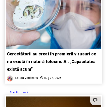
Cercetătorii au creat în premieră virusuri ce
nu există în natură folosind AI: „Capacitatea
există acum”
Estera Vicoleanu
Aug 07, 2026
Stiri Botosani
0