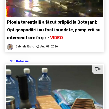
Ploaia torențială a făcut prăpăd la Botoșani:
Opt gospodării au fost inundate, pompierii au
intervenit ore în șir -
VIDEO
Gabriela Erdic
Aug 08, 2026
Stiri Botosani
0