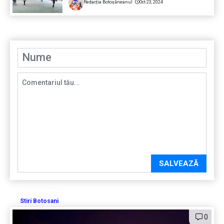
Redacția Botoșăneanul
Oct 23, 2024
SALVEAZĂ
Stiri Botosani
0