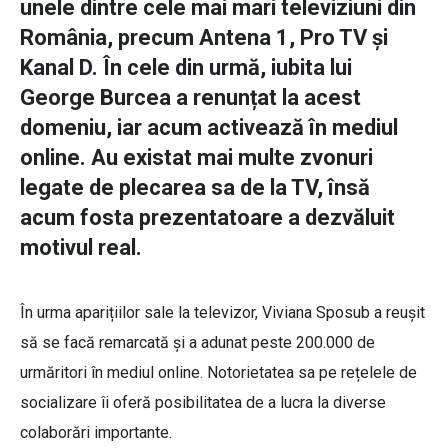
unele dintre cele mai mari televiziuni din
România, precum Antena 1, Pro TV și
Kanal D. În cele din urmă, iubita lui
George Burcea a renunțat la acest
domeniu, iar acum activează în mediul
online. Au existat mai multe zvonuri
legate de plecarea sa de la TV, însă
acum fosta prezentatoare a dezvăluit
motivul real.
În urma aparițiilor sale la televizor, Viviana Sposub a reușit
să se facă remarcată și a adunat peste 200.000 de
urmăritori în mediul online. Notorietatea sa pe rețelele de
socializare îi oferă posibilitatea de a lucra la diverse
colaborări importante.