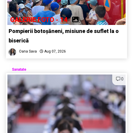
GALERIE FOTO - 14
Pompierii botoșăneni, misiune de suflet la o
biserică
Oana Sava
Aug 07, 2026
Sanatate
0