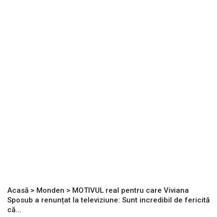
Acasă
>
Monden
>
MOTIVUL real pentru care Viviana
Sposub a renunțat la televiziune: Sunt incredibil de fericită
că...