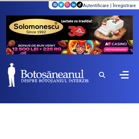
Autentificare
|
Înregistrare