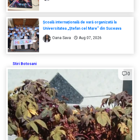
Școală internațională de vară organizată la
Universitatea „Ștefan cel Mare” din Suceava
Oana Sava
Aug 07, 2026
Stiri Botosani
0