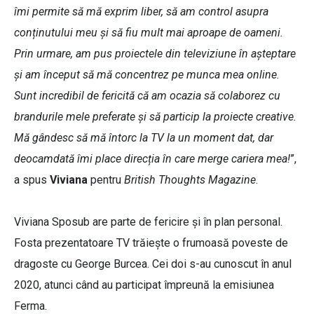
îmi permite să mă exprim liber, să am control asupra
conținutului meu și să fiu mult mai aproape de oameni.
Prin urmare, am pus proiectele din televiziune în așteptare
și am început să mă concentrez pe munca mea online.
Sunt incredibil de fericită că am ocazia să colaborez cu
brandurile mele preferate și să particip la proiecte creative.
Mă gândesc să mă întorc la TV la un moment dat, dar
deocamdată îmi place direcția în care merge cariera mea!
”,
a spus
Viviana
pentru
British Thoughts Magazine
.
Viviana Sposub are parte de fericire și în plan personal.
Fosta prezentatoare TV trăiește o frumoasă poveste de
dragoste cu George Burcea. Cei doi s-au cunoscut în anul
2020, atunci când au participat împreună la emisiunea
Ferma.