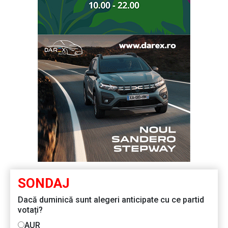
SONDAJ
Dacă duminică sunt alegeri anticipate cu ce partid
votați?
AUR