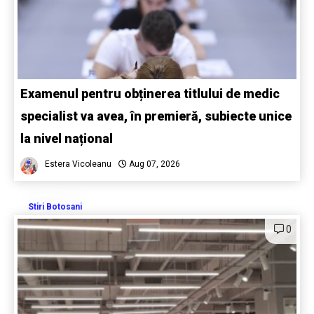
Examenul pentru obținerea titlului de medic
specialist va avea, în premieră, subiecte unice
la nivel național
Estera Vicoleanu
Aug 07, 2026
Stiri Botosani
0