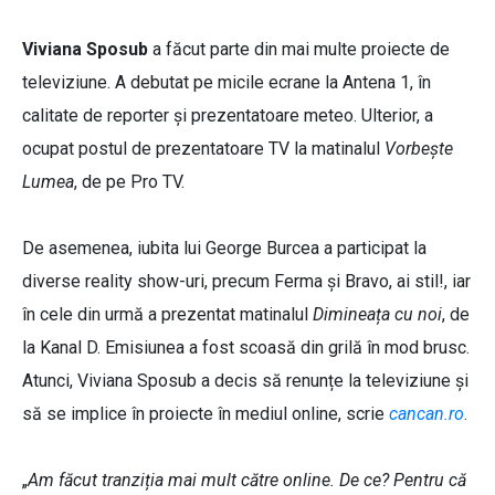
Viviana Sposub
a făcut parte din mai multe proiecte de
televiziune. A debutat pe micile ecrane la Antena 1, în
calitate de reporter și prezentatoare meteo. Ulterior, a
ocupat postul de prezentatoare TV la matinalul
Vorbește
Lumea
, de pe Pro TV.
De asemenea, iubita lui George Burcea a participat la
diverse reality show-uri, precum Ferma și Bravo, ai stil!, iar
în cele din urmă a prezentat matinalul
Dimineața cu noi
, de
la Kanal D. Emisiunea a fost scoasă din grilă în mod brusc.
Atunci, Viviana Sposub a decis să renunțe la televiziune și
să se implice în proiecte în mediul online, scrie
cancan.ro
.
„
Am făcut tranziția mai mult către online. De ce? Pentru că