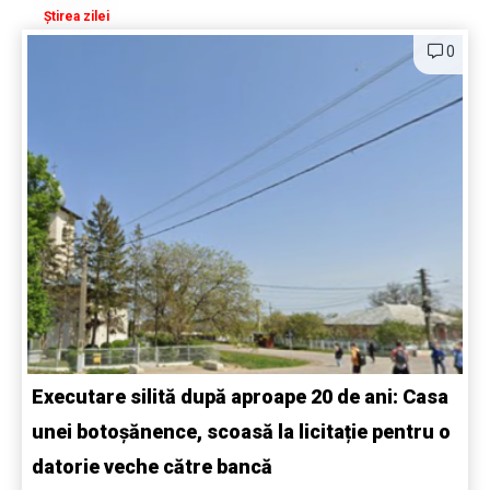
Știrea zilei
0
Executare silită după aproape 20 de ani: Casa
unei botoșănence, scoasă la licitație pentru o
datorie veche către bancă