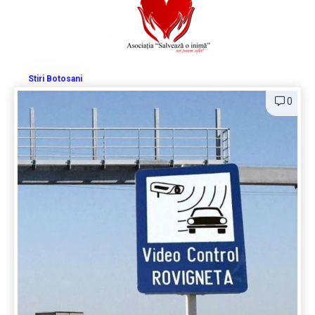
Stiri Botosani
0