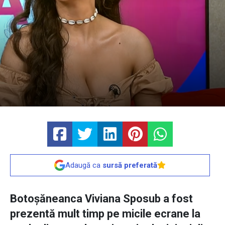
Adaugă ca
sursă preferată
Botoșăneanca Viviana Sposub a fost
prezentă mult timp pe micile ecrane la