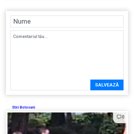
SALVEAZĂ
Stiri Botosani
0