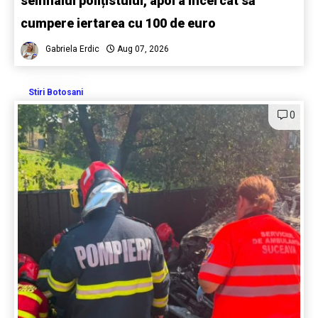
semnalul polițistului, apoi a încercat să
cumpere iertarea cu 100 de euro
Gabriela Erdic
Aug 07, 2026
Stiri Botosani
0