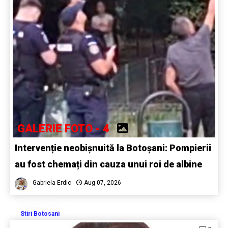
GALERIE FOTO - 4
Intervenție neobișnuită la Botoșani: Pompierii
au fost chemați din cauza unui roi de albine
Gabriela Erdic
Aug 07, 2026
Stiri Botosani