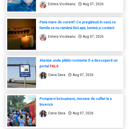
Estera Vicoleanu
Aug 07, 2026
Pană mare de curent? Ce pregătești în casă ca
familia să nu rămână fără apă, lumină și contact
Estera Vicoleanu
Aug 07, 2026
Atenție unde plătiți rovinieta! S-a descoperit un
portal
FALS
Oana Sava
Aug 07, 2026
Pompierii botoșăneni, misiune de suflet la o
biserică
Oana Sava
Aug 07, 2026