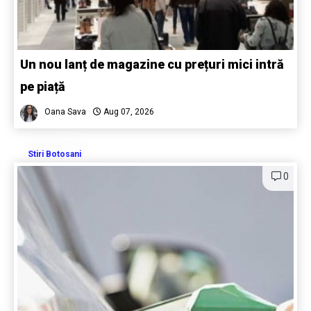
Un nou lanț de magazine cu prețuri mici intră
pe piață
Oana Sava
Aug 07, 2026
Stiri Botosani
0