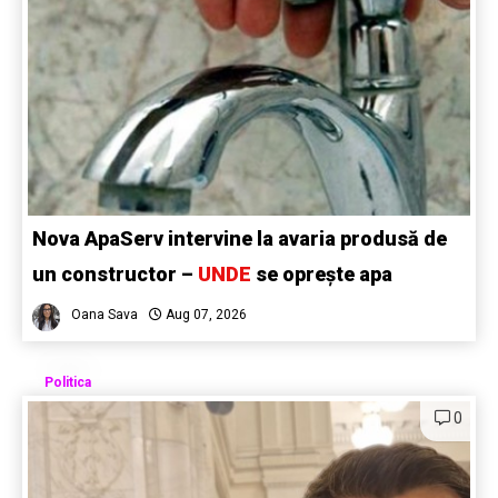
Nova ApaServ intervine la avaria produsă de
un constructor –
UNDE
se oprește apa
Oana Sava
Aug 07, 2026
Politica
0