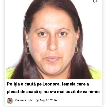
0
Poliția o caută pe Leonora, femeia care a
plecat de acasă și nu s-a mai auzit de ea nimic
Gabriela Erdic
Aug 07, 2026