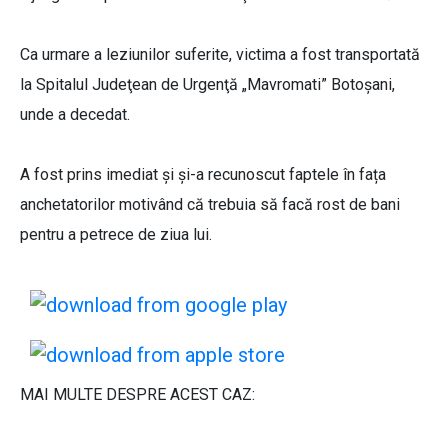
Ca urmare a leziunilor suferite, victima a fost transportată
la Spitalul Judeţean de Urgenţă „Mavromati” Botoşani,
unde a decedat.
A fost prins imediat și și-a recunoscut faptele în fața
anchetatorilor motivând că trebuia să facă rost de bani
pentru a petrece de ziua lui.
MAI MULTE DESPRE ACEST CAZ: