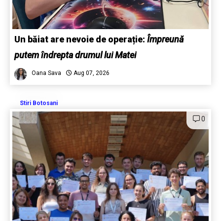
Un băiat are nevoie de operație:
Împreună
putem îndrepta drumul lui Matei
Oana Sava
Aug 07, 2026
Stiri Botosani
0