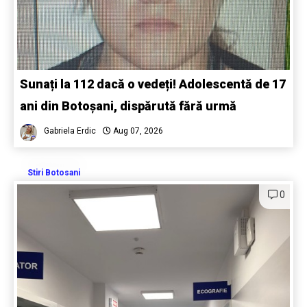
Sunați la 112 dacă o vedeți! Adolescentă de 17
ani din Botoșani, dispărută fără urmă
Gabriela Erdic
Aug 07, 2026
Stiri Botosani
0