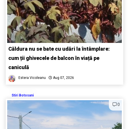
Căldura nu se bate cu udări la întâmplare:
cum ții ghivecele de balcon în viață pe
caniculă
Estera Vicoleanu
Aug 07, 2026
Stiri Botosani
0