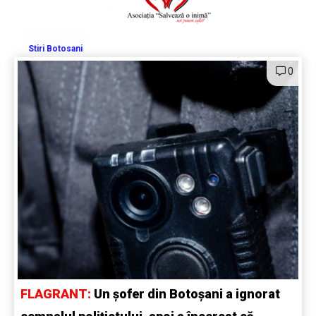
Stiri Botosani
0
FLAGRANT:
Un șofer din Botoșani a ignorat