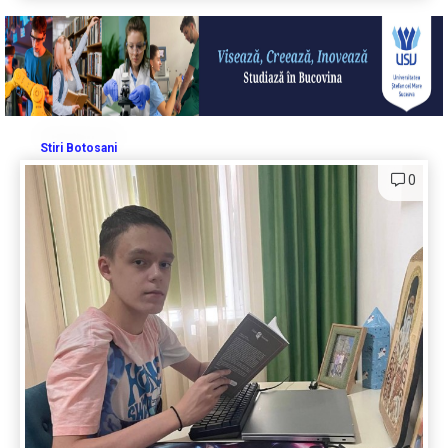
Stiri Botosani
0