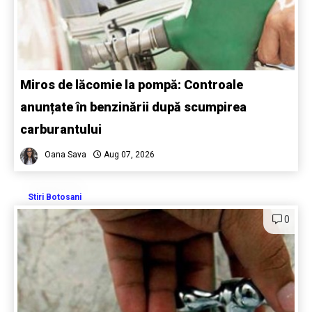
Miros de lăcomie la pompă: Controale
anunțate în benzinării după scumpirea
carburantului
Oana Sava
Aug 07, 2026
Stiri Botosani
0