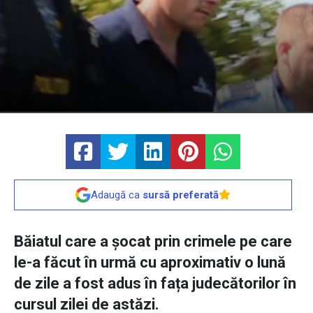
Adaugă ca
sursă preferată
Băiatul care a șocat prin crimele pe care
le-a făcut în urmă cu aproximativ o lună
de zile a fost adus în fața judecătorilor în
cursul zilei de astăzi.