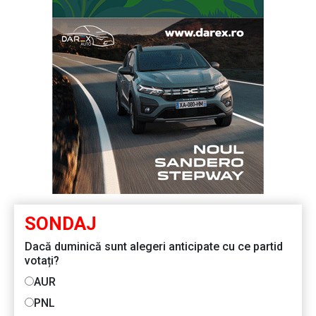
SONDAJ
Dacă duminică sunt alegeri anticipate cu ce partid
votați?
AUR
PNL