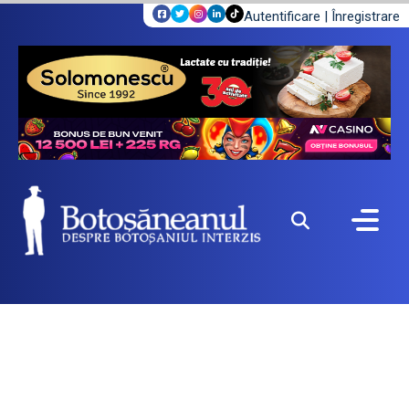
Autentificare
|
Înregistrare