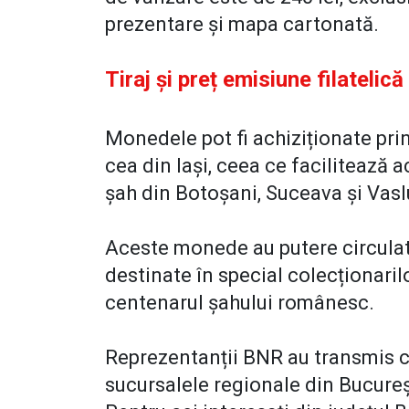
prezentare și mapa cartonată.
Tiraj și preț emisiune filatelică
Monedele pot fi achiziționate pri
cea din Iași, ceea ce facilitează a
șah din Botoșani, Suceava și Vasl
Aceste monede au putere circulato
destinate în special colecționari
centenarul șahului românesc.
Reprezentanții BNR au transmis c
sucursalele regionale din București