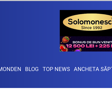
MONDEN
BLOG
TOP NEWS
ANCHETA SĂP