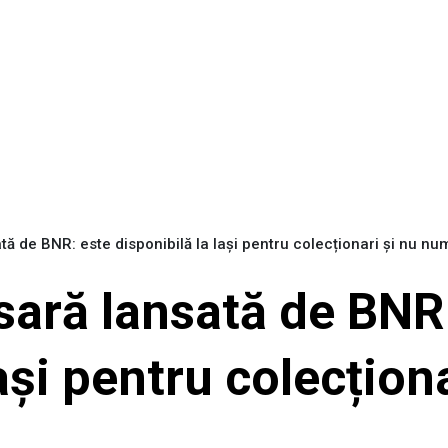
ă de BNR: este disponibilă la Iași pentru colecționari și nu nu
ară lansată de BNR:
ași pentru colecționa