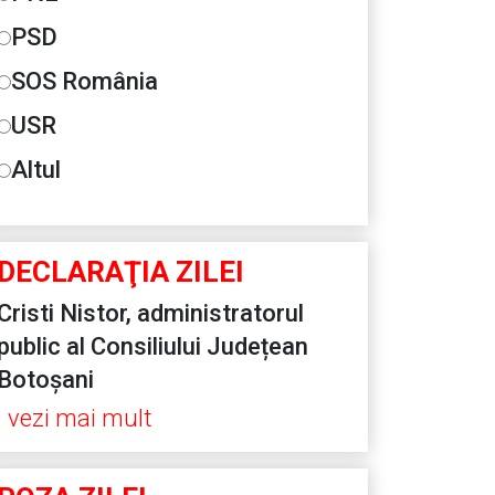
PSD
SOS România
USR
Altul
DECLARAŢIA ZILEI
Cristi Nistor, administratorul
public al Consiliului Județean
Botoșani
vezi mai mult