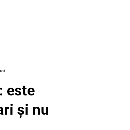
mai
 este
ri și nu