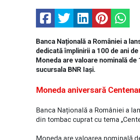
Banca Națională a României a la
dedicată împlinirii a 100 de ani d
Moneda are valoare nominală de 1 le
sucursala BNR Iași.
Moneda aniversară Centenar
Banca Națională a României a lan
din tombac cuprat cu tema „Cent
Moneda are valoarea nominală de 