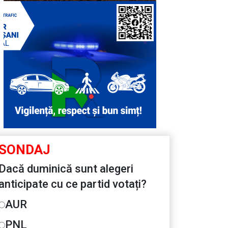
SONDAJ
Dacă duminică sunt alegeri
anticipate cu ce partid votați?
AUR
PNL