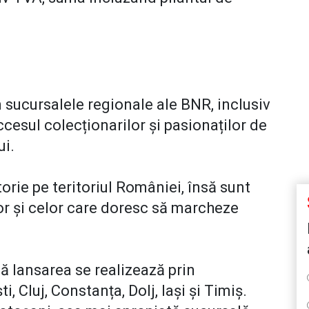
n sucursalele regionale ale BNR, inclusiv
ccesul colecționarilor și pasionaților de
ui.
rie pe teritoriul României, însă sunt
lor și celor care doresc să marcheze
ă lansarea se realizează prin
, Cluj, Constanța, Dolj, Iași și Timiș.