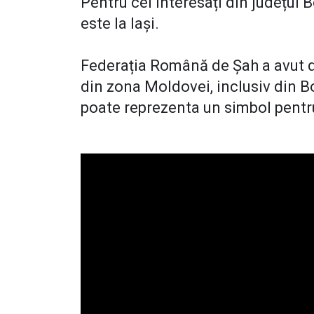
Pentru cei interesați din județul 
este la Iași.
Federația Română de Șah a avut d
din zona Moldovei, inclusiv din 
poate reprezenta un simbol pentr