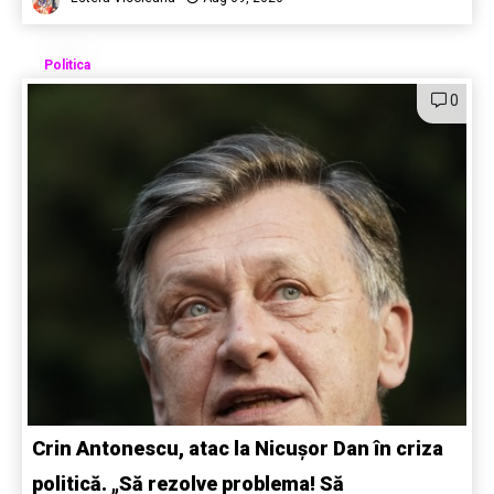
Politica
0
Crin Antonescu, atac la Nicușor Dan în criza
politică. „Să rezolve problema! Să