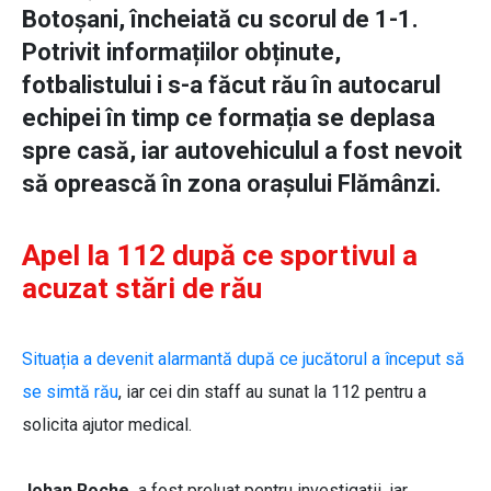
Botoșani, încheiată cu scorul de 1-1.
Potrivit informațiilor obținute,
fotbalistului i s-a făcut rău în autocarul
echipei în timp ce formația se deplasa
spre casă, iar autovehiculul a fost nevoit
să oprească în zona orașului Flămânzi.
Apel la 112 după ce sportivul a
acuzat stări de rău
Situația a devenit alarmantă după ce jucătorul a început să
se simtă rău
, iar cei din staff au sunat la 112 pentru a
solicita ajutor medical.
Johan Roche
a fost preluat pentru investigații, iar