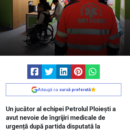
Adaugă ca
sursă preferată
Un jucător al echipei Petrolul Ploiești a
avut nevoie de îngrijiri medicale de
urgență după partida disputată la