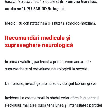
fracturi la acest nivel”
, a declarat
dr. Ramona Guraliuc,
medic șef UPU-SMURD Botoșani.
Medicii au constatat însă o sinuzită etmoido-maxilară.
Recomandări medicale și
supraveghere neurologică
În urma evaluării, pacientul a primit recomandare de
supraveghere și reevaluare neurologică la nevoie.
Din fericire, investigațiile nu au evidențiat leziuni grave.
Incidentul a creat emoții în rândul celor aflați în autocarul
Petrolului, mai ales după tensiunea și intensitatea partidei