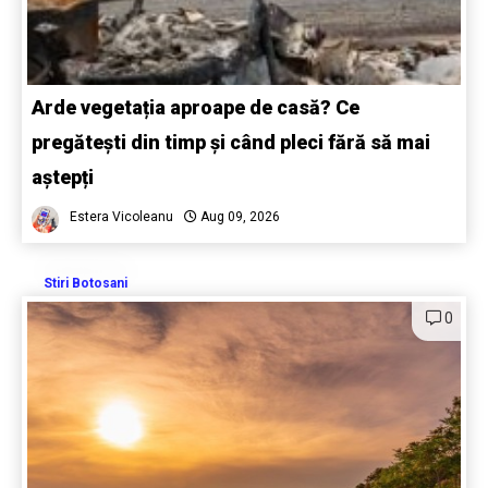
Arde vegetația aproape de casă? Ce
pregătești din timp și când pleci fără să mai
aștepți
Estera Vicoleanu
Aug 09, 2026
Stiri Botosani
0