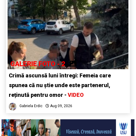
GALERIE FOTO - 2
Crimă ascunsă luni întregi: Femeia care
spunea că nu știe unde este partenerul,
reținută pentru omor -
VIDEO
Gabriela Erdic
Aug 09, 2026