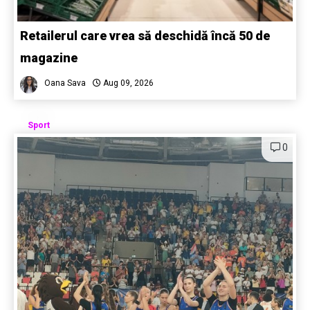
Retailerul care vrea să deschidă încă 50 de
magazine
Oana Sava
Aug 09, 2026
Sport
0