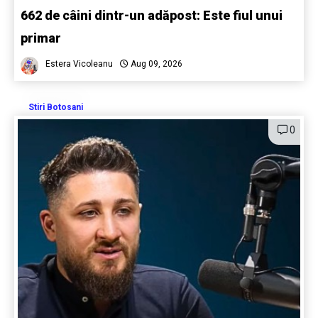
662 de câini dintr-un adăpost: Este fiul unui
primar
Estera Vicoleanu
Aug 09, 2026
Stiri Botosani
0