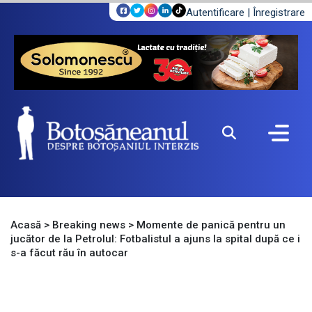
Autentificare
|
Înregistrare
Acasă
>
Breaking news
>
Momente de panică pentru un
jucător de la Petrolul: Fotbalistul a ajuns la spital după ce i
s-a făcut rău în autocar