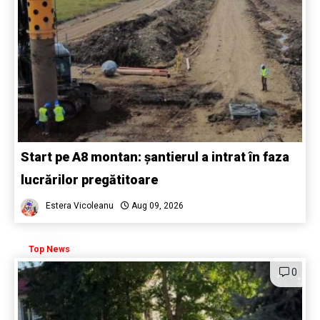
Start pe A8 montan: șantierul a intrat în faza
lucrărilor pregătitoare
Estera Vicoleanu
Aug 09, 2026
Top News
0