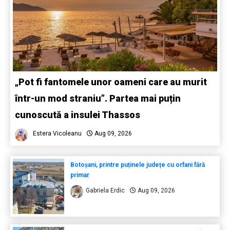
„Pot fi fantomele unor oameni care au murit
într-un mod straniu”. Partea mai puțin
cunoscută a insulei Thassos
Estera Vicoleanu
Aug 09, 2026
Botoșani, printre puținele județe cu orfani fără
primar
Gabriela Erdic
Aug 09, 2026