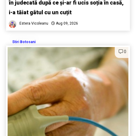
în judecată după ce și-ar fi ucis soția în casă,
i-a tăiat gâtul cu un cuțit
Estera Vicoleanu
Aug 09, 2026
Stiri Botosani
0