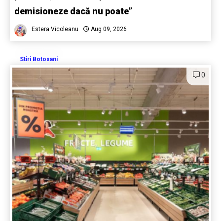
demisioneze dacă nu poate”
Estera Vicoleanu
Aug 09, 2026
Stiri Botosani
0