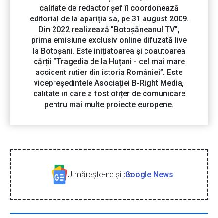
calitate de redactor șef îl coordonează
editorial de la apariția sa, pe 31 august 2009.
Din 2022 realizează ”Botoșăneanul TV”,
prima emisiune exclusiv online difuzată live
la Botoșani. Este inițiatoarea și coautoarea
cărții ”Tragedia de la Huțani - cel mai mare
accident rutier din istoria României”. Este
vicepreședintele Asociației B-Right Media,
calitate în care a fost ofițer de comunicare
pentru mai multe proiecte europene.
Urmăreşte-ne şi pe
Google News