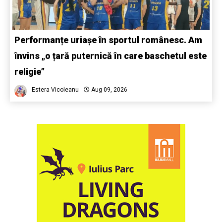
Performanțe uriașe în sportul românesc. Am
învins „o țară puternică în care baschetul este
religie”
Estera Vicoleanu
Aug 09, 2026