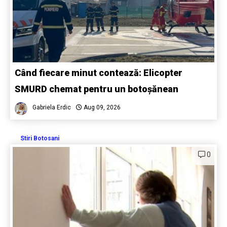
Când fiecare minut contează: Elicopter
SMURD chemat pentru un botoșănean
Gabriela Erdic
Aug 09, 2026
Stiri Botosani
0