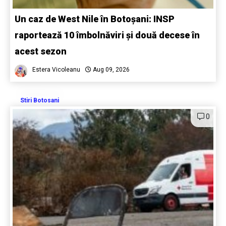
Un caz de West Nile în Botoșani: INSP
raportează 10 îmbolnăviri și două decese în
acest sezon
Estera Vicoleanu
Aug 09, 2026
Stiri Botosani
0