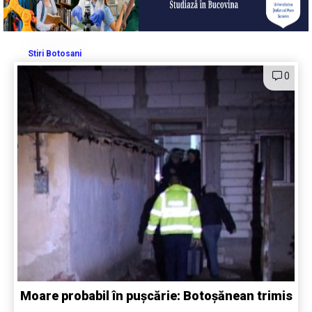
Stiri Botosani
0
Moare probabil în pușcărie: Botoșănean trimis