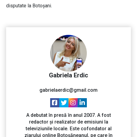
disputate la Botoșani.
Gabriela Erdic
gabrielaerdic@gmail.com
A debutat în presă în anul 2007. A fost
redactor și realizator de emisiuni la
televiziunile locale. Este cofondator al
ziarului online Botoșăneanul, pe care în