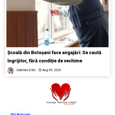
Școală din Botoșani face angajări: Se caută
îngrijitor, fără condiție de vechime
Gabriela Erdic
Aug 09, 2026
Stiri Botosani