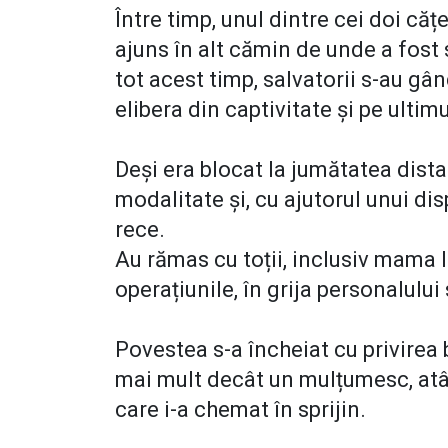
Între timp, unul dintre cei doi cățe
ajuns în alt cămin de unde a fost 
tot acest timp, salvatorii s-au gând
elibera din captivitate și pe ultimu
Deși era blocat la jumătatea dista
modalitate și, cu ajutorul unui disp
rece.
Au rămas cu toții, inclusiv mama 
operațiunile, în grija personalului 
Povestea s-a încheiat cu privirea
mai mult decât un mulțumesc, atât
care i-a chemat în sprijin.