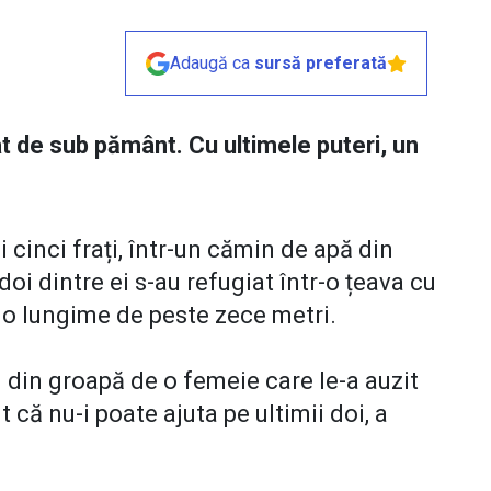
Adaugă ca
sursă preferată
at de sub pământ. Cu ultimele puteri, un
 cinci frați, într-un cămin de apă din
 doi dintre ei s-au refugiat într-o țeava cu
 o lungime de peste zece metri.
i din groapă de o femeie care le-a auzit
t că nu-i poate ajuta pe ultimii doi, a