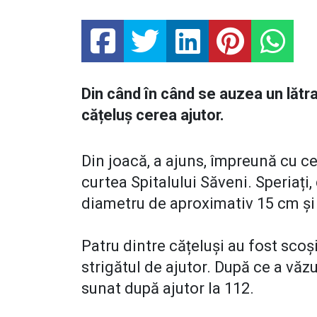
Din când în când se auzea un lătr
cățeluș cerea ajutor.
Din joacă, a ajuns, împreună cu cei
curtea Spitalului Săveni. Speriați,
diametru de aproximativ 15 cm și
Patru dintre cățeluși au fost scoș
strigătul de ajutor. După ce a văzu
sunat după ajutor la 112.