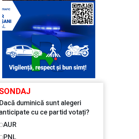
SONDAJ
Dacă duminică sunt alegeri
anticipate cu ce partid votați?
AUR
PNL