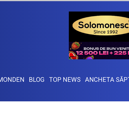
MONDEN
BLOG
TOP NEWS
ANCHETA SĂP