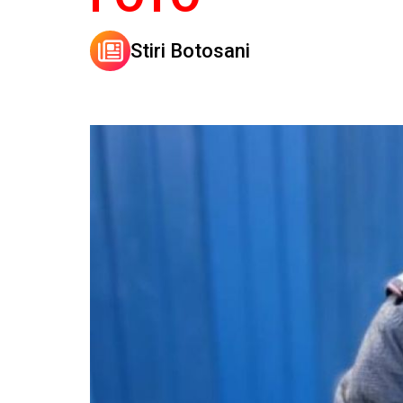
Stiri Botosani