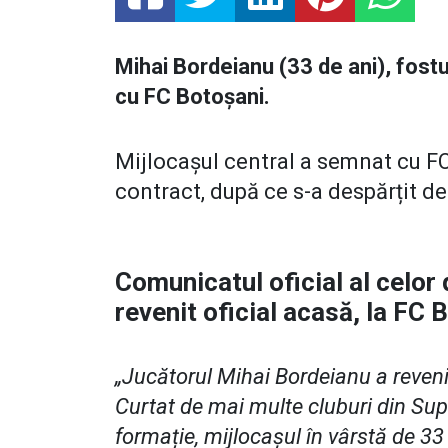
Mihai Bordeianu (33 de ani), fostul
cu FC Botoșani.
Mijlocașul central a semnat cu FC
contract, după ce s-a despărțit de
Comunicatul oficial al celor
revenit oficial acasă, la FC 
„Jucătorul Mihai Bordeianu a revenit
Curtat de mai multe cluburi din Sup
formație, mijlocașul în vârstă de 33