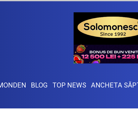
MONDEN
BLOG
TOP NEWS
ANCHETA SĂP