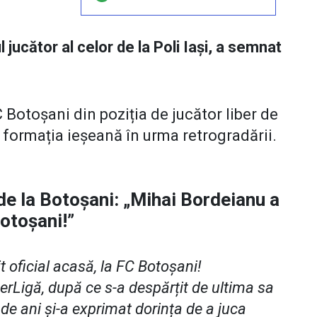
 jucător al celor de la Poli Iași, a semnat
 Botoșani din poziția de jucător liber de
 formația ieșeană în urma retrogradării.
 de la Botoșani: „Mihai Bordeianu a
Botoșani!”
 oficial acasă, la FC Botoșani!
erLigă, după ce s-a despărțit de ultima sa
 de ani și-a exprimat dorința de a juca