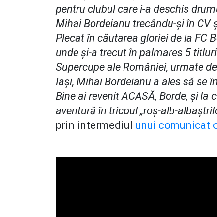
pentru clubul care i-a deschis drum
Mihai Bordeianu trecându-și în CV ș
Plecat în căutarea gloriei de la FC B
unde și-a trecut în palmares 5 titlu
Supercupe ale României, urmate de e
Iași, Mihai Bordeianu a ales să se 
Bine ai revenit ACASĂ, Borde, și la 
aventură în tricoul „roș-alb-albaștril
prin intermediul
unui comunicat of