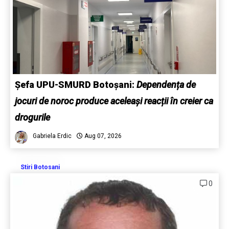
Șefa UPU-SMURD Botoșani:
Dependența de
jocuri de noroc produce aceleași reacții în creier ca
drogurile
Gabriela Erdic
Aug 07, 2026
Stiri Botosani
0