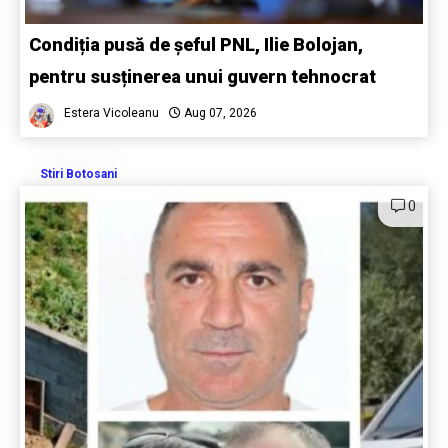
Condiția pusă de șeful PNL, Ilie Bolojan,
pentru susținerea unui guvern tehnocrat
Estera Vicoleanu
Aug 07, 2026
Stiri Botosani
0