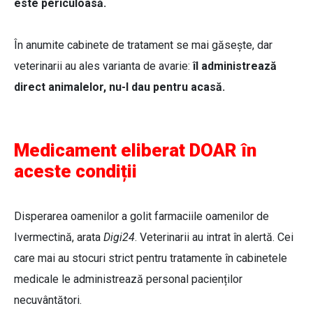
este periculoasă.
În anumite cabinete de tratament se mai găsește, dar
veterinarii au ales varianta de avarie:
îl administrează
direct animalelor, nu-l dau pentru acasă.
Medicament eliberat DOAR în
aceste condiții
Disperarea oamenilor a golit farmaciile oamenilor de
Ivermectină, arata
Digi24
. Veterinarii au intrat în alertă. Cei
care mai au stocuri strict pentru tratamente în cabinetele
medicale le administrează personal pacienților
necuvântători.