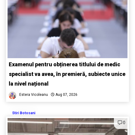
Examenul pentru obținerea titlului de medic
specialist va avea, în premieră, subiecte unice
la nivel național
Estera Vicoleanu
Aug 07, 2026
Stiri Botosani
0