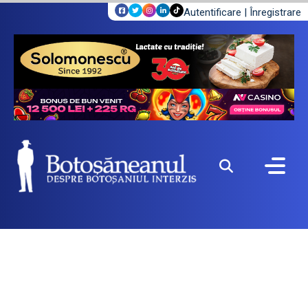
Autentificare
|
Înregistrare