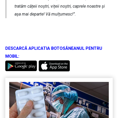
tratăm cățeii noștri, vițeii noștri, caprele noastre și
așa mai departe! Vă mulțumesc!”.
DESCARCĂ APLICATIA BOTOSĂNEANUL PENTRU
MOBIL: