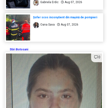
Gabriela Erdic
Aug 07, 2026
Șofer scos inconștient din mașină de pompieri
Oana Sava
Aug 07, 2026
Stiri Botosani
0