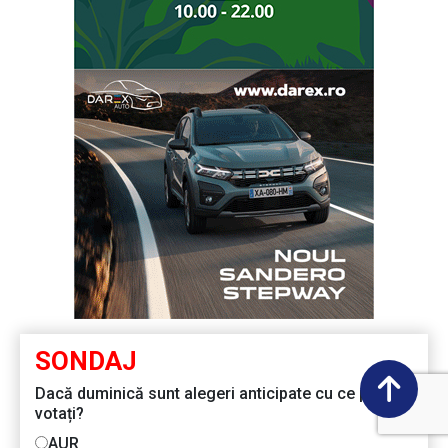
SONDAJ
Dacă duminică sunt alegeri anticipate cu ce partid
votați?
AUR