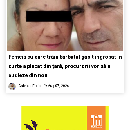
Femeia cu care trăia bărbatul găsit îngropat în
curte a plecat din țară, procurorii vor să o
audieze din nou
Gabriela Erdic
Aug 07, 2026