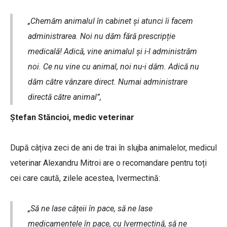
„Chemăm animalul în cabinet și atunci îi facem
administrarea. Noi nu dăm fără prescripție
medicală! Adică, vine animalul și i-l administrăm
noi. Ce nu vine cu animal, noi nu-i dăm. Adică nu
dăm către vânzare direct. Numai administrare
directă către animal”,
Ștefan Stăncioi, medic veterinar
După câțiva zeci de ani de trai în slujba animalelor, medicul
veterinar Alexandru Mitroi are o recomandare pentru toți
cei care caută, zilele acestea, Ivermectină:
„Să ne lase cățeii în pace, să ne lase
medicamentele în pace, cu Ivermectină, să ne