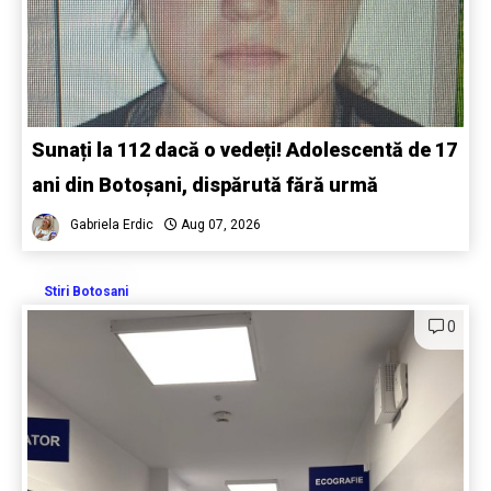
Sunați la 112 dacă o vedeți! Adolescentă de 17
ani din Botoșani, dispărută fără urmă
Gabriela Erdic
Aug 07, 2026
Stiri Botosani
0