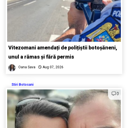
Vitezomani amendați de polițiștii botoșăneni,
unul a rămas și fără permis
Oana Sava
Aug 07, 2026
Stiri Botosani
0