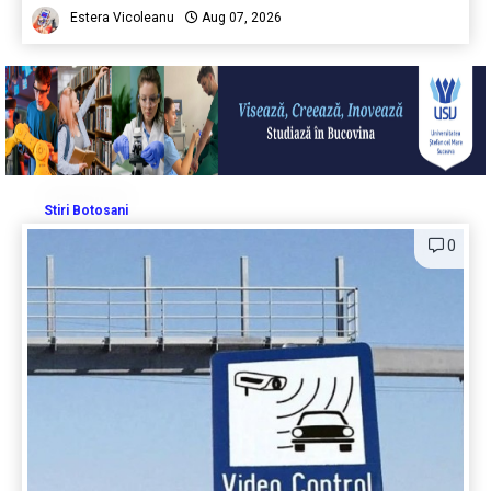
Estera Vicoleanu
Aug 07, 2026
Stiri Botosani
0