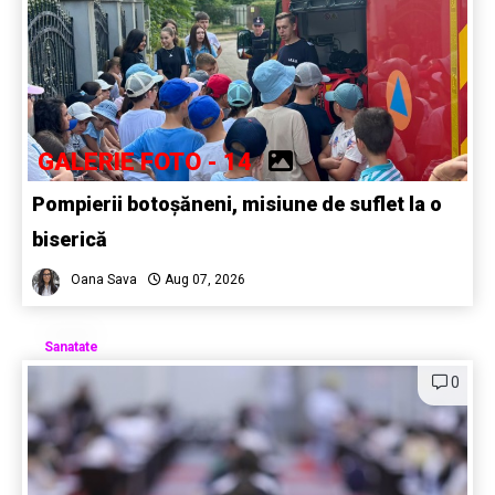
GALERIE FOTO - 14
Pompierii botoșăneni, misiune de suflet la o
biserică
Oana Sava
Aug 07, 2026
Sanatate
0