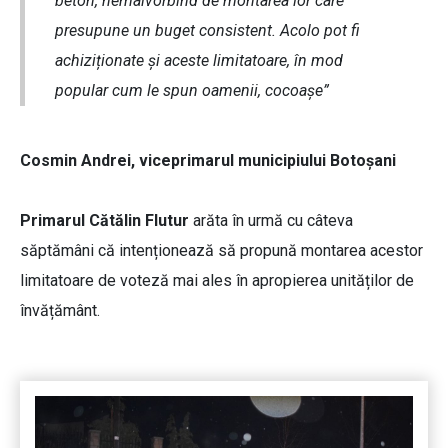
beton, nemaivorbind de montarea lor care
presupune un buget consistent. Acolo pot fi
achiziționate și aceste limitatoare, în mod
popular cum le spun oamenii, cocoașe”
Cosmin Andrei, viceprimarul municipiului Botoșani
Primarul Cătălin Flutur
arăta în urmă cu câteva
săptămâni că intenționează să propună montarea acestor
limitatoare de voteză mai ales în apropierea unităților de
învățământ.