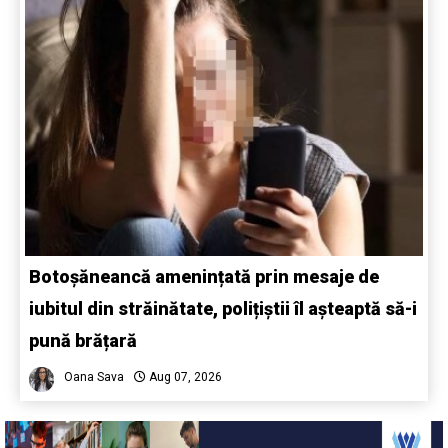
Botoșăneancă amenințată prin mesaje de
iubitul din străinătate, polițiștii îl așteaptă să-i
pună brățară
Oana Sava
Aug 07, 2026