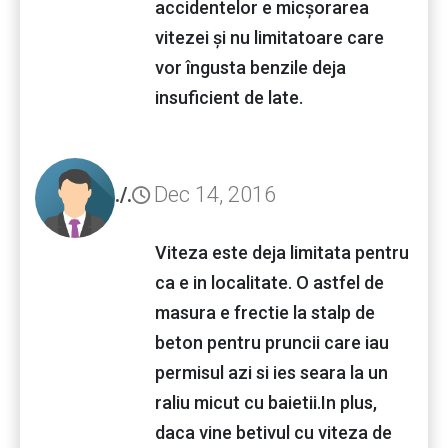
accidentelor e micșorarea
vitezei și nu limitatoare care
vor îngusta benzile deja
insuficient de late.
Dec 14, 2016
./.
Viteza este deja limitata pentru
ca e in localitate. O astfel de
masura e frectie la stalp de
beton pentru pruncii care iau
permisul azi si ies seara la un
raliu micut cu baietii.In plus,
daca vine betivul cu viteza de