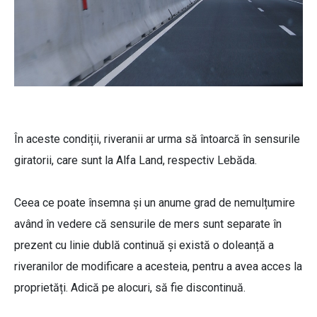
În aceste condiții, riveranii ar urma să întoarcă în sensurile
giratorii, care sunt la Alfa Land, respectiv Lebăda.
Ceea ce poate însemna și un anume grad de nemulțumire
având în vedere că sensurile de mers sunt separate în
prezent cu linie dublă continuă și există o doleanță a
riveranilor de modificare a acesteia, pentru a avea acces la
proprietăți. Adică pe alocuri, să fie discontinuă.