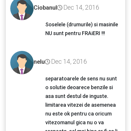
Dec 14, 2016
Ciobanul
Soselele (drumurile) si masinile
NU sunt pentru FRAiERI !!!
Dec 14, 2016
nelu
separatoarele de sens nu sunt
o solutie deoarece benzile si
asa sunt destul de inguste.
limitarea vitezei de asemenea
nu este ok pentru ca oricum
vitezomanul gica nu o va