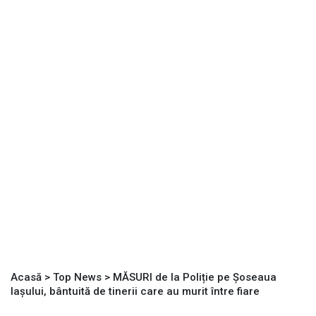
Acasă
>
Top News
>
MĂSURI de la Poliție pe Șoseaua
Iașului, bântuită de tinerii care au murit între fiare