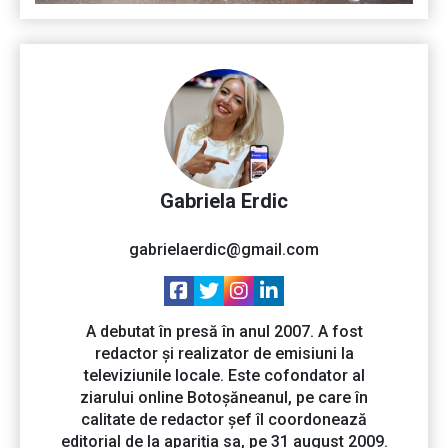
Gabriela Erdic
gabrielaerdic@gmail.com
A debutat în presă în anul 2007. A fost
redactor și realizator de emisiuni la
televiziunile locale. Este cofondator al
ziarului online Botoșăneanul, pe care în
calitate de redactor șef îl coordonează
editorial de la apariția sa, pe 31 august 2009.