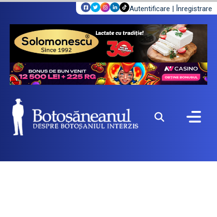
Autentificare
|
Înregistrare