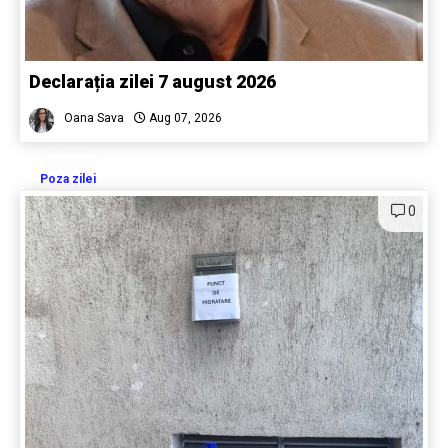
Declarația zilei 7 august 2026
Oana Sava
Aug 07, 2026
Poza zilei
0