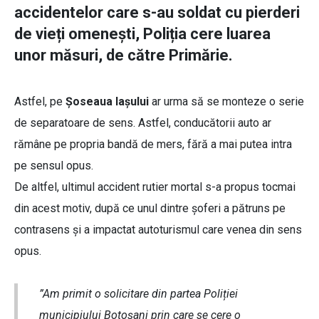
accidentelor care s-au soldat cu pierderi
de vieți omenești, Poliția cere luarea
unor măsuri, de către Primărie.
Astfel, pe
Șoseaua Iașului
ar urma să se monteze o serie
de separatoare de sens. Astfel, conducătorii auto ar
rămâne pe propria bandă de mers, fără a mai putea intra
pe sensul opus.
De altfel, ultimul accident rutier mortal s-a propus tocmai
din acest motiv, după ce unul dintre șoferi a pătruns pe
contrasens și a impactat autoturismul care venea din sens
opus.
”Am primit o solicitare din partea Poliției
municipiului Botoșani prin care se cere o