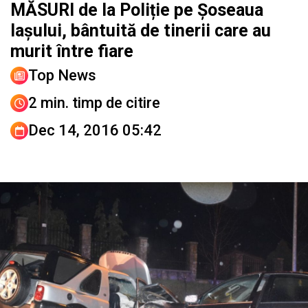
MĂSURI de la Poliție pe Șoseaua
Iașului, bântuită de tinerii care au
murit între fiare
Top News
2 min. timp de citire
Dec 14, 2016 05:42