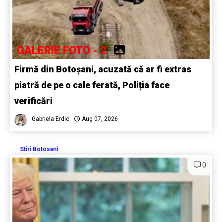
GALERIE FOTO - 2
Firmă din Botoșani, acuzată că ar fi extras
piatră de pe o cale ferată, Poliția face
verificări
Gabriela Erdic
Aug 07, 2026
Stiri Botosani
0