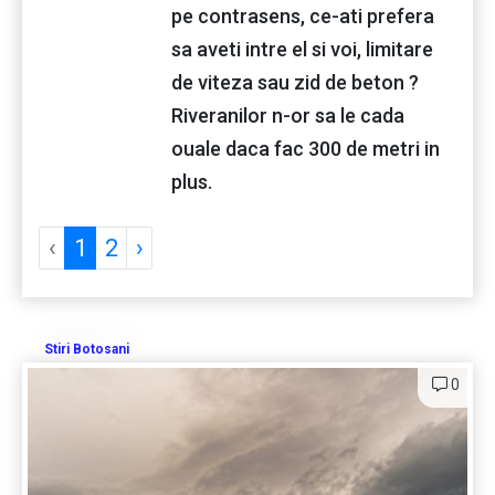
pe contrasens, ce-ati prefera
sa aveti intre el si voi, limitare
de viteza sau zid de beton ?
Riveranilor n-or sa le cada
ouale daca fac 300 de metri in
plus.
‹
1
2
›
Stiri Botosani
0