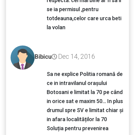
respecta. cel mai bine ar fi sa li
se ia permisul ,pentru
totdeauna,celor care urca beti
la volan
Dec 14, 2016
Bibicu
Sa ne explice Politia romană de
ce in intravilanul orașului
Botosani e limitat la 70 pe când
in orice sat e maxim 50... In plus
drumul spre SV e limitat chiar și
in afara localităților la 70
Soluția pentru prevenirea