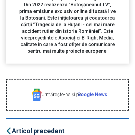
Din 2022 realizează ”Botoșăneanul TV”,
prima emisiune exclusiv online difuzată live
la Botoșani. Este inițiatoarea și coautoarea
cărții ”Tragedia de la Huțani - cel mai mare
accident rutier din istoria României”. Este
vicepreședintele Asociației B-Right Media,
calitate în care a fost ofițer de comunicare
pentru mai multe proiecte europene.
Urmăreşte-ne şi pe
Google News
Articol precedent