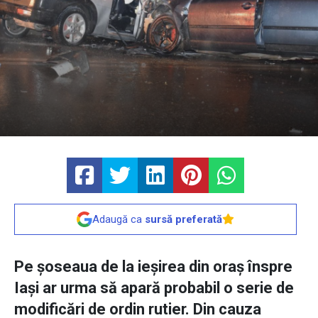
Adaugă ca
sursă preferată
Pe șoseaua de la ieșirea din oraș înspre
Iași ar urma să apară probabil o serie de
modificări de ordin rutier. Din cauza