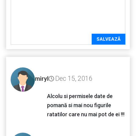
SALVEAZĂ
Dec 15, 2016
miryl
Alcolu si permisele date de
pomană si mai nou figurile
ratatilor care nu mai pot de ei !!!