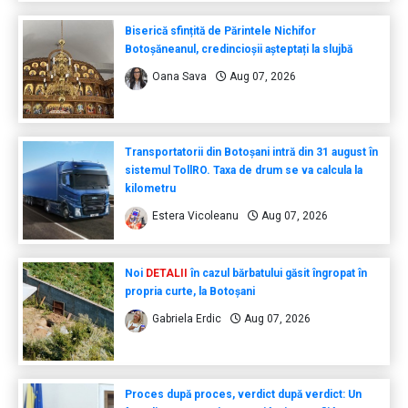
Biserică sfințită de Părintele Nichifor
Botoșăneanul, credincioșii așteptați la slujbă
Oana Sava
Aug 07, 2026
Transportatorii din Botoșani intră din 31 august în
sistemul TollRO. Taxa de drum se va calcula la
kilometru
Estera Vicoleanu
Aug 07, 2026
Noi
DETALII
în cazul bărbatului găsit îngropat în
propria curte, la Botoșani
Gabriela Erdic
Aug 07, 2026
Proces după proces, verdict după verdict: Un