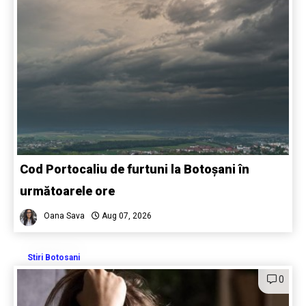
Cod Portocaliu de furtuni la Botoșani în
următoarele ore
Oana Sava
Aug 07, 2026
Stiri Botosani
0