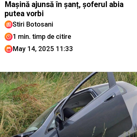
Mașină ajunsă în șanț, șoferul abia
putea vorbi
Stiri Botosani
1 min. timp de citire
May 14, 2025 11:33