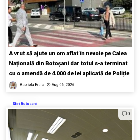
A vrut să ajute un om aflat în nevoie pe Calea
Națională din Botoșani dar totul s-a terminat
cu o amendă de 4.000 de lei aplicată de Poliție
Gabriela Erdic
Aug 06, 2026
Stiri Botosani
0