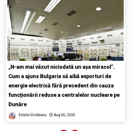
„N-am mai văzut niciodată un așa miracol”.
Cum a ajuns Bulgaria să aibă exporturi de
energie electrică fără precedent din cauza
funcționării reduse a centralelor nucleare pe
Dunăre
Estera Vicoleanu
Aug 06, 2026