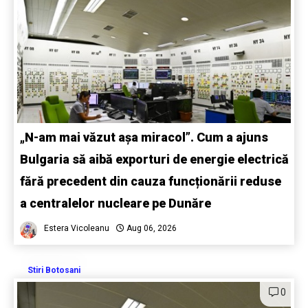
„N-am mai văzut așa miracol”. Cum a ajuns
Bulgaria să aibă exporturi de energie electrică
fără precedent din cauza funcționării reduse
a centralelor nucleare pe Dunăre
Estera Vicoleanu
Aug 06, 2026
Stiri Botosani
0