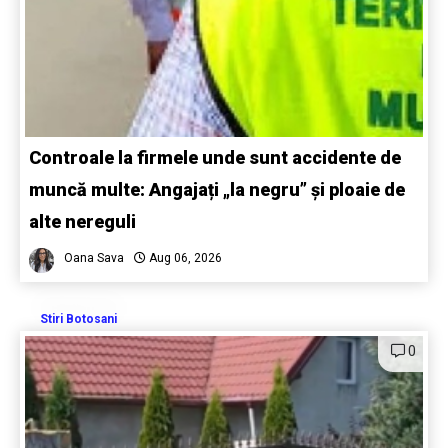
Controale la firmele unde sunt accidente de
muncă multe: Angajați „la negru” și ploaie de
alte nereguli
Oana Sava
Aug 06, 2026
Stiri Botosani
0