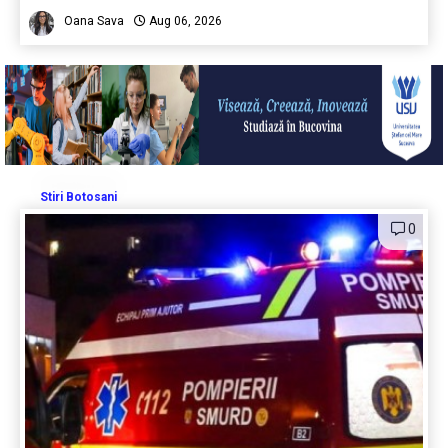
Oana Sava
Aug 06, 2026
Stiri Botosani
0