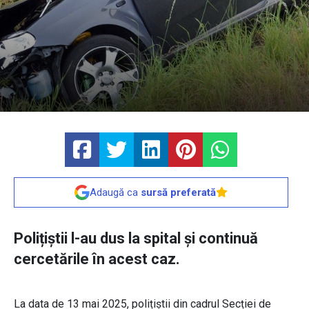
Adaugă ca
sursă preferată
Polițiștii l-au dus la spital și continuă
cercetările în acest caz.
La data de 13 mai 2025, polițiștii din cadrul Secției de