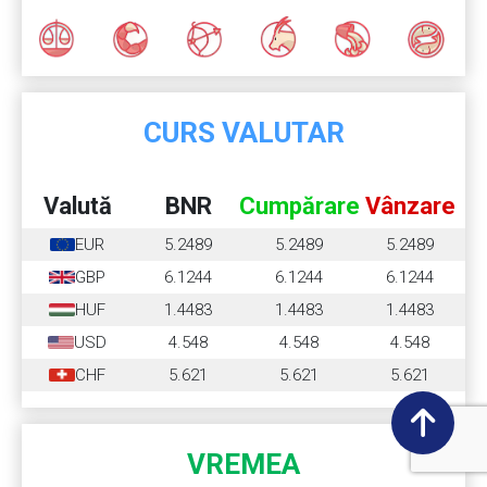
CURS VALUTAR
Valută
BNR
Cumpărare
Vânzare
EUR
5.2489
5.2489
5.2489
GBP
6.1244
6.1244
6.1244
HUF
1.4483
1.4483
1.4483
USD
4.548
4.548
4.548
CHF
5.621
5.621
5.621
VREMEA