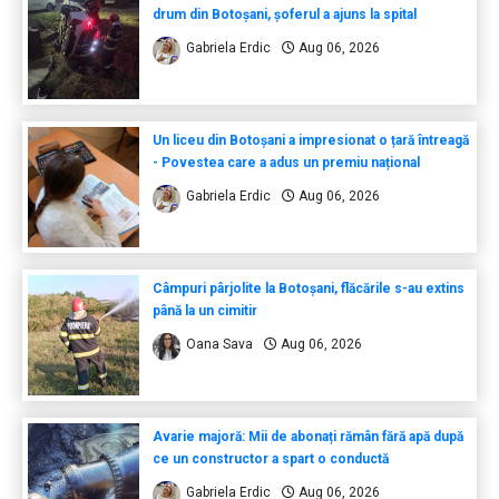
drum din Botoșani, șoferul a ajuns la spital
Gabriela Erdic
Aug 06, 2026
Un liceu din Botoșani a impresionat o țară întreagă
- Povestea care a adus un premiu național
Gabriela Erdic
Aug 06, 2026
Câmpuri pârjolite la Botoșani, flăcările s-au extins
până la un cimitir
Oana Sava
Aug 06, 2026
Avarie majoră: Mii de abonați rămân fără apă după
ce un constructor a spart o conductă
Gabriela Erdic
Aug 06, 2026