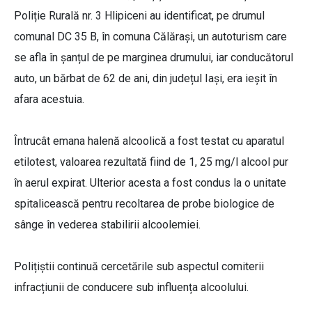
Poliție Rurală nr. 3 Hlipiceni au identificat, pe drumul
comunal DC 35 B, în comuna Călărași, un autoturism care
se afla în șanțul de pe marginea drumului, iar conducătorul
auto, un bărbat de 62 de ani, din județul Iași, era ieșit în
afara acestuia.
Întrucât emana halenă alcoolică a fost testat cu aparatul
etilotest, valoarea rezultată fiind de 1, 25 mg/l alcool pur
în aerul expirat. Ulterior acesta a fost condus la o unitate
spitalicească pentru recoltarea de probe biologice de
sânge în vederea stabilirii alcoolemiei.
Polițiștii continuă cercetările sub aspectul comiterii
infracțiunii de conducere sub influența alcoolului.