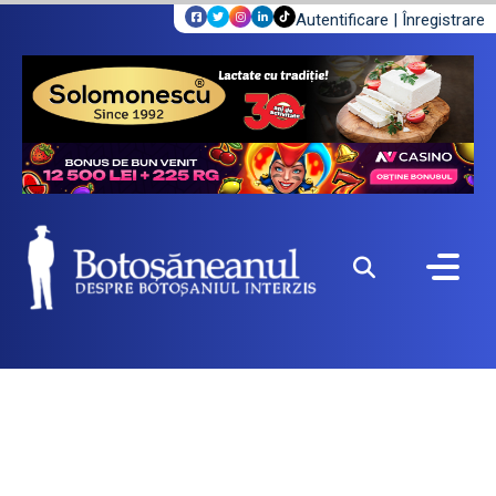
Autentificare
|
Înregistrare