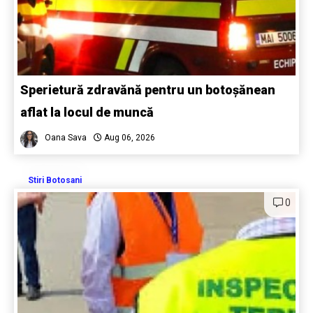
Sperietură zdravănă pentru un botoșănean
aflat la locul de muncă
Oana Sava
Aug 06, 2026
Stiri Botosani
0