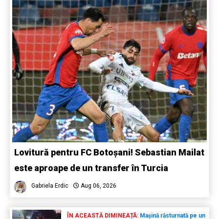
Lovitură pentru FC Botoșani! Sebastian Mailat
este aproape de un transfer în Turcia
Gabriela Erdic
Aug 06, 2026
ÎN ACEASTĂ DIMINEAȚĂ:
Mașină răsturnată pe un