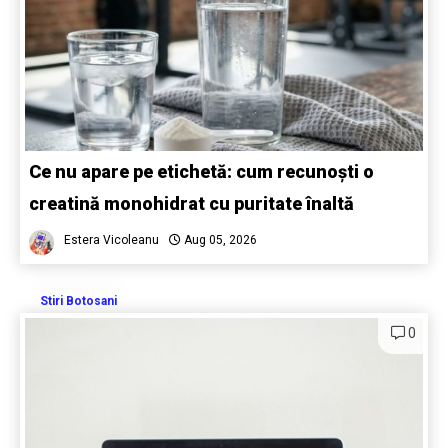
Ce nu apare pe etichetă: cum recunoști o
creatină monohidrat cu puritate înaltă
Estera Vicoleanu
Aug 05, 2026
Stiri Botosani
0