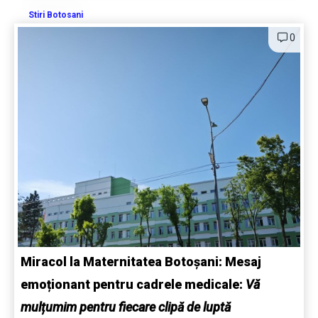
Stiri Botosani
0
Miracol la Maternitatea Botoșani: Mesaj
emoționant pentru cadrele medicale:
Vă
mulțumim pentru fiecare clipă de luptă