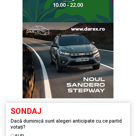
SONDAJ
Dacă duminică sunt alegeri anticipate cu ce partid
votați?