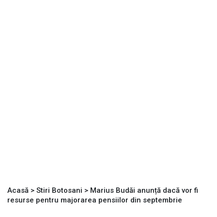
Acasă
>
Stiri Botosani
>
Marius Budăi anunță dacă vor fi
resurse pentru majorarea pensiilor din septembrie