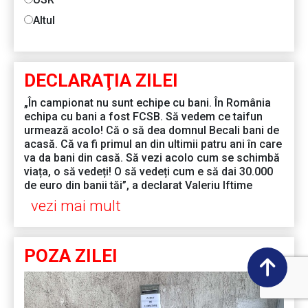
Altul
DECLARAŢIA ZILEI
„În campionat nu sunt echipe cu bani. În România
echipa cu bani a fost FCSB. Să vedem ce taifun
urmează acolo! Că o să dea domnul Becali bani de
acasă. Că va fi primul an din ultimii patru ani în care
va da bani din casă. Să vezi acolo cum se schimbă
viața, o să vedeți! O să vedeți cum e să dai 30.000
de euro din banii tăi”, a declarat Valeriu Iftime
vezi mai mult
POZA ZILEI