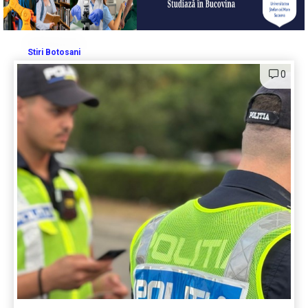
Stiri Botosani
0