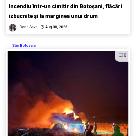
Incendiu într-un cimitir din Botoșani, flăcări
izbucnite și la marginea unui drum
Oana Sava
Aug 08, 2026
Stiri Botosani
0