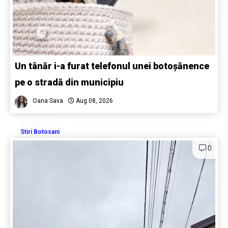
Un tânăr i-a furat telefonul unei botoșănence
pe o stradă din municipiu
Oana Sava
Aug 08, 2026
Stiri Botosani
0