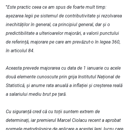
"
Este practic ceea ce am spus de foarte mult timp:
așezarea legii pe sistemul de contributivitate și rezolvarea
inechităților în general, ca principiul general, dar și o
predictibilitate a ulterioarelor majorări, a valorii punctului
de referință, majorare pe care am prevăzut-o în legea 360,
în articolul 84.
Aceasta prevede majorarea cu data de 1 ianuarie cu acele
două elemente cunoscute prin grija Institutul Național
de
Statistică, și anume rata anuală a inflației și creșterea reală
a salariului mediu brut pe țară.
Cu siguranță cred că cu toții suntem extrem de
determinați, iar premierul Marcel Ciolacu recent a aprobat
normele metodologice de aplicare a acestei legi, lucru care