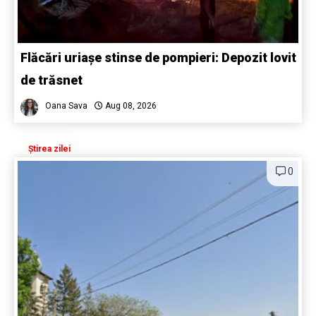
Flăcări uriașe stinse de pompieri: Depozit lovit
de trăsnet
Oana Sava
Aug 08, 2026
Știrea zilei
0