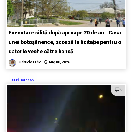
Executare silită după aproape 20 de ani: Casa
unei botoșănence, scoasă la licitație pentru o
datorie veche către bancă
Gabriela Erdic
Aug 08, 2026
Stiri Botosani
0