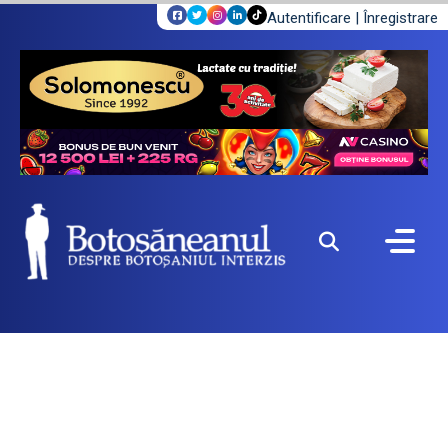
Autentificare
|
Înregistrare