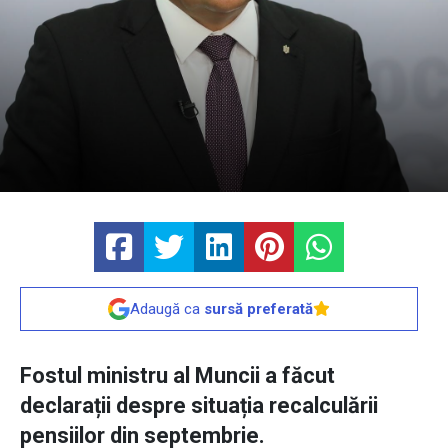
Adaugă ca
sursă preferată
Fostul ministru al Muncii a făcut
declarații despre situația recalculării
pensiilor din septembrie.