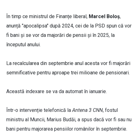
În timp ce ministrul de Finanțe liberal,
Marcel Boloș
,
anunță "apocalipsa" după 2024, cei de la PSD spun că vor
fi bani și se vor da majorări de pensii și în 2025, la
începutul anului.
La recalcularea din septembrie anul acesta vor fi majorări
semnificative pentru aproape trei milioane de pensionari.
Această indexare se va da automat în ianuarie.
Într-o intervenție telefonică la
Antena 3 CNN
, fostul
ministru al Muncii, Marius Budăi, a spus dacă vor fi sau nu
bani pentru majorarea pensiilor românilor în septembrie.