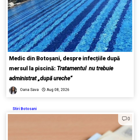
Medic din Botoșani, despre infecțiile după
mersul la piscină:
Tratamentul nu trebuie
administrat „după ureche”
Oana Sava
Aug 08, 2026
Stiri Botosani
0