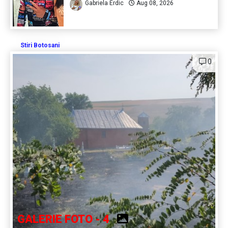
Gabriela Erdic
Aug 08, 2026
Stiri Botosani
0
GALERIE FOTO - 4