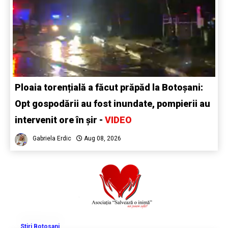
Ploaia torențială a făcut prăpăd la Botoșani:
Opt gospodării au fost inundate, pompierii au
intervenit ore în șir -
VIDEO
Gabriela Erdic
Aug 08, 2026
Stiri Botosani