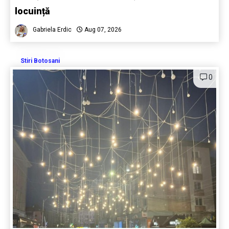
locuință
Gabriela Erdic
Aug 07, 2026
Stiri Botosani
0