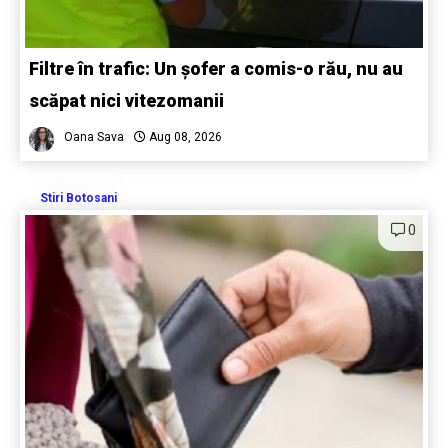
Filtre în trafic: Un șofer a comis-o rău, nu au
scăpat nici vitezomanii
Oana Sava
Aug 08, 2026
Stiri Botosani
0