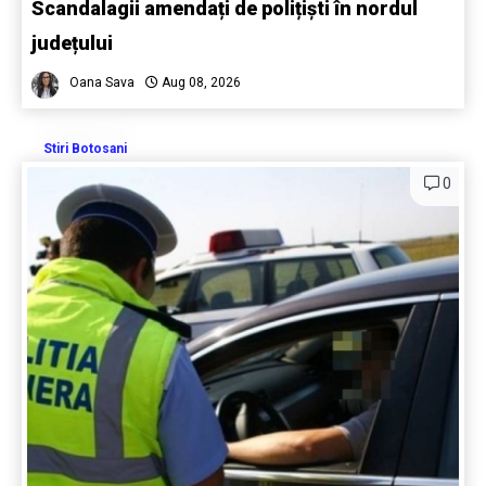
Scandalagii amendați de polițiști în nordul
județului
Oana Sava
Aug 08, 2026
Stiri Botosani
0