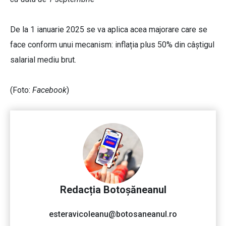
De la 1 ianuarie 2025 se va aplica acea majorare care se
face conform unui mecanism: inflația plus 50% din câștigul
salarial mediu brut.
(Foto:
Facebook
)
Redacția Botoșăneanul
esteravicoleanu@botosaneanul.ro