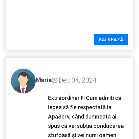
SALVEAZĂ
Dec 04, 2024
Maria
Extraordinar !!! Cum admiți ca
legea să fie respectată la
ApaServ, când dumneata ai
spus că vei subția conducerea
stufoasă și vei numi oameni