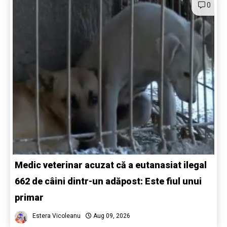
0
Medic veterinar acuzat că a eutanasiat ilegal
662 de câini dintr-un adăpost: Este fiul unui
primar
Estera Vicoleanu
Aug 09, 2026