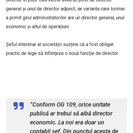
general și unul de director adjunct, iar varianta care tocmai
a primit girul administratorilor are un director general, unul
economic și altul de operațiuni.
Șeful interimar al societății susține că a fost obligat
practic de lege să înființeze o nouă funcție de director.
Alin Cirimpei, director interimar SC
Nova Apaserv SA
”Conform OG 109, orice unitate
publică ar trebui să aibă director
economic. La noi era doar un
contabil șef. Din punctul acesta de