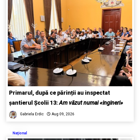
Primarul, după ce părinții au inspectat
șantierul Școlii 13:
Am văzut numai «ingineri»
Gabriela Erdic
Aug 09, 2026
Naţional