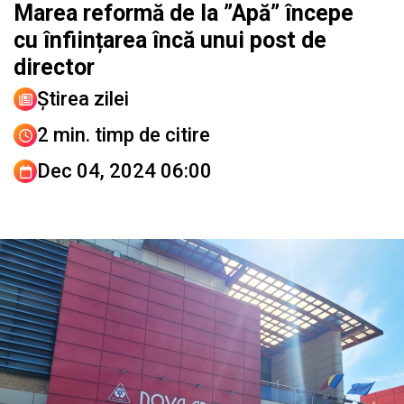
Marea reformă de la ”Apă” începe
cu înființarea încă unui post de
director
Știrea zilei
2 min. timp de citire
Dec 04, 2024 06:00