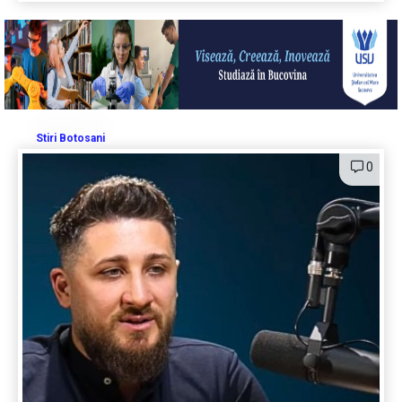
Stiri Botosani
0