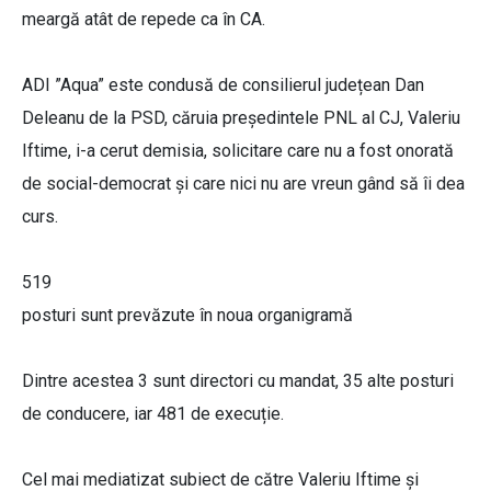
meargă atât de repede ca în CA.
ADI ”Aqua” este condusă de consilierul județean Dan
Deleanu de la PSD, căruia președintele PNL al CJ, Valeriu
Iftime, i-a cerut demisia, solicitare care nu a fost onorată
de social-democrat și care nici nu are vreun gând să îi dea
curs.
519
posturi sunt prevăzute în noua organigramă
Dintre acestea 3 sunt directori cu mandat, 35 alte posturi
de conducere, iar 481 de execuție.
Cel mai mediatizat subiect de către Valeriu Iftime și