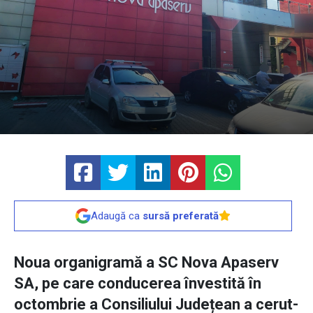
Adaugă ca
sursă preferată
Noua organigramă a SC Nova Apaserv
SA, pe care conducerea învestită în
octombrie a Consiliului Județean a cerut-