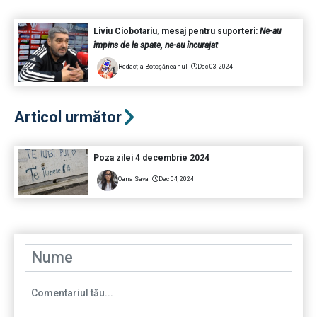
Liviu Ciobotariu, mesaj pentru suporteri:
Ne-au
împins de la spate, ne-au încurajat
Redacția Botoșăneanul
Dec 03, 2024
Articol următor
Poza zilei 4 decembrie 2024
Oana Sava
Dec 04, 2024