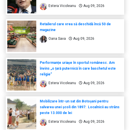
Estera Vicoleanu
Aug 09, 2026
Retailerul care vrea să deschidă încă 50 de
magazine
Oana Sava
Aug 09, 2026
Performanțe uriașe în sportul românesc. Am
învins „o țară puternică în care baschetul este
religie”
Estera Vicoleanu
Aug 09, 2026
Mobilizare într-un sat din Botoșani pentru
salvarea unei școli din 1897: Localnicii au strâns
peste 13.000 de lei
Estera Vicoleanu
Aug 09, 2026