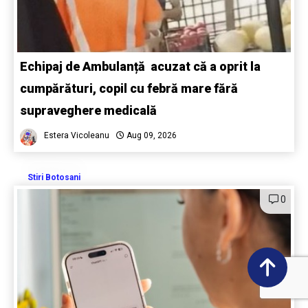
Echipaj de Ambulanță acuzat că a oprit la
cumpărături, copil cu febră mare fără
supraveghere medicală
Estera Vicoleanu
Aug 09, 2026
Stiri Botosani
0