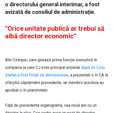
o directorului general interimar, a fost
avizată de consiliul de administrație.
”Orice unitate publică ar trebui să
aibă director economic”
Alin Cirimpei, care girează prima funcție executivă în
compania la care CJ este principal acționar
după ce Liviu
Ștefan a fost forțat să demisioneze
, a prezentat-o în CA la
sfârșitul săptămânii precedente, iar membrii acestuia au
aprobat-o în unanimitate.
Față de precedenta organigramă, cea nouă are cu un
director în plus. Cea veche avea un post de director