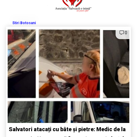
Stiri Botosani
0
Salvatori atacați cu bâte și pietre: Medic de la