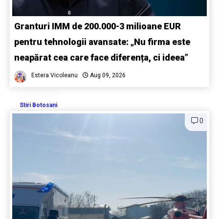
Granturi IMM de 200.000-3 milioane EUR
pentru tehnologii avansate: „Nu firma este
neapărat cea care face diferența, ci ideea”
Estera Vicoleanu
Aug 09, 2026
Stiri Botosani
0