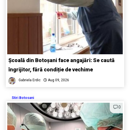
Școală din Botoșani face angajări: Se caută
îngrijitor, fără condiție de vechime
Gabriela Erdic
Aug 09, 2026
Stiri Botosani
0