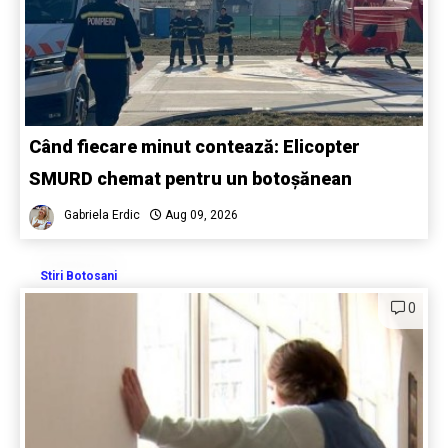
Când fiecare minut contează: Elicopter
SMURD chemat pentru un botoșănean
Gabriela Erdic
Aug 09, 2026
Stiri Botosani
0