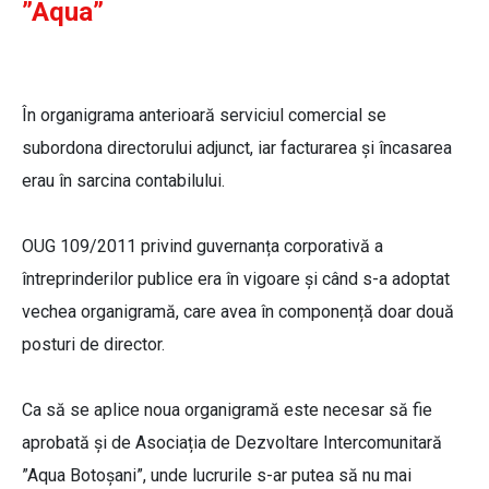
”Aqua”
În organigrama anterioară serviciul comercial se
subordona directorului adjunct, iar facturarea și încasarea
erau în sarcina contabilului.
OUG 109/2011 privind guvernanța corporativă a
întreprinderilor publice era în vigoare și când s-a adoptat
vechea organigramă, care avea în componență doar două
posturi de director.
Ca să se aplice noua organigramă este necesar să fie
aprobată și de Asociația de Dezvoltare Intercomunitară
”Aqua Botoșani”, unde lucrurile s-ar putea să nu mai