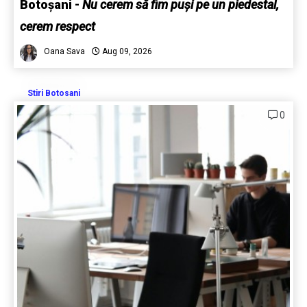
Botoșani
-
Nu cerem să fim puși pe un piedestal,
cerem respect
Oana Sava
Aug 09, 2026
Stiri Botosani
0