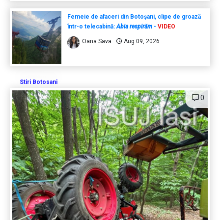
Femeie de afaceri din Botoșani, clipe de groază
într-o telecabină:
Abia respirăm
-
VIDEO
Oana Sava
Aug 09, 2026
Stiri Botosani
0