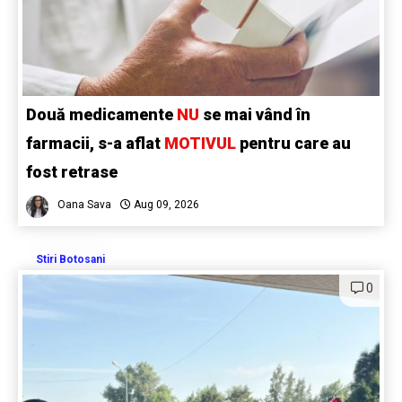
Două medicamente
NU
se mai vând în
farmacii, s-a aflat
MOTIVUL
pentru care au
fost retrase
Oana Sava
Aug 09, 2026
Stiri Botosani
0