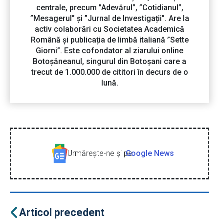
centrale, precum ”Adevărul”, ”Cotidianul”,
”Mesagerul” și ”Jurnal de Investigații”. Are la
activ colaborări cu Societatea Academică
Română și publicația de limbă italiană ”Sette
Giorni”. Este cofondator al ziarului online
Botoșăneanul, singurul din Botoșani care a
trecut de 1.000.000 de cititori în decurs de o
lună.
Urmăreşte-ne şi pe
Google News
Articol precedent