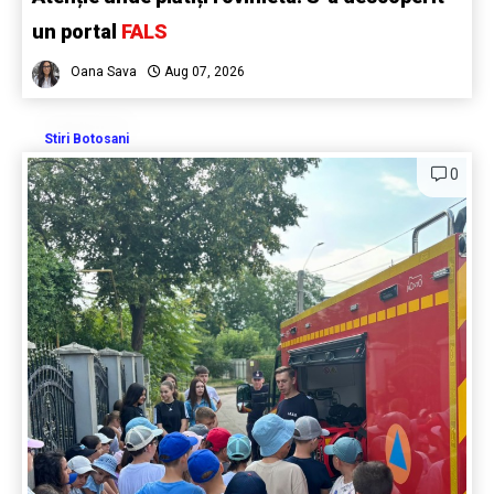
un portal
FALS
Oana Sava
Aug 07, 2026
Stiri Botosani
0