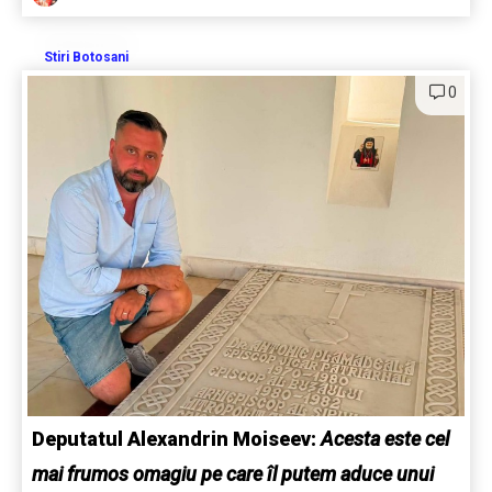
Stiri Botosani
0
Deputatul Alexandrin Moiseev:
Acesta este cel
mai frumos omagiu pe care îl putem aduce unui