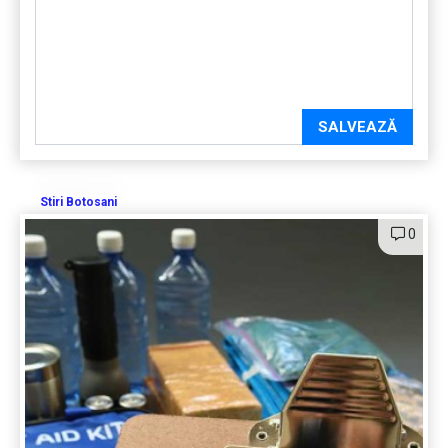
SALVEAZĂ
Stiri Botosani
0