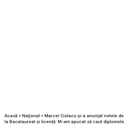
Acasă
>
Naţional
>
Marcel Ciolacu și-a anunțat notele de
la Bacalaureat și licență: M-am apucat să caut diplomele