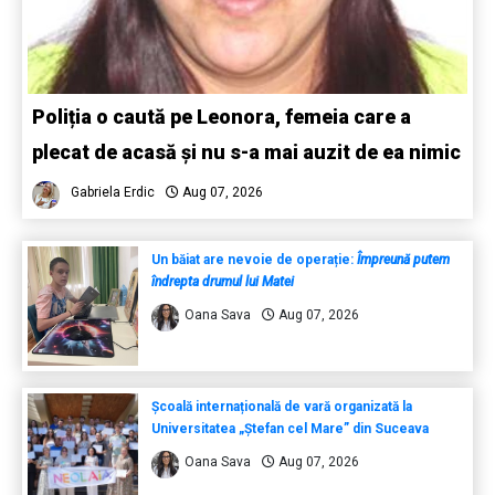
Poliția o caută pe Leonora, femeia care a
plecat de acasă și nu s-a mai auzit de ea nimic
Gabriela Erdic
Aug 07, 2026
Un băiat are nevoie de operație:
Împreună putem
îndrepta drumul lui Matei
Oana Sava
Aug 07, 2026
Școală internațională de vară organizată la
Universitatea „Ștefan cel Mare” din Suceava
Oana Sava
Aug 07, 2026