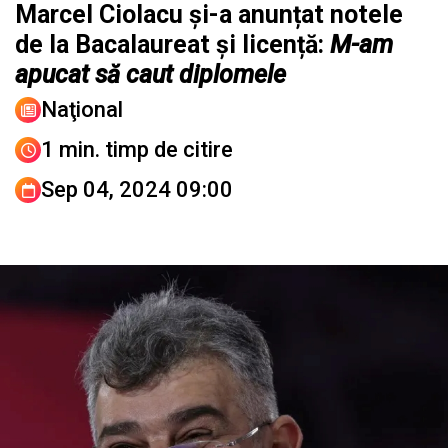
Marcel Ciolacu și-a anunțat notele
de la Bacalaureat și licență:
M-am
apucat să caut diplomele
Naţional
1 min. timp de citire
Sep 04, 2024 09:00