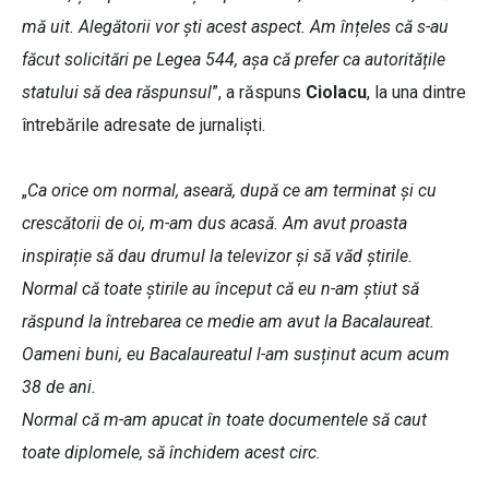
mă uit. Alegătorii vor ști acest aspect. Am înțeles că s-au
făcut solicitări pe Legea 544, așa că prefer ca autoritățile
statului să dea răspunsul
”, a răspuns
Ciolacu
, la una dintre
întrebările adresate de jurnaliști.
„
Ca orice om normal, aseară, după ce am terminat și cu
crescătorii de oi, m-am dus acasă. Am avut proasta
inspirație să dau drumul la televizor și să văd știrile.
Normal că toate știrile au început că eu n-am știut să
răspund la întrebarea ce medie am avut la Bacalaureat.
Oameni buni, eu Bacalaureatul l-am susținut acum acum
38 de ani.
Normal că m-am apucat în toate documentele să caut
toate diplomele, să închidem acest circ.