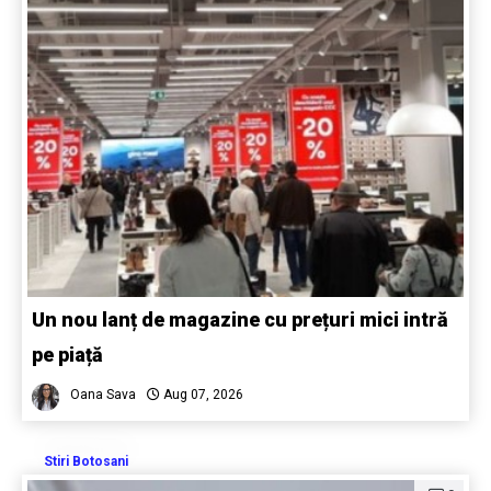
Un nou lanț de magazine cu prețuri mici intră
pe piață
Oana Sava
Aug 07, 2026
Stiri Botosani