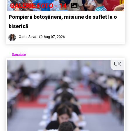
GALERIE FOTO - 14
Pompierii botoșăneni, misiune de suflet la o
biserică
Oana Sava
Aug 07, 2026
Sanatate
0