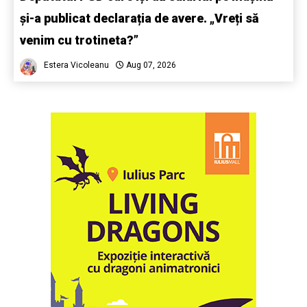
și-a publicat declarația de avere. „Vreți să
venim cu trotineta?”
Estera Vicoleanu
Aug 07, 2026