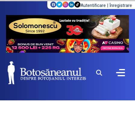
Autentificare
|
Înregistrare