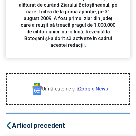
alăturat de curând Ziarului Botoșăneanul, pe
care îl citea de la prima apariție, pe 31
august 2009. A fost primul ziar din județ
care a reușit să treacă pragul de 1.000.000
de cititori unici într-o lună. Revenită la
Botoșani și-a dorit să activeze în cadrul
acestei redacții.
Urmăreşte-ne şi pe
Google News
Articol precedent