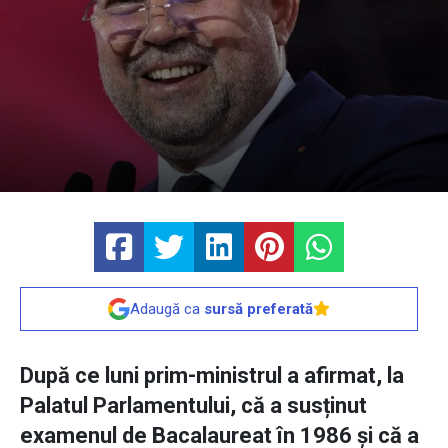
Adaugă ca
sursă preferată
După ce luni prim-ministrul a afirmat, la
Palatul Parlamentului, că a susținut
examenul de Bacalaureat în 1986 și că a