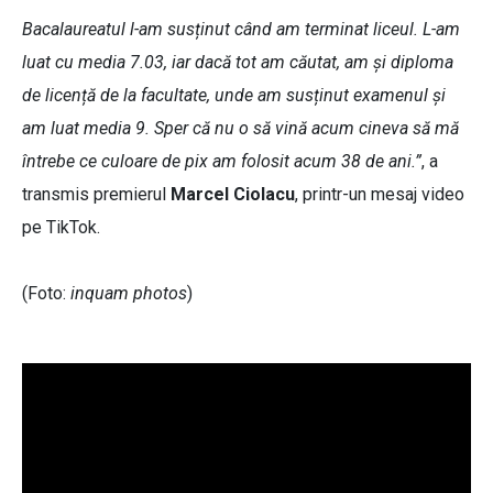
Bacalaureatul l-am susținut când am terminat liceul. L-am
luat cu media 7.03, iar dacă tot am căutat, am și diploma
de licență de la facultate, unde am susținut examenul și
am luat media 9. Sper că nu o să vină acum cineva să mă
întrebe ce culoare de pix am folosit acum 38 de ani.”
, a
transmis premierul
Marcel Ciolacu
, printr-un mesaj video
pe TikTok.
(Foto:
inquam photos
)