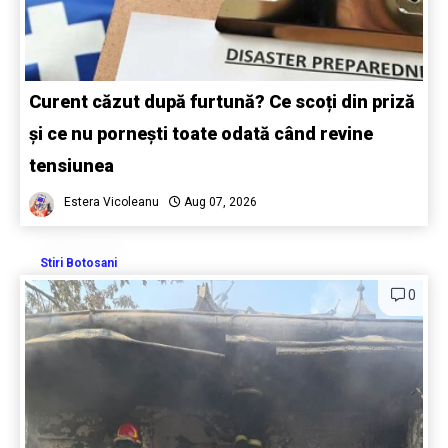
Curent căzut după furtună? Ce scoți din priză
și ce nu pornești toate odată când revine
tensiunea
Estera Vicoleanu
Aug 07, 2026
Stiri Botosani
0