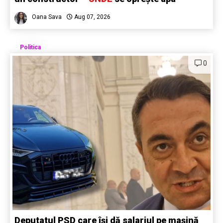
Oana Sava
Aug 07, 2026
Politica
0
Deputatul PSD care își dă salariul pe mașină