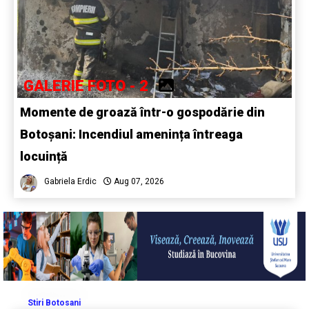
GALERIE FOTO - 2
Momente de groază într-o gospodărie din
Botoșani: Incendiul amenința întreaga
locuință
Gabriela Erdic
Aug 07, 2026
Stiri Botosani