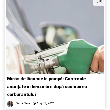
0
Miros de lăcomie la pompă: Controale
anunțate în benzinării după scumpirea
carburantului
Oana Sava
Aug 07, 2026