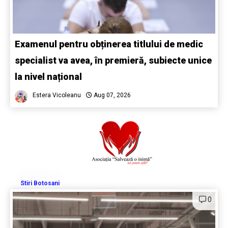
Examenul pentru obținerea titlului de medic
specialist va avea, în premieră, subiecte unice
la nivel național
Estera Vicoleanu
Aug 07, 2026
Stiri Botosani
0