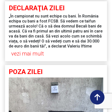
DECLARAŢIA ZILEI
„În campionat nu sunt echipe cu bani. În România
echipa cu bani a fost FCSB. Să vedem ce taifun
urmează acolo! Că o să dea domnul Becali bani de
acasă. Că va fi primul an din ultimii patru ani în care
va da bani din casă. Să vezi acolo cum se schimbă
viața, o să vedeți! O să vedeți cum e să dai 30.000
de euro din banii tăi”, a declarat Valeriu Iftime
vezi mai mult
POZA ZILEI