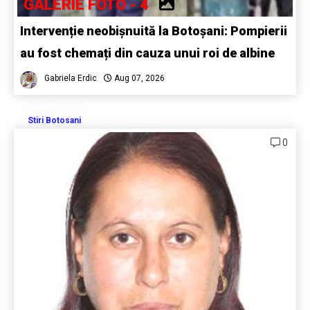
GALERIE FOTO - 4
Intervenție neobișnuită la Botoșani: Pompierii
au fost chemați din cauza unui roi de albine
Gabriela Erdic
Aug 07, 2026
Stiri Botosani
0