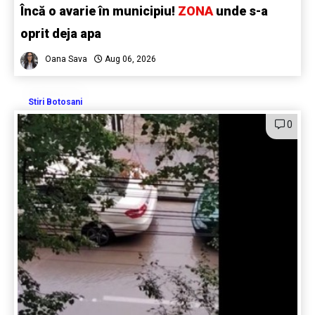
Încă o avarie în municipiu!
ZONA
unde s-a
oprit deja apa
Oana Sava
Aug 06, 2026
Stiri Botosani
0