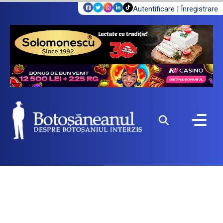
Autentificare
|
Înregistrare