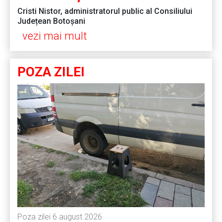
Cristi Nistor, administratorul public al Consiliului
Județean Botoșani
vezi mai mult
POZA ZILEI
Poza zilei 6 august 2026