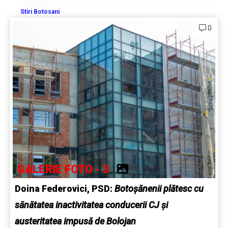
Stiri Botosani
0
GALERIE FOTO - 3
Doina Federovici, PSD:
Botoșănenii plătesc cu
sănătatea inactivitatea conducerii CJ și
austeritatea impusă de Bolojan