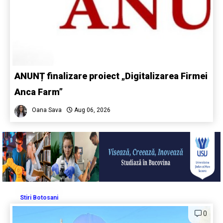
ANUNȚ finalizare proiect „Digitalizarea Firmei
Anca Farm”
Oana Sava
Aug 06, 2026
Stiri Botosani
0