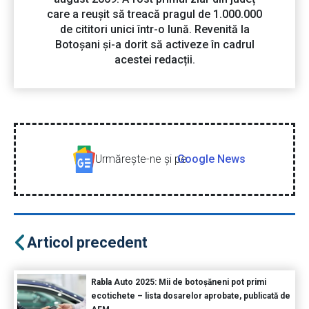
care a reușit să treacă pragul de 1.000.000
de cititori unici într-o lună. Revenită la
Botoșani și-a dorit să activeze în cadrul
acestei redacții.
Urmăreşte-ne şi pe
Google News
Articol precedent
Rabla Auto 2025: Mii de botoșăneni pot primi
ecotichete – lista dosarelor aprobate, publicată de