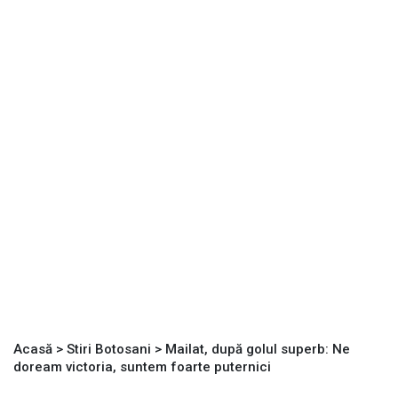
Acasă
>
Stiri Botosani
>
Mailat, după golul superb: Ne
doream victoria, suntem foarte puternici