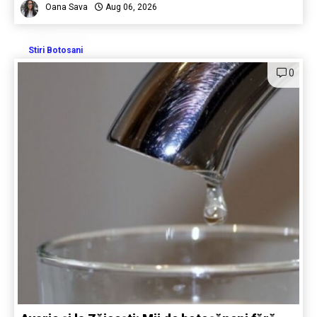
Oana Sava
Aug 06, 2026
Stiri Botosani
0