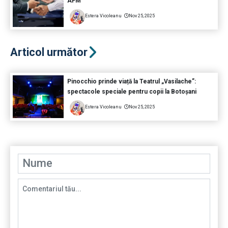
AFM
Estera Vicoleanu
Nov 25, 2025
Articol următor
Pinocchio prinde viață la Teatrul „Vasilache”:
spectacole speciale pentru copii la Botoșani
Estera Vicoleanu
Nov 25, 2025