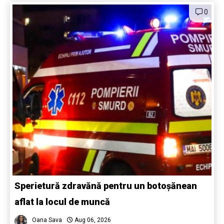
0
Sperietură zdravănă pentru un botoșănean
aflat la locul de muncă
Oana Sava
Aug 06, 2026