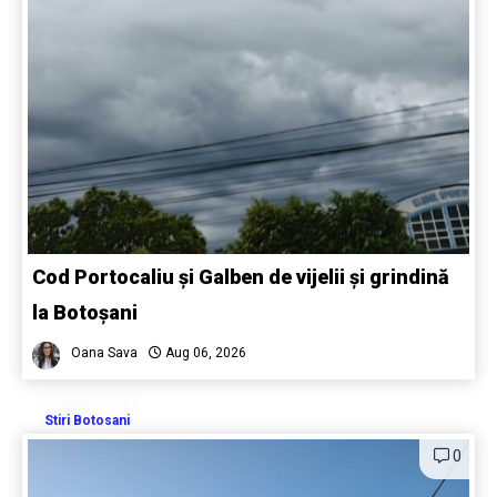
Cod Portocaliu și Galben de vijelii și grindină
la Botoșani
Oana Sava
Aug 06, 2026
Stiri Botosani
0