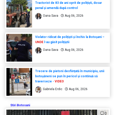
Tractorist de 83 de ani oprit de polițiști, dosar
penal și amendă după control
Oana Sava
Aug 06, 2026
Violator ridicat de polițiști și închis la Botoșani –
UNDE
l-au găsit polițiștii
Oana Sava
Aug 06, 2026
Trecere de pietoni desființată în municipiu, unii
botoșăneni se pun în pericol și continuă să
traverseze -
VIDEO
Gabriela Erdic
Aug 06, 2026
Stiri Botosani
0