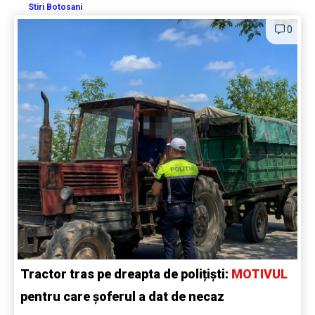
Stiri Botosani
0
Tractor tras pe dreapta de polițiști:
MOTIVUL
pentru care șoferul a dat de necaz