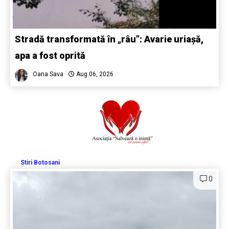
Stradă transformată în „râu”: Avarie uriașă,
apa a fost oprită
Oana Sava
Aug 06, 2026
Stiri Botosani
0