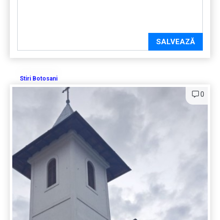
SALVEAZĂ
Stiri Botosani
0