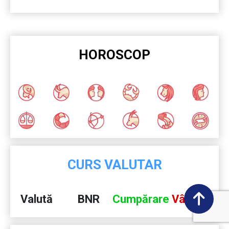
HOROSCOP
CURS VALUTAR
Valută
BNR
Cumpărare
Vânzare