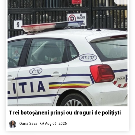
Trei botoșăneni prinși cu droguri de polițiști
Oana Sava
Aug 06, 2026