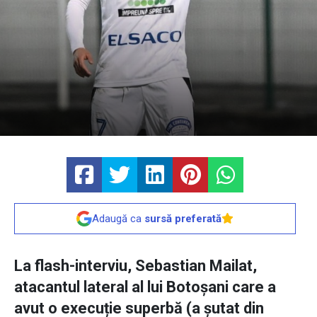
Adaugă ca
sursă preferată
La flash-interviu, Sebastian Mailat,
atacantul lateral al lui Botoșani care a
avut o execuție superbă (a șutat din