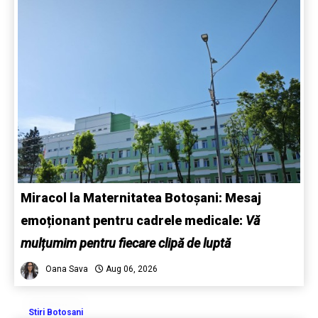
Miracol la Maternitatea Botoșani: Mesaj
emoționant pentru cadrele medicale:
Vă
mulțumim pentru fiecare clipă de luptă
Oana Sava
Aug 06, 2026
Stiri Botosani