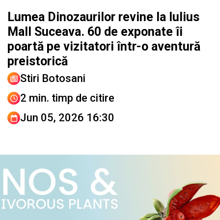
Lumea Dinozaurilor revine la Iulius
Mall Suceava. 60 de exponate îi
poartă pe vizitatori într-o aventură
preistorică
Stiri Botosani
2 min. timp de citire
Jun 05, 2026 16:30