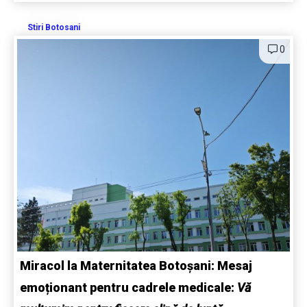
Stiri Botosani
0
Miracol la Maternitatea Botoșani: Mesaj
emoționant pentru cadrele medicale:
Vă