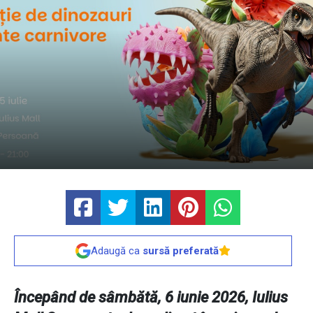
Adaugă ca
sursă preferată
Începând de sâmbătă, 6 iunie 2026, Iulius