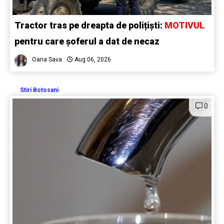
Tractor tras pe dreapta de polițiști:
MOTIVUL
pentru care șoferul a dat de necaz
Oana Sava
Aug 06, 2026
Stiri Botosani
0