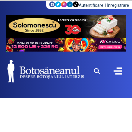
Autentificare
|
Înregistrare