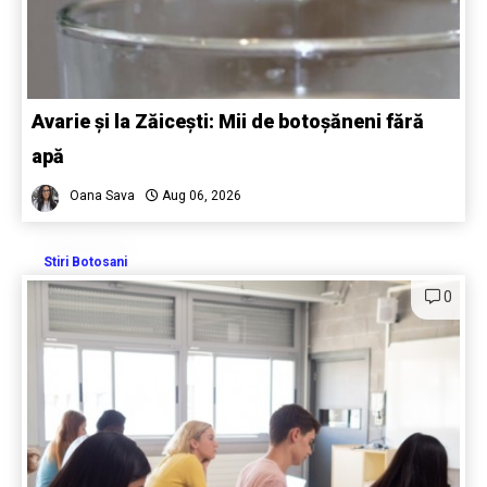
Avarie și la Zăicești: Mii de botoșăneni fără
apă
Oana Sava
Aug 06, 2026
Stiri Botosani
0