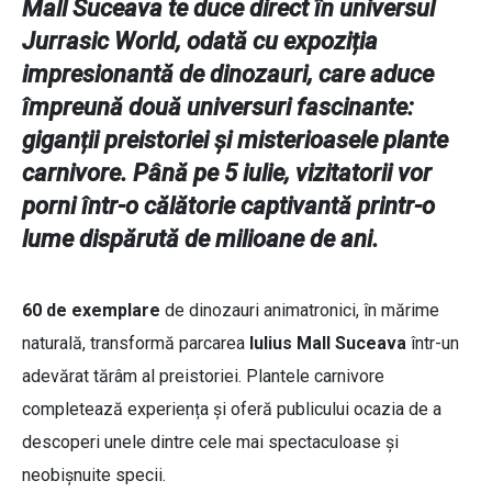
Mall Suceava te duce direct în universul
Jurrasic World, odată cu expoziția
impresionantă de dinozauri, care aduce
împreună două universuri fascinante:
giganții preistoriei și misterioasele plante
carnivore. Până pe 5 iulie, vizitatorii vor
porni într-o călătorie captivantă printr-o
lume dispărută de milioane de ani.
60 de exemplare
de dinozauri animatronici, în mărime
naturală, transformă parcarea
Iulius Mall Suceava
într-un
adevărat tărâm al preistoriei. Plantele carnivore
completează experiența și oferă publicului ocazia de a
descoperi unele dintre cele mai spectaculoase și
neobișnuite specii.