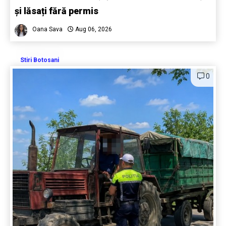
și lăsați fără permis
Oana Sava
Aug 06, 2026
Stiri Botosani
0