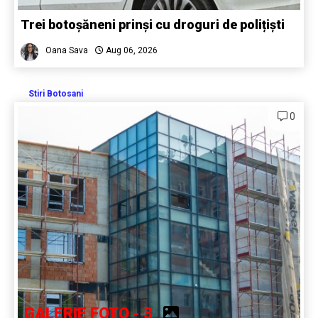
Trei botoșăneni prinși cu droguri de polițiști
Oana Sava
Aug 06, 2026
Stiri Botosani
0
GALERIE FOTO - 3