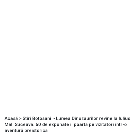
Acasă
>
Stiri Botosani
>
Lumea Dinozaurilor revine la Iulius
Mall Suceava. 60 de exponate îi poartă pe vizitatori într-o
aventură preistorică