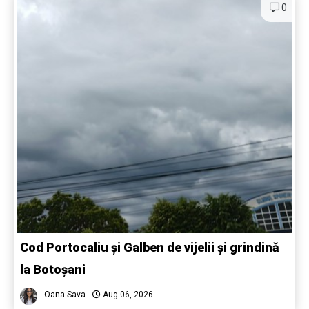
0
Cod Portocaliu și Galben de vijelii și grindină
la Botoșani
Oana Sava
Aug 06, 2026