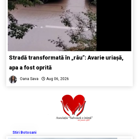
Stradă transformată în „râu”: Avarie uriașă,
apa a fost oprită
Oana Sava
Aug 06, 2026
Stiri Botosani