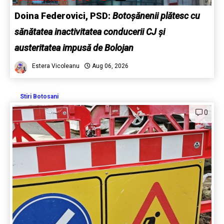
Doina Federovici, PSD:
Botoșănenii plătesc cu
sănătatea inactivitatea conducerii CJ și
austeritatea impusă de Bolojan
Estera Vicoleanu
Aug 06, 2026
Stiri Botosani
0