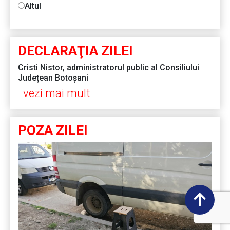
Altul
DECLARAŢIA ZILEI
Cristi Nistor, administratorul public al Consiliului
Județean Botoșani
vezi mai mult
POZA ZILEI