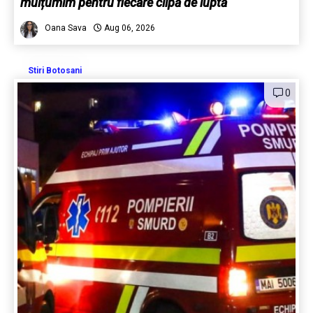
mulțumim pentru fiecare clipă de luptă
Oana Sava
Aug 06, 2026
Stiri Botosani
0