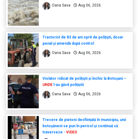
Oana Sava
Aug 06, 2026
Tractorist de 83 de ani oprit de polițiști, dosar
penal și amendă după control
Oana Sava
Aug 06, 2026
Violator ridicat de polițiști și închis la Botoșani –
UNDE
l-au găsit polițiștii
Oana Sava
Aug 06, 2026
Trecere de pietoni desființată în municipiu, unii
botoșăneni se pun în pericol și continuă să
traverseze -
VIDEO