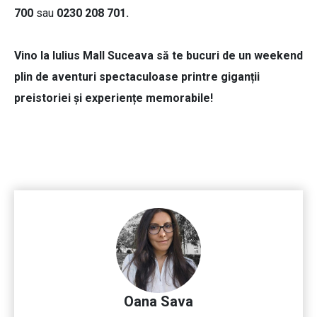
700
sau
0230 208 701.
Vino la Iulius Mall Suceava să te bucuri de un weekend
plin de aventuri spectaculoase printre giganții
preistoriei și experiențe memorabile!
Oana Sava