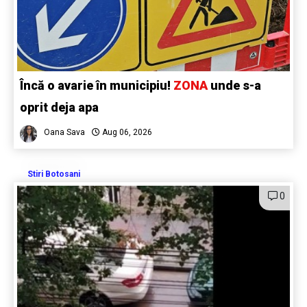
Încă o avarie în municipiu!
ZONA
unde s-a
oprit deja apa
Oana Sava
Aug 06, 2026
Stiri Botosani
0