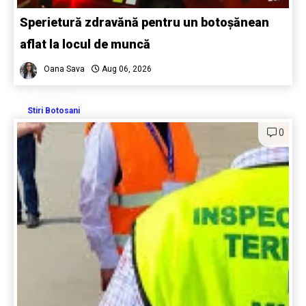
Sperietură zdravănă pentru un botoșănean
aflat la locul de muncă
Oana Sava
Aug 06, 2026
Stiri Botosani
0