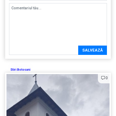
SALVEAZĂ
Stiri Botosani
0