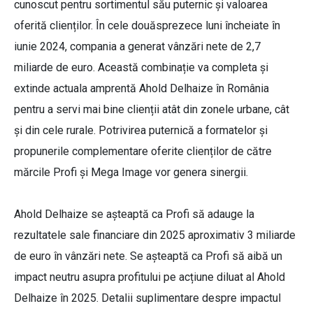
cunoscut pentru sortimentul său puternic și valoarea
oferită clienților. În cele douăsprezece luni încheiate în
iunie 2024, compania a generat vânzări nete de 2,7
miliarde de euro. Această combinație va completa și
extinde actuala amprentă Ahold Delhaize în România
pentru a servi mai bine clienții atât din zonele urbane, cât
și din cele rurale. Potrivirea puternică a formatelor și
propunerile complementare oferite clienților de către
mărcile Profi și Mega Image vor genera sinergii.
Ahold Delhaize se așteaptă ca Profi să adauge la
rezultatele sale financiare din 2025 aproximativ 3 miliarde
de euro în vânzări nete. Se așteaptă ca Profi să aibă un
impact neutru asupra profitului pe acțiune diluat al Ahold
Delhaize în 2025. Detalii suplimentare despre impactul