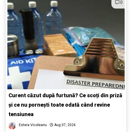
0
Curent căzut după furtună? Ce scoți din priză
și ce nu pornești toate odată când revine
tensiunea
Estera Vicoleanu
Aug 07, 2026