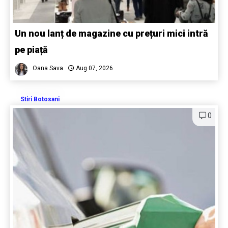
Un nou lanț de magazine cu prețuri mici intră
pe piață
Oana Sava
Aug 07, 2026
Stiri Botosani
0