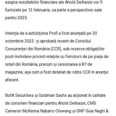
asupra rezultatelor financiare ale Ahold Delhaize vor fi
furnizate pe 12 februarie, ca parte a perspectivei sale
pentru 2025.
Intenția de a achiziționa Profi a fost anunțată pe 30
octombrie 2023 și aprobată recent de Consiliul
Concurenței din România (CCR), sub rezerva obligațiilor
post-închidere privind relațiile cu furnizorii de pe piața de
retail din România, precum și cesionarea a 87 de
magazine, așa cum a fost detaliat de către CCR în anunțul
aferent.
BofA Securities și Goldman Sachs au acționat în calitate
de consilieri financiari pentru Ahold Delhaize; CMS
Cameron McKenna Nabarro Olswang și GNP Guia Naghi &