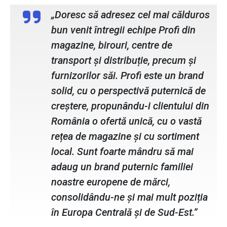
„Doresc să adresez cel mai călduros
bun venit întregii echipe Profi din
magazine, birouri, centre de
transport și distribuție, precum și
furnizorilor săi. Profi este un brand
solid, cu o perspectivă puternică de
creștere, propunându-i clientului din
România o ofertă unică, cu o vastă
rețea de magazine și cu sortiment
local. Sunt foarte mândru să mai
adaug un brand puternic familiei
noastre europene de mărci,
consolidându-ne și mai mult poziția
în Europa Centrală și de Sud-Est.”