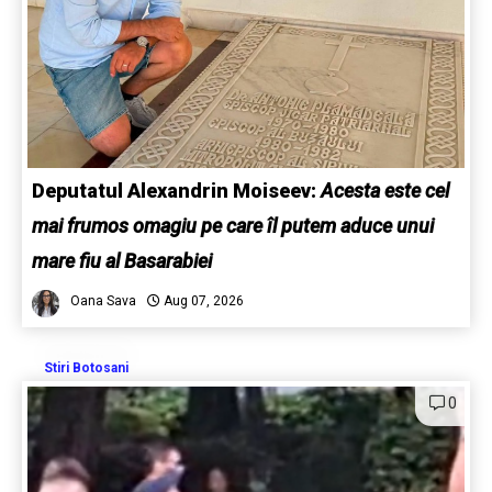
Deputatul Alexandrin Moiseev:
Acesta este cel
mai frumos omagiu pe care îl putem aduce unui
mare fiu al Basarabiei
Oana Sava
Aug 07, 2026
Stiri Botosani
0