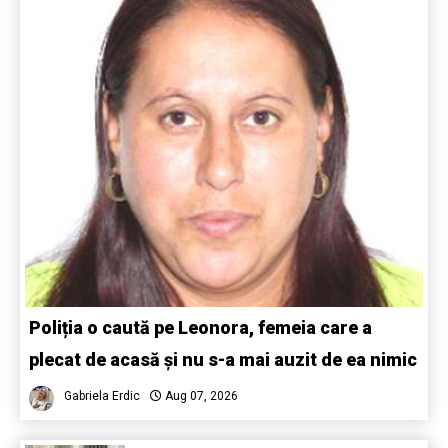
Poliția o caută pe Leonora, femeia care a
plecat de acasă și nu s-a mai auzit de ea nimic
Gabriela Erdic
Aug 07, 2026