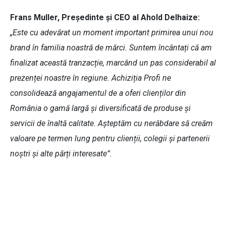
Frans Muller, Președinte și CEO al Ahold Delhaize:
„Este cu adevărat un moment important primirea unui nou
brand în familia noastră de mărci. Suntem încântați că am
finalizat această tranzacție, marcând un pas considerabil al
prezenței noastre în regiune. Achiziția Profi ne
consolidează angajamentul de a oferi clienților din
România o gamă largă și diversificată de produse și
servicii de înaltă calitate. Așteptăm cu nerăbdare să creăm
valoare pe termen lung pentru clienții, colegii și partenerii
noștri și alte părți interesate”.
Claude Sarrailh, CEO Ahold Delhaize
Europe & Indonesia: