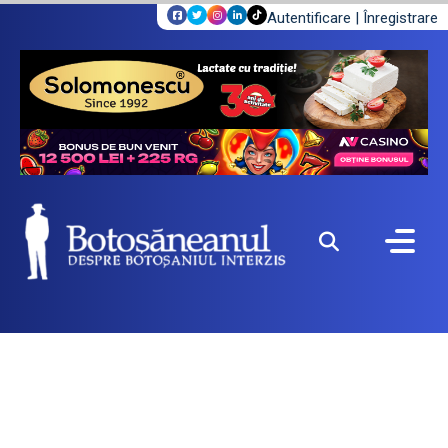
Autentificare
|
Înregistrare