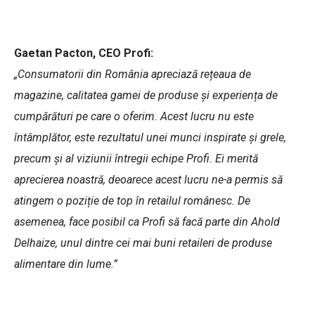
Gaetan Pacton, CEO Profi:
„Consumatorii din România apreciază rețeaua de
magazine, calitatea gamei de produse și experiența de
cumpărături pe care o oferim. Acest lucru nu este
întâmplător, este rezultatul unei munci inspirate și grele,
precum și al viziunii întregii echipe Profi. Ei merită
aprecierea noastră, deoarece acest lucru ne-a permis să
atingem o poziție de top în retailul românesc. De
asemenea, face posibil ca Profi să facă parte din Ahold
Delhaize, unul dintre cei mai buni retaileri de produse
alimentare din lume.”