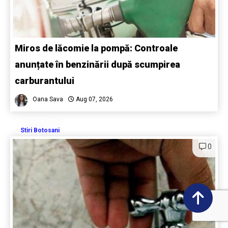
Miros de lăcomie la pompă: Controale
anunțate în benzinării după scumpirea
carburantului
Oana Sava
Aug 07, 2026
Stiri Botosani
0