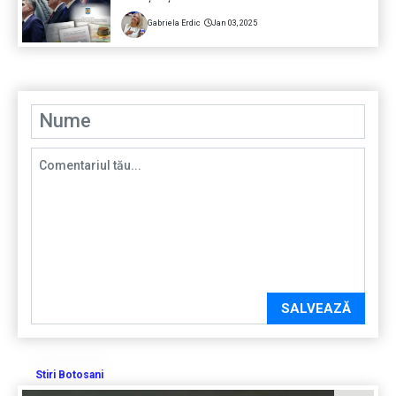
Gabriela Erdic
Jan 03, 2025
SALVEAZĂ
Stiri Botosani