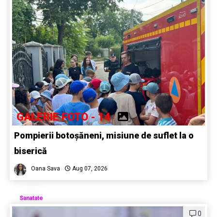
GALERIE FOTO - 14
Pompierii botoșăneni, misiune de suflet la o
biserică
Oana Sava
Aug 07, 2026
Sanatate
0