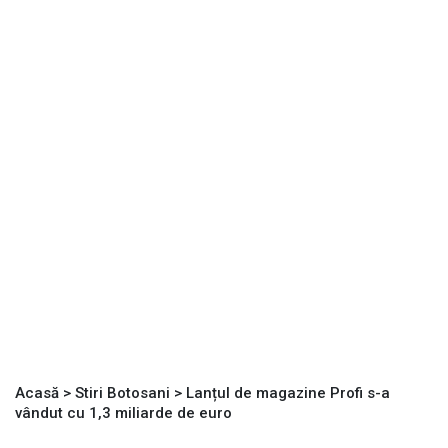
Acasă
>
Stiri Botosani
>
Lanțul de magazine Profi s-a
vândut cu 1,3 miliarde de euro