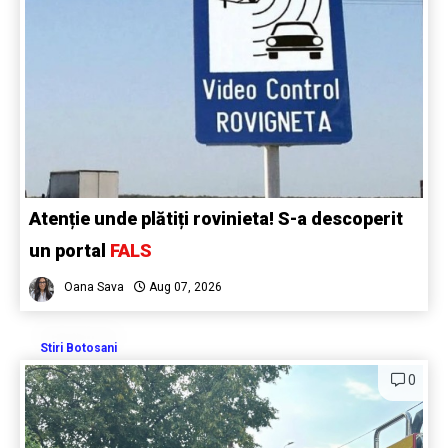
Atenție unde plătiți rovinieta! S-a descoperit
un portal
FALS
Oana Sava
Aug 07, 2026
Stiri Botosani
0