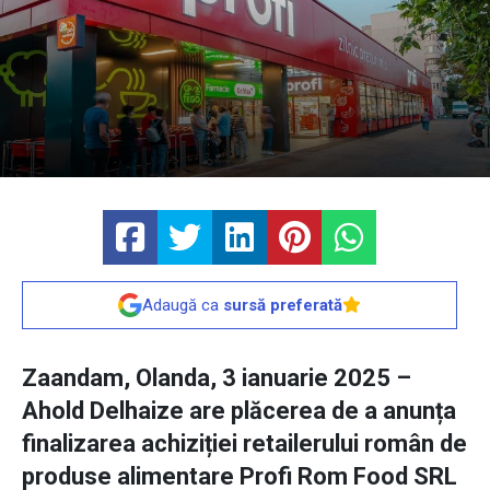
Adaugă ca
sursă preferată
Zaandam, Olanda, 3 ianuarie 2025 –
Ahold Delhaize are plăcerea de a anunța
finalizarea achiziției retailerului român de
produse alimentare Profi Rom Food SRL