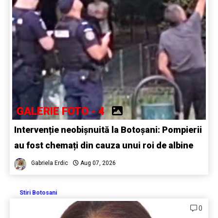
GALERIE FOTO - 4
Intervenție neobișnuită la Botoșani: Pompierii
au fost chemați din cauza unui roi de albine
Gabriela Erdic
Aug 07, 2026
Stiri Botosani
0