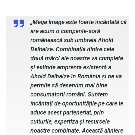
Mircea Moga, CEO Mega Image:
„Mega Image este foarte încântată că
are acum o companie-soră
românească sub umbrela Ahold
Delhaize. Combinația dintre cele
două mărci ale noastre va completa
și extinde amprenta existentă a
Ahold Delhaize în România și ne va
permite să deservim mai bine
consumatorii români. Suntem
încântați de oportunitățile pe care le
aduce acest parteneriat, prin
culturile, expertiza și resursele
noastre combinate. Această aliniere