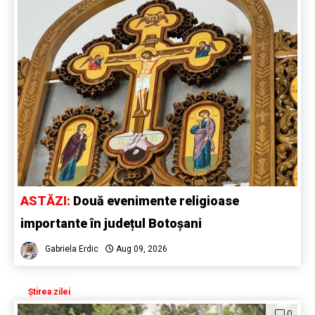
ASTĂZI:
Două evenimente religioase
importante în județul Botoșani
Gabriela Erdic
Aug 09, 2026
Știrea zilei
0