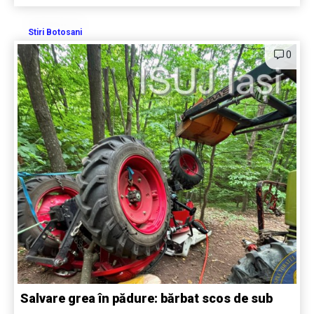
Stiri Botosani
0
Salvare grea în pădure: bărbat scos de sub