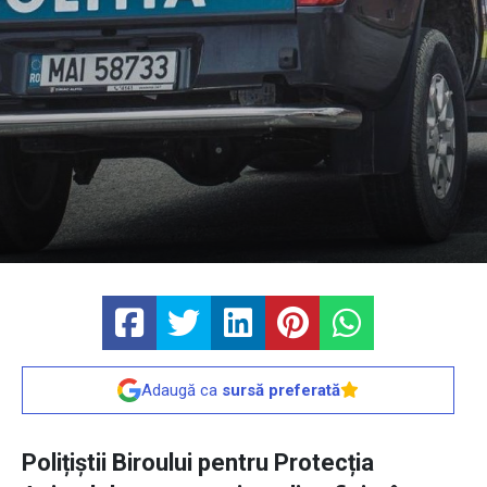
Adaugă ca
sursă preferată
Polițiștii Biroului pentru Protecția