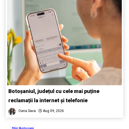
Botoșaniul, județul cu cele mai puține
reclamații la internet și telefonie
Oana Sava
Aug 09, 2026
Stiri Botosani