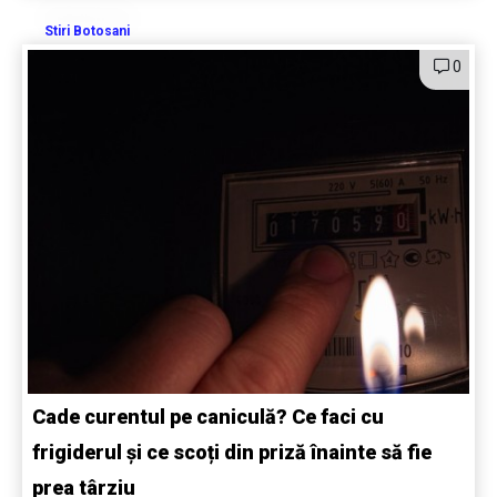
Stiri Botosani
0
Cade curentul pe caniculă? Ce faci cu
frigiderul și ce scoți din priză înainte să fie
prea târziu