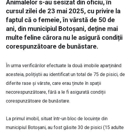
Animalelor s-au sesizat din oficiu, în
cursul zilei de 23 mai 2025, cu privire la
faptul că o femeie, în vârstă de 50 de
ani, din municipiul Botoșani, deține mai
multe feline cărora nu le asigură condiții
corespunzătoare de bunăstare.
În urma verificărilor efectuate la două imobile aparținând
acesteia, polițiștii au identificat un total de 75 de pisici, de
diferite rase și vârste, care erau ținute în spații
necorespunzătoare, fără a le fi asigurată condiții
corespunzătoare de bunăstare.
La primul imobil, situat într-un bloc de locuințe din
municipiul Botoșani, au fost găsite 30 de pisici (15 adulte