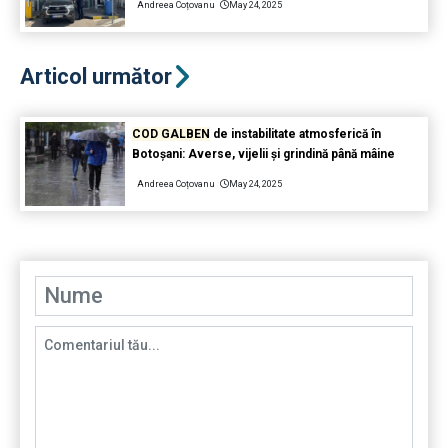
Andreea Coțovanu
May 24, 2025
Articol următor
COD GALBEN
de instabilitate atmosferică în
Botoșani: Averse, vijelii și grindină până mâine
Andreea Coțovanu
May 24, 2025