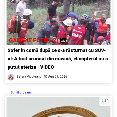
GALERIE FOTO - 2
Șofer în comă după ce s-a răsturnat cu SUV-
ul: A fost aruncat din mașină, elicopterul nu a
putut ateriza - VIDEO
Estera Vicoleanu
Aug 09, 2026
Stiri Botosani
0