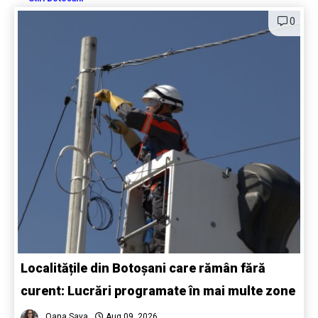
0
Localitățile din Botoșani care rămân fără
curent: Lucrări programate în mai multe zone
Oana Sava
Aug 09, 2026