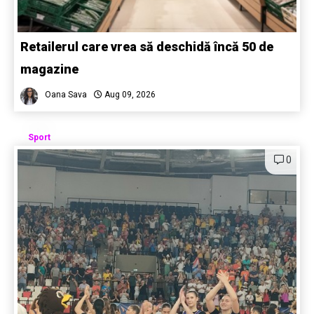
Retailerul care vrea să deschidă încă 50 de
magazine
Oana Sava
Aug 09, 2026
Sport
0