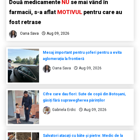
Două medicamente
NU
se mai vând în
farmacii, s-a aflat
MOTIVUL
pentru care au
fost retrase
Oana Sava
Aug 09, 2026
Mesaj important pentru șoferi pentru a evita
aglomerația la frontieră
Oana Sava
Aug 09, 2026
Cifre care dau fiori: Sute de copii din Botoșani,
găsiți fără supravegherea părinților
Gabriela Erdic
Aug 09, 2026
Salvatori atacați cu bâte și pietre: Medic de la