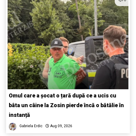
Omul care a șocat o țară după ce a ucis cu
bâta un câine la Zosin pierde încă o bătălie în
instanță
Gabriela Erdic
Aug 09, 2026