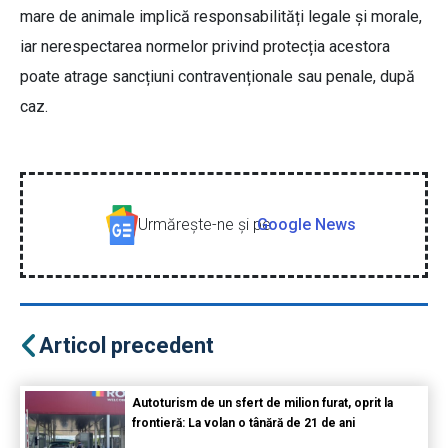
mare de animale implică responsabilități legale și morale,
iar nerespectarea normelor privind protecția acestora
poate atrage sancțiuni contravenționale sau penale, după
caz.
Urmăreşte-ne şi pe
Google News
Articol precedent
Autoturism de un sfert de milion furat, oprit la
frontieră: La volan o tânără de 21 de ani