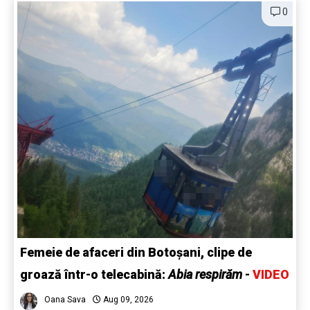
0
Femeie de afaceri din Botoșani, clipe de
groază într-o telecabină:
Abia respirăm
-
VIDEO
Oana Sava
Aug 09, 2026