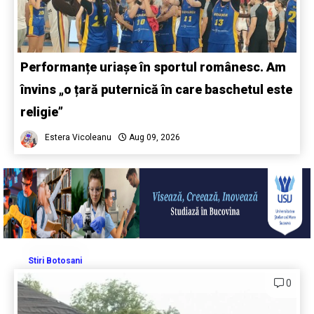
Performanțe uriașe în sportul românesc. Am
învins „o țară puternică în care baschetul este
religie”
Estera Vicoleanu
Aug 09, 2026
Stiri Botosani
0