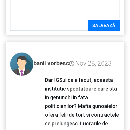
SALVEAZĂ
Nov 28, 2023
banii vorbesc
Dar IGSul ce a facut, aceasta
institutie spectatoare care sta
in genunchi in fata
politicienilor? Mafia gunoaielor
ofera felii de tort si contractele
se prelungesc. Lucrarile de