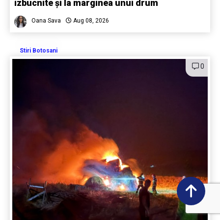
izbucnite și la marginea unui drum
Oana Sava
Aug 08, 2026
Stiri Botosani
0