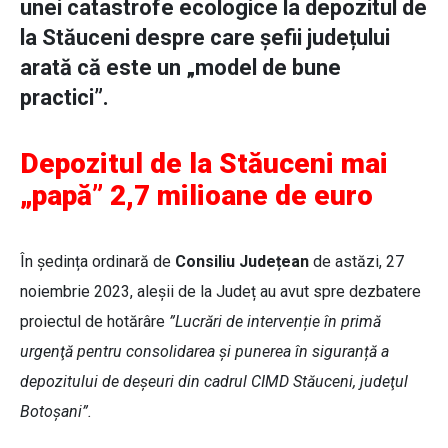
unei catastrofe ecologice la depozitul de
la Stăuceni despre care șefii județului
arată că este un „model de bune
practici”.
Depozitul de la Stăuceni mai
„papă” 2,7 milioane de euro
În ședința ordinară de
Consiliu Județean
de astăzi, 27
noiembrie 2023, aleșii de la Județ au avut spre dezbatere
proiectul de hotărâre
”Lucrări de intervenție în primă
urgenţă pentru consolidarea și punerea în siguranță a
depozitului de deşeuri din cadrul CIMD Stăuceni, judeţul
Botoșani”.