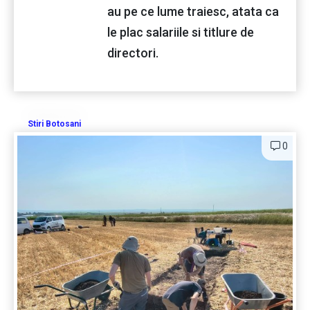
au pe ce lume traiesc, atata ca
le plac salariile si titlure de
directori.
Stiri Botosani
0