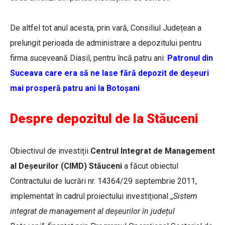
De altfel tot anul acesta, prin vară, Consiliul Județean a
prelungit perioada de administrare a depozitului pentru
firma suceveană Diasil, pentru încă patru ani:
Patronul din
Suceava care era să ne lase fără depozit de deșeuri
mai prosperă patru ani la Botoșani
Despre depozitul de la Stăuceni
Obiectivul de investiții
Centrul Integrat de Management
al Deșeurilor (CIMD) Stăuceni
a făcut obiectul
Contractului de lucrări nr. 14364/29 septembrie 2011,
implementat în cadrul proiectului investițional ,
,Sistem
integrat de management al deșeurilor în județul