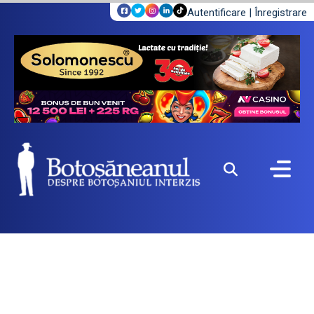
Autentificare
|
Înregistrare