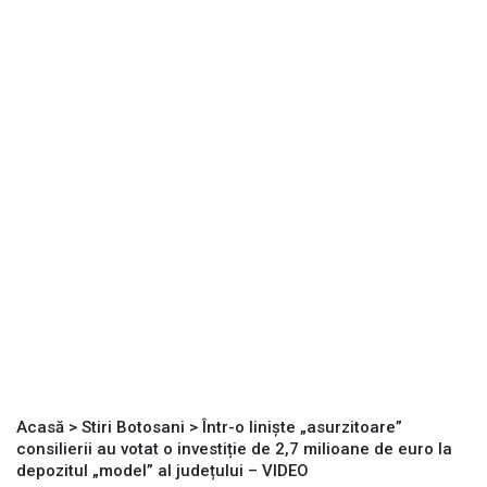
Acasă
>
Stiri Botosani
>
Într-o liniște „asurzitoare”
consilierii au votat o investiție de 2,7 milioane de euro la
depozitul „model” al județului – VIDEO