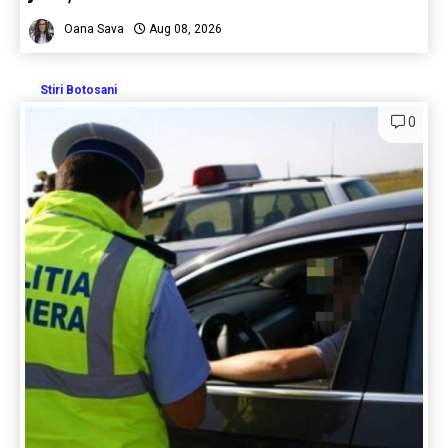
Oana Sava
Aug 08, 2026
Stiri Botosani
0