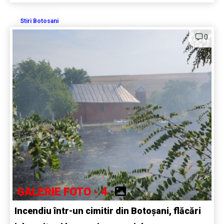
Stiri Botosani
0
GALERIE FOTO - 4
Incendiu într-un cimitir din Botoșani, flăcări