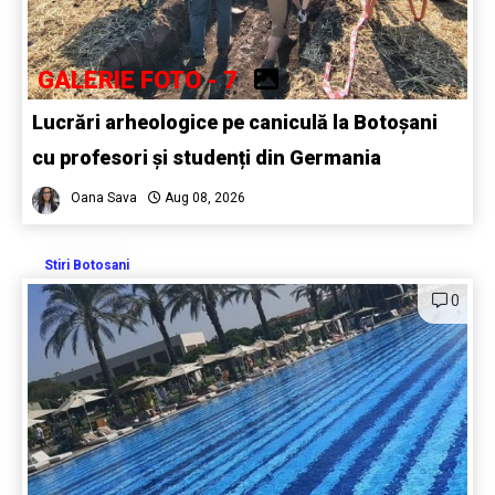
GALERIE FOTO - 7
Lucrări arheologice pe caniculă la Botoșani
cu profesori și studenți din Germania
Oana Sava
Aug 08, 2026
Stiri Botosani
0