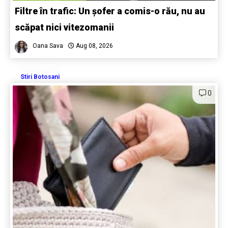
Filtre în trafic: Un șofer a comis-o rău, nu au
scăpat nici vitezomanii
Oana Sava
Aug 08, 2026
Stiri Botosani
0