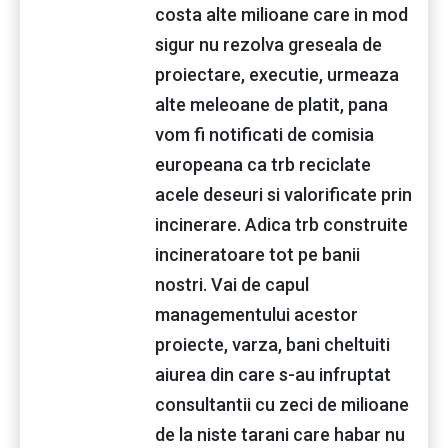
costa alte milioane care in mod
sigur nu rezolva greseala de
proiectare, executie, urmeaza
alte meleoane de platit, pana
vom fi notificati de comisia
europeana ca trb reciclate
acele deseuri si valorificate prin
incinerare. Adica trb construite
incineratoare tot pe banii
nostri. Vai de capul
managementului acestor
proiecte, varza, bani cheltuiti
aiurea din care s-au infruptat
consultantii cu zeci de milioane
de la niste tarani care habar nu