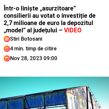
Într-o liniște „asurzitoare”
consilierii au votat o investiție de
2,7 milioane de euro la depozitul
„model” al județului –
VIDEO
Stiri Botosani
4 min. timp de citire
Nov 28, 2023 09:00