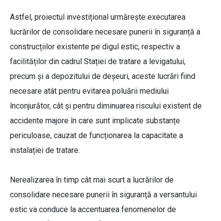
Astfel, proiectul investițional urmărește executarea
lucrărilor de consolidare necesare punerii în siguranță a
construcțiilor existente pe digul estic, respectiv a
facilităților din cadrul Stației de tratare a levigatului,
precum şi a depozitului de deșeuri, aceste lucrări fiind
necesare atât pentru evitarea poluării mediului
înconjurător, cât și pentru diminuarea riscului existent de
accidente majore în care sunt implicate substanțe
periculoase, cauzat de funcționarea la capacitate a
instalației de tratare.
Nerealizarea în timp cât mai scurt a lucrărilor de
consolidare necesare punerii în siguranță a versantului
estic va conduce la accentuarea fenomenelor de