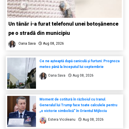
Un tânăr i-a furat telefonul unei botoșănence
pe o stradă din municipiu
Oana Sava
Aug 08, 2026
Ce ne așteaptă după caniculă și furtuni: Prognoza
meteo până la începutul lui septembrie
Oana Sava
Aug 08, 2026
Moment de cotitură în războiul cu Iranul.
Generalul lui Trump face toate calculele pentru
„o victorie simbolică” în Orientul Mijlociu
Estera Vicoleanu
Aug 08, 2026