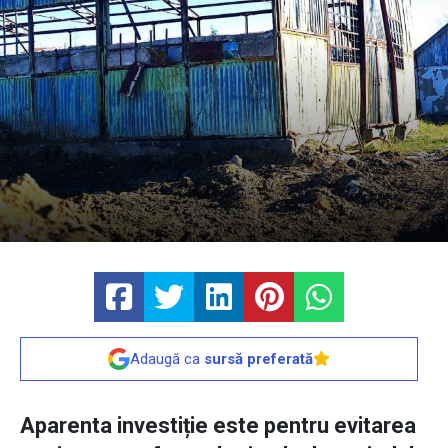
Adaugă ca
sursă preferată
Aparenta investiție este pentru evitarea