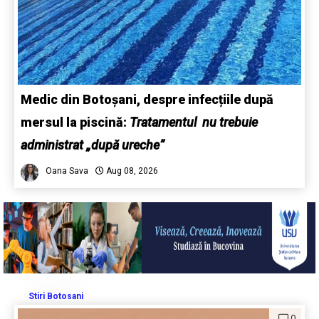
Medic din Botoșani, despre infecțiile după
mersul la piscină:
Tratamentul nu trebuie
administrat „după ureche”
Oana Sava
Aug 08, 2026
Stiri Botosani