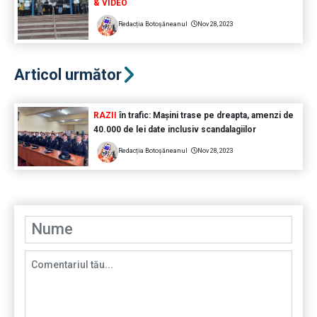
& VIDEO
Redacția Botoșăneanul
Nov 28, 2023
Articol următor
RAZII
în trafic: Mașini trase pe dreapta, amenzi de
40.000 de lei date inclusiv scandalagiilor
Redacția Botoșăneanul
Nov 28, 2023