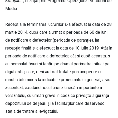
Botoșani”
, finanțat prin Programul Operațional Sectorial de
Mediu.
Recepția la terminarea lucrărilor s-a efectuat la data de 28
martie 2014, după care a urmat o perioadă de 60 de luni
de notificare a defectelor (perioada de garanție), iar
recepția finală s-a efectuat la data de 10 iulie 2019. Atât în
perioada de notificare a defectelor, cât și după aceasta, s-
au semnalat fisuri și tasări pe drumul perimetral situat pe
digul estic, care, deși au fost tratate prin acoperire cu
mastic bituminos la indicațiile proiectantului general, s-au
accentuat, existând riscul unei alunecări importante a
versantului, cu urmări grave în ceea ce privește siguranța
depozitului de deșeuri și a facilităților care deservesc
stația de tratare a levigatului.