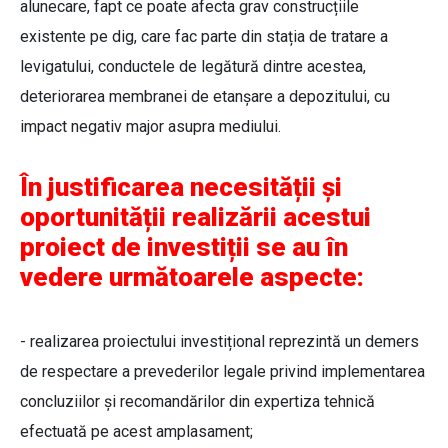
alunecare, fapt ce poate afecta grav construcțiile
existente pe dig, care fac parte din stația de tratare a
levigatului, conductele de legătură dintre acestea,
deteriorarea membranei de etanșare a depozitului, cu
impact negativ major asupra mediului.
În justificarea necesității și
oportunității realizării acestui
proiect de investiții se au în
vedere următoarele aspecte:
- realizarea proiectului investițional reprezintă un demers
de respectare a prevederilor legale privind implementarea
concluziilor și recomandărilor din expertiza tehnică
efectuată pe acest amplasament;