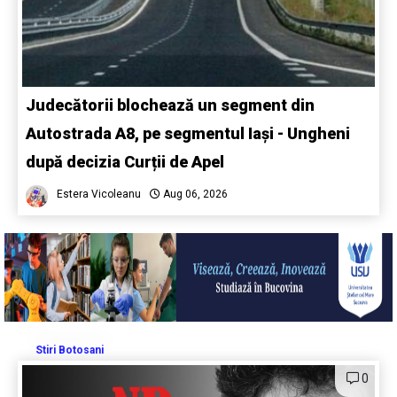
Judecătorii blochează un segment din
Autostrada A8, pe segmentul Iași - Ungheni
după decizia Curții de Apel
Estera Vicoleanu
Aug 06, 2026
Stiri Botosani
0