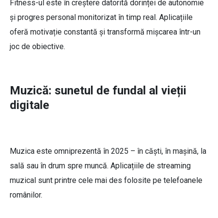
Fitness-ul este în creștere datorită dorinței de autonomie
și progres personal monitorizat în timp real. Aplicațiile
oferă motivație constantă și transformă mișcarea într-un
joc de obiective.
Muzică: sunetul de fundal al vieții
digitale
Muzica este omniprezentă în 2025 – în căști, în mașină, la
sală sau în drum spre muncă. Aplicațiile de streaming
muzical sunt printre cele mai des folosite pe telefoanele
românilor.