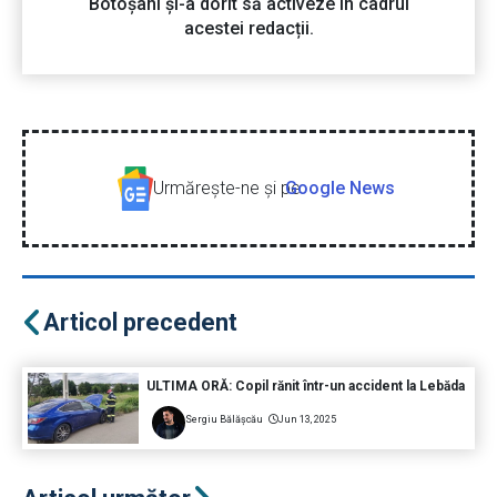
Botoșani și-a dorit să activeze în cadrul
acestei redacții.
Urmăreşte-ne şi pe
Google News
Articol precedent
ULTIMA ORĂ: Copil rănit într-un accident la Lebăda
Sergiu Bălășcău
Jun 13, 2025