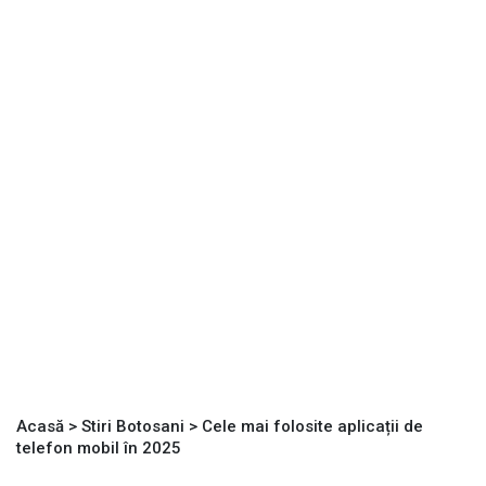
Acasă
>
Stiri Botosani
>
Cele mai folosite aplicații de
telefon mobil în 2025