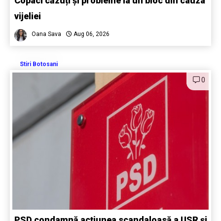
Copaci căzuți și probleme la un bloc din cauza
vijeliei
Oana Sava
Aug 06, 2026
Stiri Botosani
0
PSD condamnă acțiunea scandaloasă a USR și