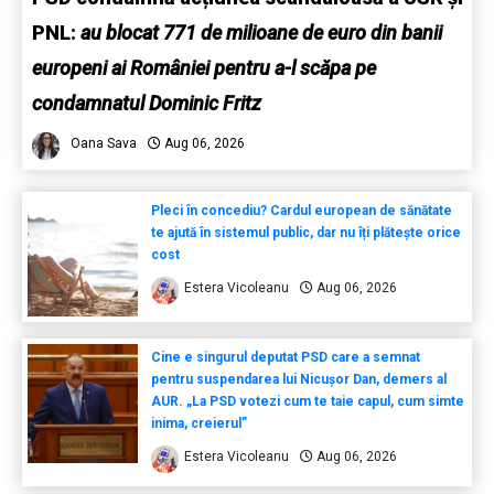
PNL:
au blocat 771 de milioane de euro din banii
europeni ai României pentru a-l scăpa pe
condamnatul Dominic Fritz
Oana Sava
Aug 06, 2026
Pleci în concediu? Cardul european de sănătate
te ajută în sistemul public, dar nu îți plătește orice
cost
Estera Vicoleanu
Aug 06, 2026
Cine e singurul deputat PSD care a semnat
pentru suspendarea lui Nicușor Dan, demers al
AUR. „La PSD votezi cum te taie capul, cum simte
inima, creierul”
Estera Vicoleanu
Aug 06, 2026