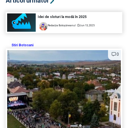
Articol următor
Idei de sloturi la modă în 2025
Redacția Botoșăneanul
Jun 13, 2025
Stiri Botosani
0