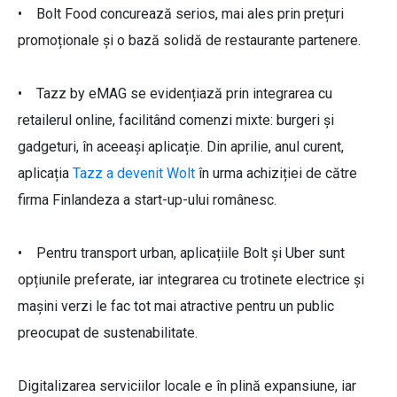
• Bolt Food concurează serios, mai ales prin prețuri
promoționale și o bază solidă de restaurante partenere.
• Tazz by eMAG se evidențiază prin integrarea cu
retailerul online, facilitând comenzi mixte: burgeri și
gadgeturi, în aceeași aplicație. Din aprilie, anul curent,
aplicația
Tazz a devenit Wolt
în urma achiziției de către
firma Finlandeza a start-up-ului românesc.
• Pentru transport urban, aplicațiile Bolt și Uber sunt
opțiunile preferate, iar integrarea cu trotinete electrice și
mașini verzi le fac tot mai atractive pentru un public
preocupat de sustenabilitate.
Digitalizarea serviciilor locale e în plină expansiune, iar