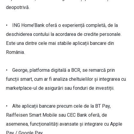
deopotrivă.
• ING Home’Bank oferă o experiență completă, de la
deschiderea contului la acordarea de credite personale.
Este una dintre cele mai stabile aplicații bancare din
România.
• George, platforma digitală a BCR, se remarcă prin
funcții smart, cum ar fi analiza cheltuielilor și integrarea cu
marketplace-ul de asigurări sau fonduri de investiții.
• Alte aplicații bancare precum cele de la BT Pay,
Raiffeisen Smart Mobile sau CEC Bank oferă, de
asemenea, funcționalități avansate și integrare cu Apple
Pay / Google Pay.