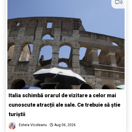
0
Italia schimbă orarul de vizitare a celor mai
cunoscute atracții ale sale. Ce trebuie să știe
turiștii
Estera Vicoleanu
Aug 06, 2026