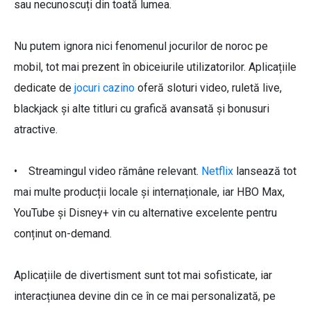
sau necunoscuți din toată lumea.
Nu putem ignora nici fenomenul jocurilor de noroc pe
mobil, tot mai prezent în obiceiurile utilizatorilor. Aplicațiile
dedicate de
jocuri cazino
oferă sloturi video, ruletă live,
blackjack și alte titluri cu grafică avansată și bonusuri
atractive.
• Streamingul video rămâne relevant.
Netflix
lansează tot
mai multe producții locale și internaționale, iar HBO Max,
YouTube și Disney+ vin cu alternative excelente pentru
conținut on-demand.
Aplicațiile de divertisment sunt tot mai sofisticate, iar
interacțiunea devine din ce în ce mai personalizată, pe