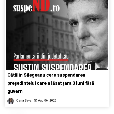
Cătălin Silegeanu cere suspendarea
președintelui care a lăsat țara 3 luni fără
guvern
Oana Sava
Aug 06, 2026