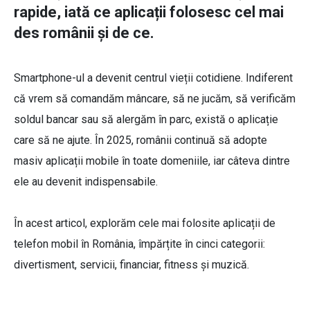
rapide, iată ce aplicații folosesc cel mai
des românii și de ce.
Smartphone-ul a devenit centrul vieții cotidiene. Indiferent
că vrem să comandăm mâncare, să ne jucăm, să verificăm
soldul bancar sau să alergăm în parc, există o aplicație
care să ne ajute. În 2025, românii continuă să adopte
masiv aplicații mobile în toate domeniile, iar câteva dintre
ele au devenit indispensabile.
În acest articol, explorăm cele mai folosite aplicații de
telefon mobil în România, împărțite în cinci categorii:
divertisment, servicii, financiar, fitness și muzică.