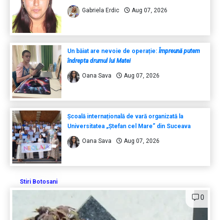
Gabriela Erdic
Aug 07, 2026
Un băiat are nevoie de operație:
Împreună putem
îndrepta drumul lui Matei
Oana Sava
Aug 07, 2026
Școală internațională de vară organizată la
Universitatea „Ștefan cel Mare” din Suceava
Oana Sava
Aug 07, 2026
Stiri Botosani
0