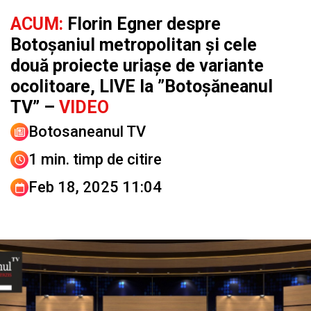
ACUM:
Florin Egner despre
Botoșaniul metropolitan și cele
două proiecte uriașe de variante
ocolitoare, LIVE la ”Botoșăneanul
TV” –
VIDEO
Botosaneanul TV
1 min. timp de citire
Feb 18, 2025 11:04