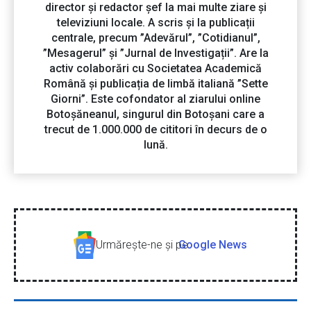
director și redactor șef la mai multe ziare și
televiziuni locale. A scris și la publicații
centrale, precum ”Adevărul”, ”Cotidianul”,
”Mesagerul” și ”Jurnal de Investigații”. Are la
activ colaborări cu Societatea Academică
Română și publicația de limbă italiană ”Sette
Giorni”. Este cofondator al ziarului online
Botoșăneanul, singurul din Botoșani care a
trecut de 1.000.000 de cititori în decurs de o
lună.
Urmăreşte-ne şi pe
Google News