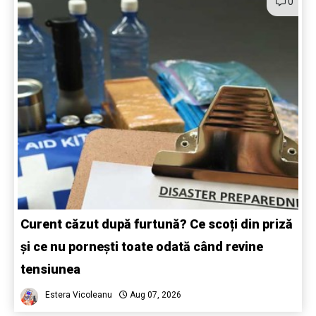
0
Curent căzut după furtună? Ce scoți din priză
și ce nu pornești toate odată când revine
tensiunea
Estera Vicoleanu
Aug 07, 2026