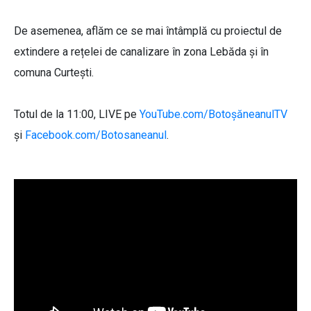
De asemenea, aflăm ce se mai întâmplă cu proiectul de
extindere a rețelei de canalizare în zona Lebăda și în
comuna Curtești.
Totul de la 11:00, LIVE pe
YouTube.com/BotoșăneanulTV
și
Facebook.com/Botosaneanul
.