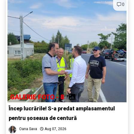
0
GALERIE FOTO - 8
Încep lucrările! S-a predat amplasamentul
pentru șoseaua de centură
Oana Sava
Aug 07, 2026