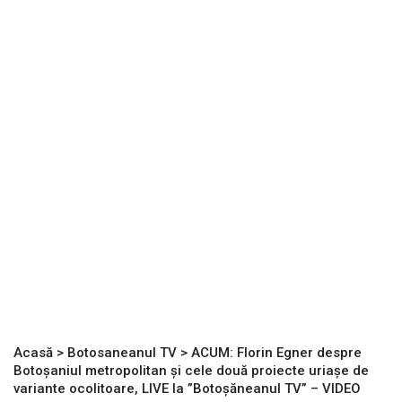
Acasă
>
Botosaneanul TV
>
ACUM: Florin Egner despre
Botoșaniul metropolitan și cele două proiecte uriașe de
variante ocolitoare, LIVE la ”Botoșăneanul TV” – VIDEO