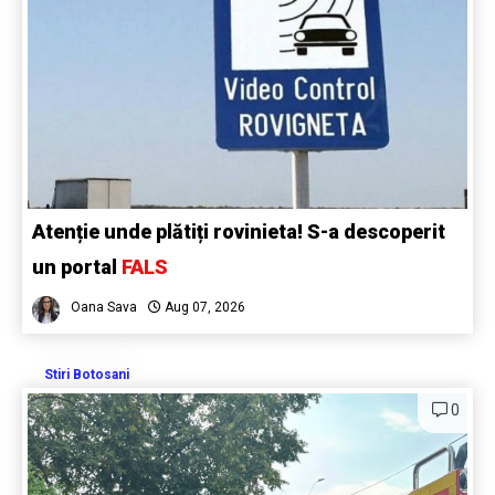
Atenție unde plătiți rovinieta! S-a descoperit
un portal
FALS
Oana Sava
Aug 07, 2026
Stiri Botosani
0