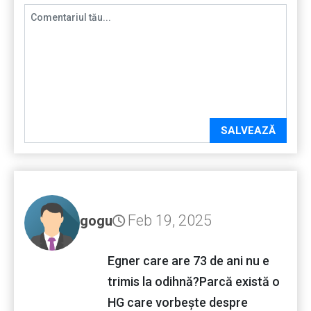
SALVEAZĂ
Feb 19, 2025
gogu
Egner care are 73 de ani nu e
trimis la odihnă?Parcă există o
HG care vorbește despre