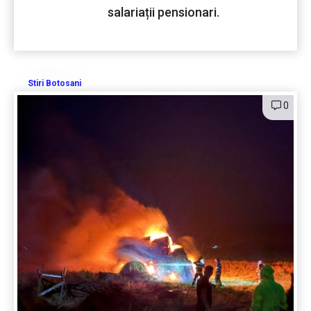
salariații pensionari.
Stiri Botosani
0