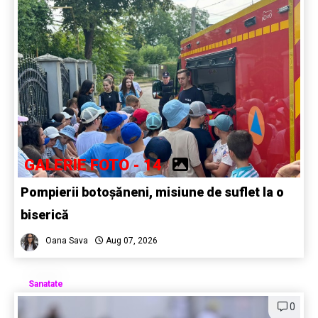
GALERIE FOTO - 14
Pompierii botoșăneni, misiune de suflet la o
biserică
Oana Sava
Aug 07, 2026
Sanatate
0