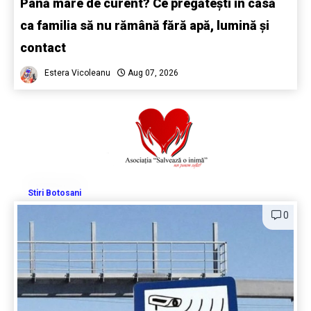
Pană mare de curent? Ce pregătești în casă
ca familia să nu rămână fără apă, lumină și
contact
Estera Vicoleanu
Aug 07, 2026
Stiri Botosani
0