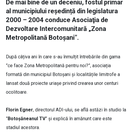
De mai bine de un deceniu, fostul primar
al municipiului reședință din legislatura
2000 – 2004 conduce Asociaţia de
Dezvoltare Intercomunitară „Zona
Metropolitană Botoşani”.
După câțiva ani în care s-au înmulțit întrebările din gama
”ce face Zona Metropolitană pentru noi?”, asociația
formată din municipiul Botoșani și localitățile limitrofe a
lansat două proiecte uriașe privind crearea unor centuri
ocolitoare.
Florin Egner
, directorul ADI-ului, se află astăzi în studio la
”
Botoșăneanul TV
” și explică în amănunt care este
stadiul acestora.