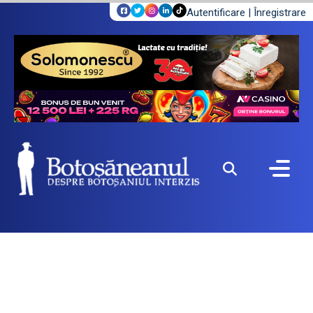
Autentificare
|
Înregistrare