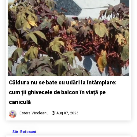
Căldura nu se bate cu udări la întâmplare:
cum ții ghivecele de balcon în viață pe
caniculă
Estera Vicoleanu
Aug 07, 2026
Stiri Botosani