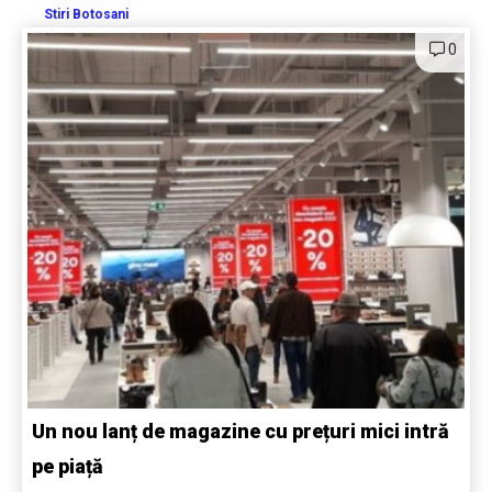
Stiri Botosani
0
Un nou lanț de magazine cu prețuri mici intră
pe piață