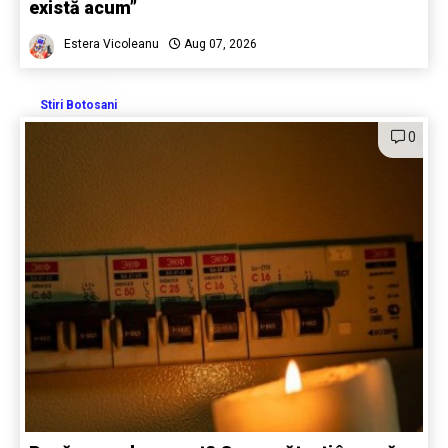
există acum”
Estera Vicoleanu
Aug 07, 2026
Stiri Botosani
0