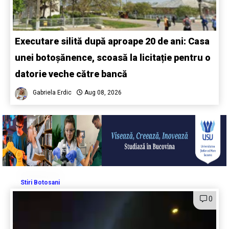
Executare silită după aproape 20 de ani: Casa
unei botoșănence, scoasă la licitație pentru o
datorie veche către bancă
Gabriela Erdic
Aug 08, 2026
Stiri Botosani
0