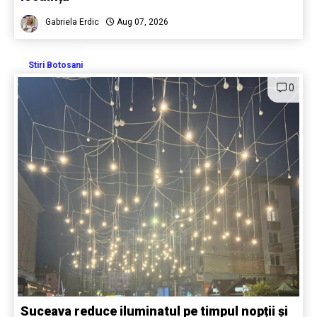
Gabriela Erdic
Aug 07, 2026
Stiri Botosani
0
Suceava reduce iluminatul pe timpul nopții și