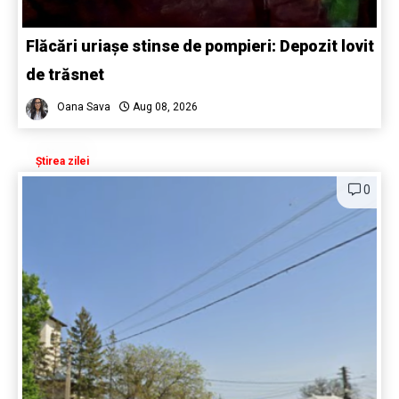
Flăcări uriașe stinse de pompieri: Depozit lovit
de trăsnet
Oana Sava
Aug 08, 2026
Știrea zilei
0