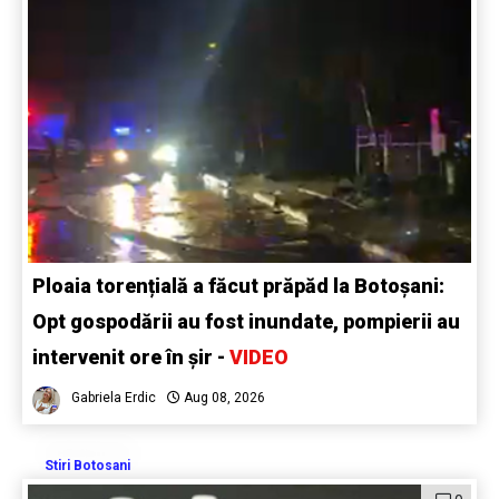
Ploaia torențială a făcut prăpăd la Botoșani:
Opt gospodării au fost inundate, pompierii au
intervenit ore în șir -
VIDEO
Gabriela Erdic
Aug 08, 2026
Stiri Botosani