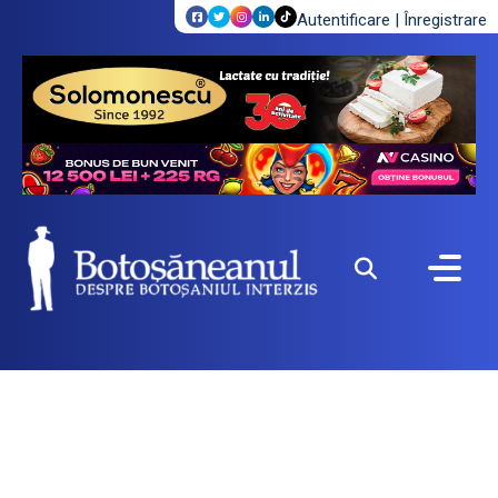
Autentificare
|
Înregistrare