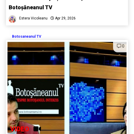
Botoșăneanul TV
Estera Vicoleanu
Apr 29, 2026
Botosaneanul TV
0
VIDEO