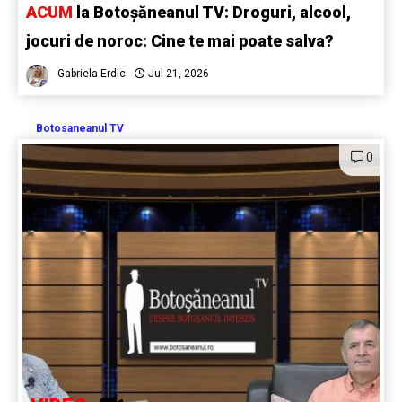
ACUM
la Botoșăneanul TV: Droguri, alcool,
jocuri de noroc: Cine te mai poate salva?
Gabriela Erdic
Jul 21, 2026
Botosaneanul TV
0