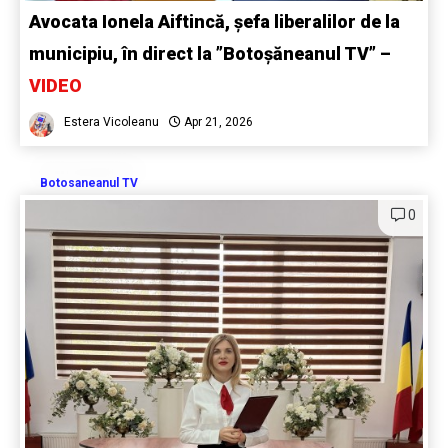
Avocata Ionela Aiftincă, șefa liberalilor de la
municipiu, în direct la ”Botoșăneanul TV” –
VIDEO
Estera Vicoleanu
Apr 21, 2026
Botosaneanul TV
0