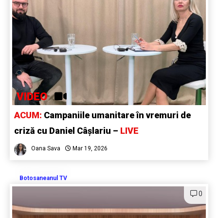
VIDEO
ACUM:
Campaniile umanitare în vremuri de
criză cu Daniel Câșlariu –
LIVE
Oana Sava
Mar 19, 2026
Botosaneanul TV
0