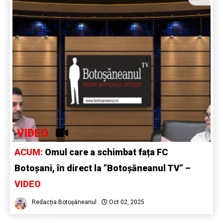
VIDEO
ACUM:
Omul care a schimbat fața FC
Botoșani, în direct la ”Botoșăneanul TV” –
VIDEO
Redacția Botoșăneanul
Oct 02, 2025