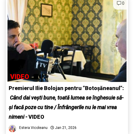
0
VIDEO
Premierul Ilie Bolojan pentru ”Botoșăneanul”:
Când dai vești bune, toată lumea se înghesuie să-
și facă poze cu tine / Înfrângerile nu le mai vrea
nimeni -
VIDEO
Estera Vicoleanu
Jan 21, 2026