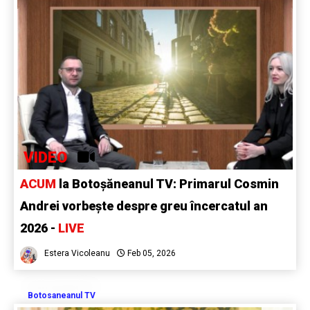
VIDEO
ACUM
la Botoșăneanul TV: Primarul Cosmin
Andrei vorbește despre greu încercatul an
2026 -
LIVE
Estera Vicoleanu
Feb 05, 2026
Botosaneanul TV