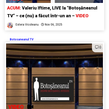
ACUM:
Valeriu Iftime, LIVE la ”Botoșăneanul
TV” – ce (nu) a făcut într-un an –
VIDEO
Estera Vicoleanu
Nov 06, 2025
Botosaneanul TV
0
VIDEO