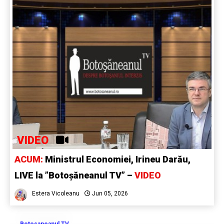
VIDEO
ACUM:
Ministrul Economiei, Irineu Darău,
LIVE la ”Botoșăneanul TV” –
VIDEO
Estera Vicoleanu
Jun 05, 2026