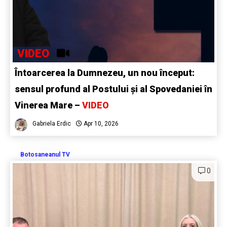
VIDEO
Întoarcerea la Dumnezeu, un nou început:
sensul profund al Postului și al Spovedaniei în
Vinerea Mare –
VIDEO
Gabriela Erdic
Apr 10, 2026
Botosaneanul TV
0