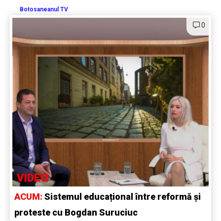
Botosaneanul TV
0
VIDEO
ACUM:
Sistemul educațional între reformă și
proteste cu Bogdan Suruciuc