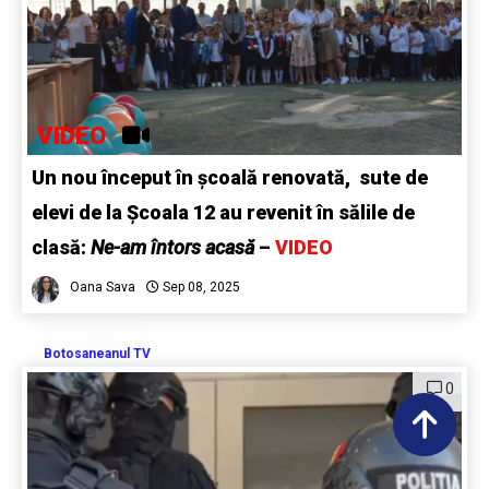
VIDEO
Un nou început în școală renovată, sute de
elevi de la Școala 12 au revenit în sălile de
clasă:
Ne-am întors acasă
–
VIDEO
Oana Sava
Sep 08, 2025
Botosaneanul TV
0