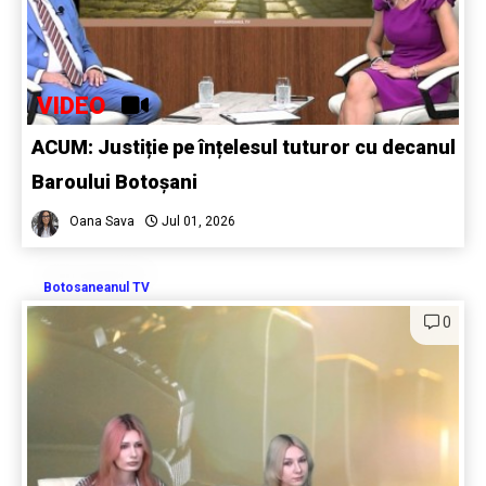
VIDEO
ACUM: Justiție pe înțelesul tuturor cu decanul
Baroului Botoșani
Oana Sava
Jul 01, 2026
Botosaneanul TV
0