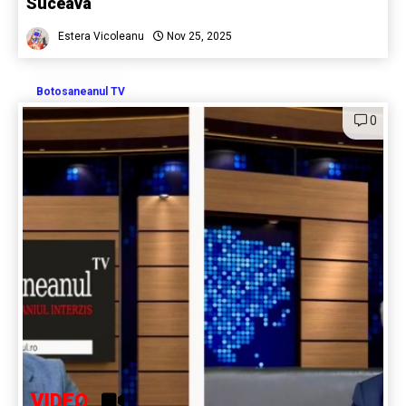
Suceava
Estera Vicoleanu
Nov 25, 2025
Botosaneanul TV
0
VIDEO