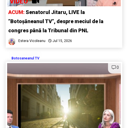
VIDEO
ACUM:
Senatorul Jitaru, LIVE la
”Botoșăneanul TV”, despre meciul de la
congres până la Tribunal din PNL
Estera Vicoleanu
Jul 15, 2026
Botosaneanul TV
0