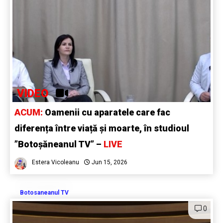
VIDEO
ACUM:
Oamenii cu aparatele care fac
diferența între viață și moarte, în studioul
”Botoșăneanul TV” –
LIVE
Estera Vicoleanu
Jun 15, 2026
Botosaneanul TV
0