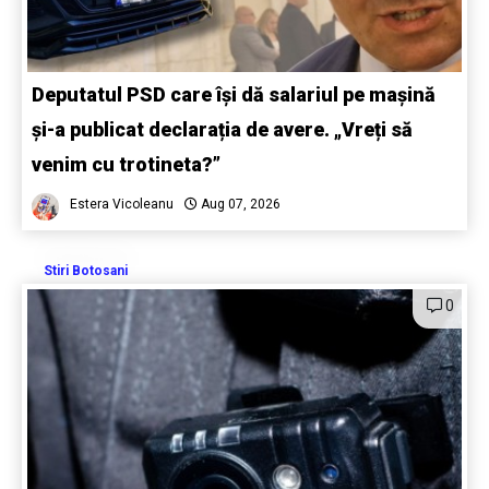
Deputatul PSD care își dă salariul pe mașină
și-a publicat declarația de avere. „Vreți să
venim cu trotineta?”
Estera Vicoleanu
Aug 07, 2026
Stiri Botosani
0