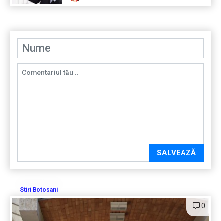
SALVEAZĂ
Stiri Botosani
0