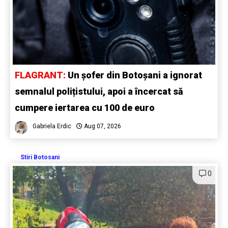
FLAGRANT:
Un șofer din Botoșani a ignorat
semnalul polițistului, apoi a încercat să
cumpere iertarea cu 100 de euro
Gabriela Erdic
Aug 07, 2026
Stiri Botosani
0