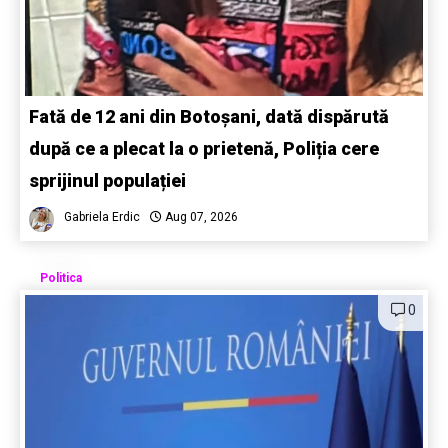
Fată de 12 ani din Botoșani, dată dispărută
după ce a plecat la o prietenă, Poliția cere
sprijinul populației
Gabriela Erdic
Aug 07, 2026
Politica
0