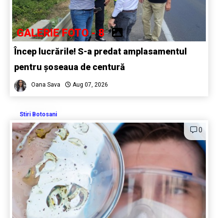
GALERIE FOTO - 8
Încep lucrările! S-a predat amplasamentul
pentru șoseaua de centură
Oana Sava
Aug 07, 2026
Stiri Botosani
0