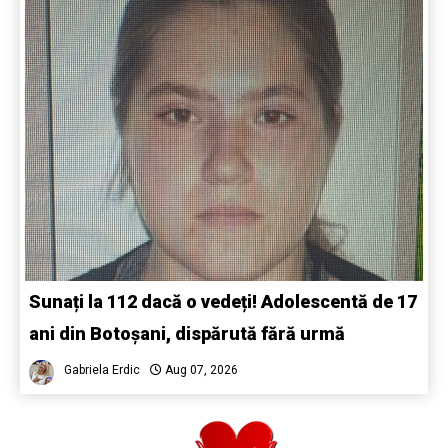
Sunați la 112 dacă o vedeți! Adolescentă de 17
ani din Botoșani, dispărută fără urmă
Gabriela Erdic
Aug 07, 2026