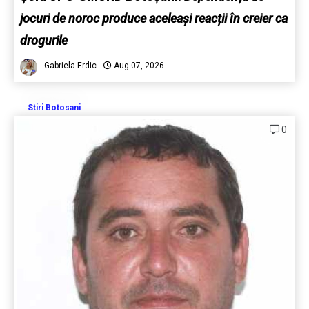
jocuri de noroc produce aceleași reacții în creier ca
drogurile
Gabriela Erdic
Aug 07, 2026
Stiri Botosani
0