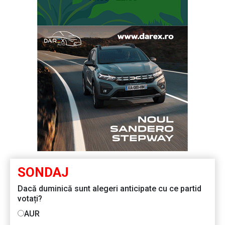
SONDAJ
Dacă duminică sunt alegeri anticipate cu ce partid
votați?
AUR