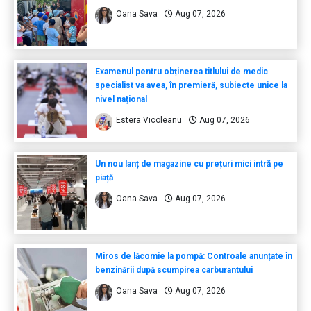
Oana Sava
Aug 07, 2026
Examenul pentru obținerea titlului de medic
specialist va avea, în premieră, subiecte unice la
nivel național
Estera Vicoleanu
Aug 07, 2026
Un nou lanț de magazine cu prețuri mici intră pe
piață
Oana Sava
Aug 07, 2026
Miros de lăcomie la pompă: Controale anunțate în
benzinării după scumpirea carburantului
Oana Sava
Aug 07, 2026