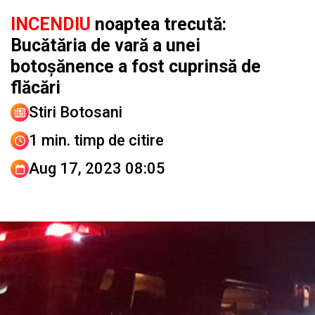
INCENDIU
noaptea trecută:
Bucătăria de vară a unei
botoșănence a fost cuprinsă de
flăcări
Stiri Botosani
1 min. timp de citire
Aug 17, 2023 08:05