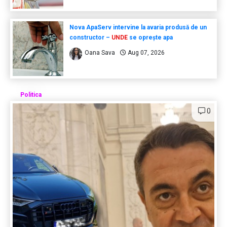
Nova ApaServ intervine la avaria produsă de un
constructor –
UNDE
se oprește apa
Oana Sava
Aug 07, 2026
Politica
0