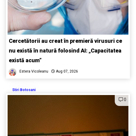
Cercetătorii au creat în premieră virusuri ce
nu există în natură folosind AI: „Capacitatea
există acum”
Estera Vicoleanu
Aug 07, 2026
Stiri Botosani
0