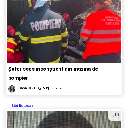
Șofer scos inconștient din mașină de
pompieri
Oana Sava
Aug 07, 2026
Stiri Botosani
0