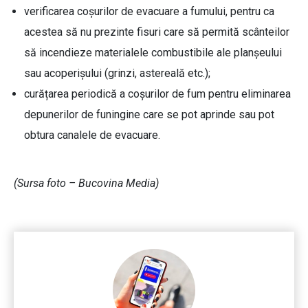
verificarea coşurilor de evacuare a fumului, pentru ca
acestea să nu prezinte fisuri care să permită scânteilor
să incendieze materialele combustibile ale planșeului
sau acoperișului (grinzi, astereală etc.);
curățarea periodică a coșurilor de fum pentru eliminarea
depunerilor de funingine care se pot aprinde sau pot
obtura canalele de evacuare.
(Sursa foto – Bucovina Media)