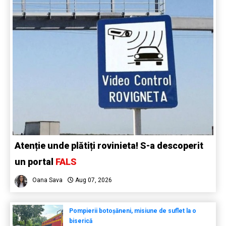
Atenție unde plătiți rovinieta! S-a descoperit
un portal
FALS
Oana Sava
Aug 07, 2026
Pompierii botoșăneni, misiune de suflet la o
biserică