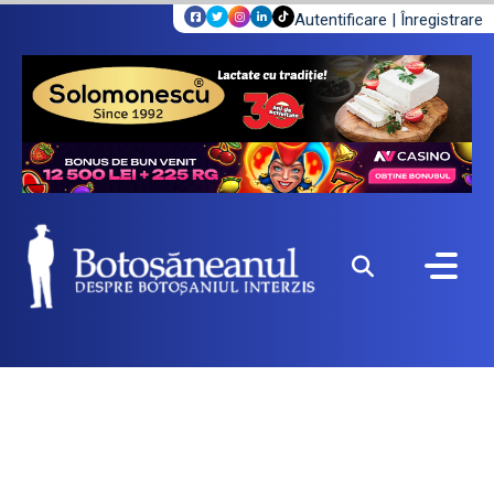
Autentificare
|
Înregistrare