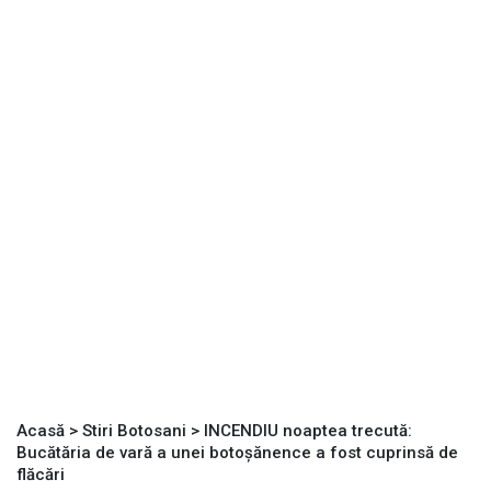
Acasă
>
Stiri Botosani
>
INCENDIU noaptea trecută:
Bucătăria de vară a unei botoșănence a fost cuprinsă de
flăcări