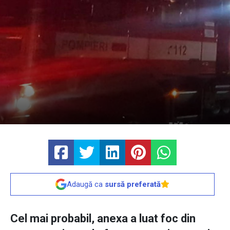
Adaugă ca
sursă preferată
Cel mai probabil, anexa a luat foc din