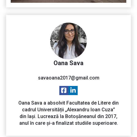
Oana Sava
savaoana2017@gmail.com
Oana Sava a absolvit Facultatea de Litere din
cadrul Universității „Alexandru Ioan Cuza”
din Iași. Lucrează la Botoșăneanul din 2017,
anul în care și-a finalizat studiile superioare.