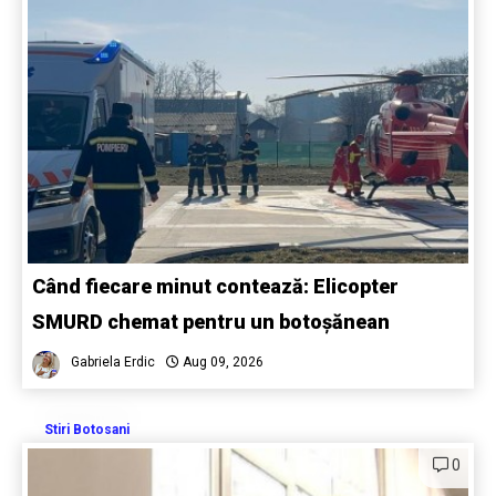
Când fiecare minut contează: Elicopter
SMURD chemat pentru un botoșănean
Gabriela Erdic
Aug 09, 2026
Stiri Botosani
0