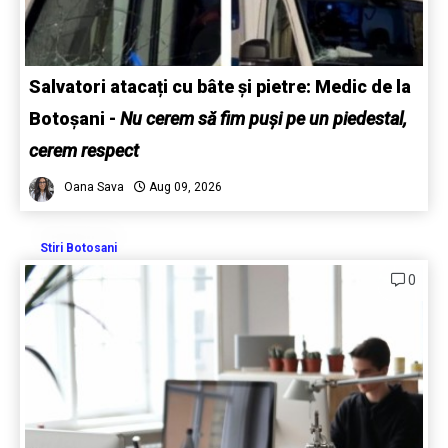
Salvatori atacați cu bâte și pietre: Medic de la
Botoșani
-
Nu cerem să fim puși pe un piedestal,
cerem respect
Oana Sava
Aug 09, 2026
Stiri Botosani
0