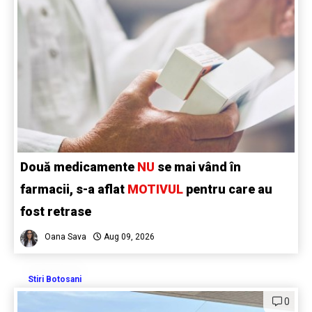
Două medicamente
NU
se mai vând în
farmacii, s-a aflat
MOTIVUL
pentru care au
fost retrase
Oana Sava
Aug 09, 2026
Stiri Botosani
0