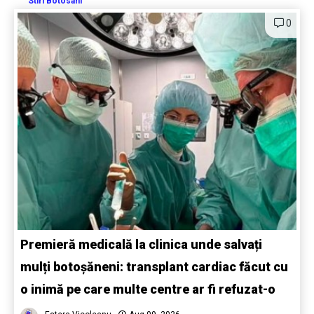
Stiri Botosani
0
Premieră medicală la clinica unde salvați
mulți botoșăneni: transplant cardiac făcut cu
o inimă pe care multe centre ar fi refuzat-o