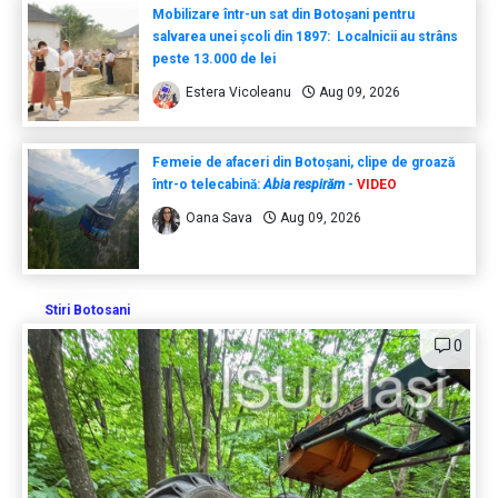
Mobilizare într-un sat din Botoșani pentru
salvarea unei școli din 1897: Localnicii au strâns
peste 13.000 de lei
Estera Vicoleanu
Aug 09, 2026
Femeie de afaceri din Botoșani, clipe de groază
într-o telecabină:
Abia respirăm
-
VIDEO
Oana Sava
Aug 09, 2026
Stiri Botosani
0