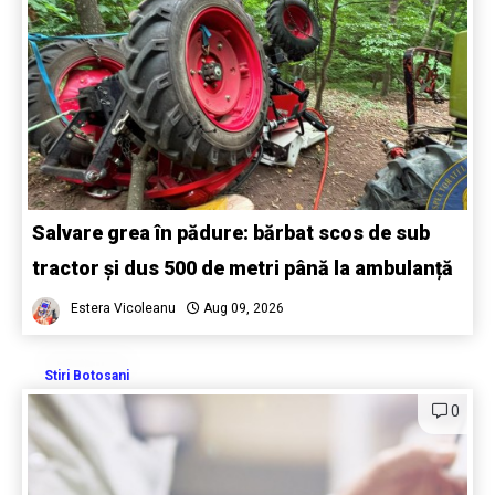
Salvare grea în pădure: bărbat scos de sub
tractor și dus 500 de metri până la ambulanță
Estera Vicoleanu
Aug 09, 2026
Stiri Botosani
0