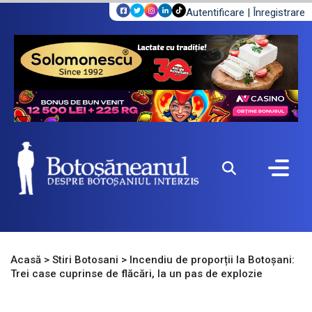
Autentificare
|
Înregistrare
Acasă
>
Stiri Botosani
>
Incendiu de proporții la Botoșani:
Trei case cuprinse de flăcări, la un pas de explozie