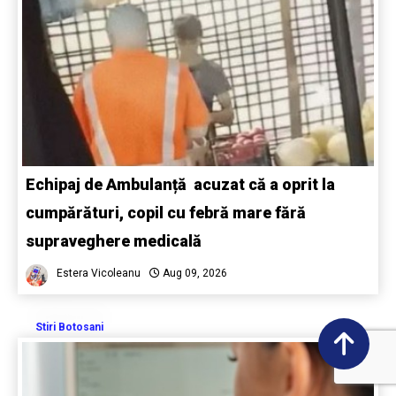
Echipaj de Ambulanță acuzat că a oprit la
cumpărături, copil cu febră mare fără
supraveghere medicală
Estera Vicoleanu
Aug 09, 2026
Stiri Botosani
0