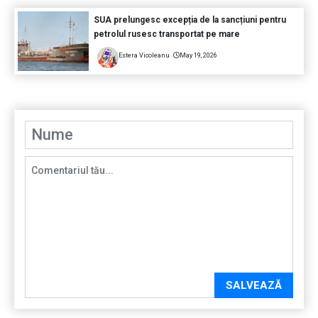
SUA prelungesc excepția de la sancțiuni pentru
petrolul rusesc transportat pe mare
Estera Vicoleanu
May 19, 2026
SALVEAZĂ