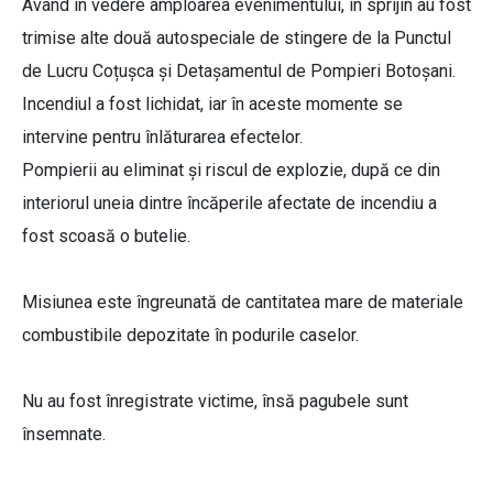
Având în vedere amploarea evenimentului, în sprijin au fost
trimise alte două autospeciale de stingere de la Punctul
de Lucru Coțușca și Detașamentul de Pompieri Botoșani.
Incendiul a fost lichidat, iar în aceste momente se
intervine pentru înlăturarea efectelor.
Pompierii au eliminat și riscul de explozie, după ce din
interiorul uneia dintre încăperile afectate de incendiu a
fost scoasă o butelie.
Misiunea este îngreunată de cantitatea mare de materiale
combustibile depozitate în podurile caselor.
Nu au fost înregistrate victime, însă pagubele sunt
însemnate.