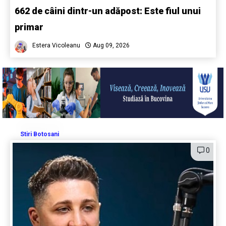
662 de câini dintr-un adăpost: Este fiul unui
primar
Estera Vicoleanu
Aug 09, 2026
Stiri Botosani
0