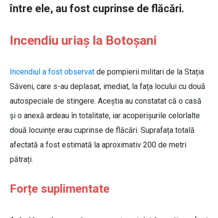
între ele, au fost cuprinse de flăcări.
Incendiu uriaș la Botoșani
Incendiul a fost observat
de pompierii militari de la Stația
Săveni, care s-au deplasat, imediat, la fața locului cu două
autospeciale de stingere. Aceștia au constatat că o casă
și o anexă ardeau în totalitate, iar acoperișurile celorlalte
două locuințe erau cuprinse de flăcări. Suprafața totală
afectată a fost estimată la aproximativ 200 de metri
pătrați.
Forțe suplimentate