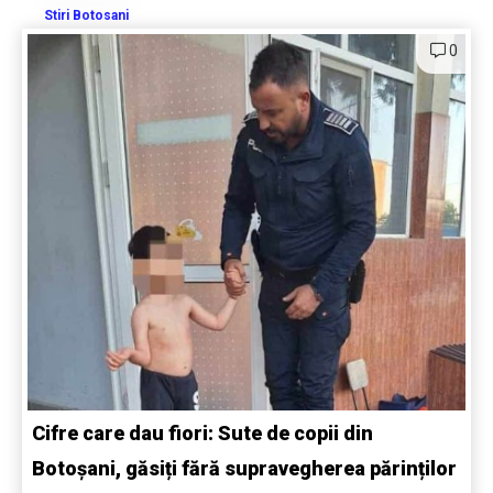
Stiri Botosani
0
Cifre care dau fiori: Sute de copii din
Botoșani, găsiți fără supravegherea părinților