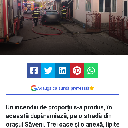
Adaugă ca
sursă preferată
Un incendiu de proporții s-a produs, în
această după-amiază, pe o stradă din
orașul Săveni. Trei case și o anexă, lipite