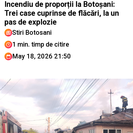
Incendiu de proporții la Botoșani:
Trei case cuprinse de flăcări, la un
pas de explozie
Stiri Botosani
1 min. timp de citire
May 18, 2026 21:50