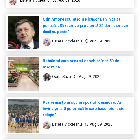
Estera Vicoleanu
Aug 09, 2026
Crin Antonescu, atac la Nicușor Dan în criza
politică. „Să rezolve problema! Să demisioneze
dacă nu poate”
Estera Vicoleanu
Aug 09, 2026
Retailerul care vrea să deschidă încă 50 de
magazine
Oana Sava
Aug 09, 2026
Performanțe uriașe în sportul românesc. Am
învins „o țară puternică în care baschetul este
religie”
Estera Vicoleanu
Aug 09, 2026