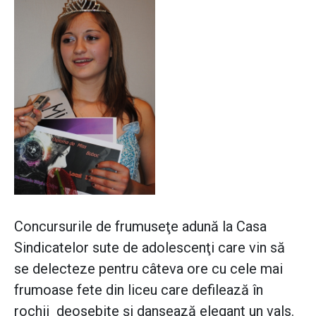
Concursurile de frumuseţe adună la Casa
Sindicatelor sute de adolescenţi care vin să
se delecteze pentru câteva ore cu cele mai
frumoase fete din liceu care defilează în
rochii deosebite şi dansează elegant un vals.