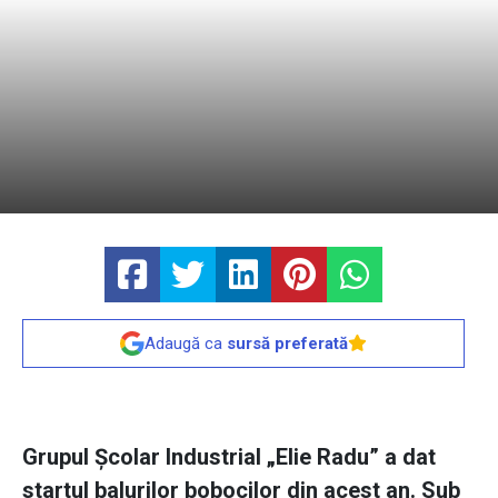
Adaugă ca
sursă preferată
Grupul Şcolar Industrial „Elie Radu” a dat
startul balurilor bobocilor din acest an. Sub