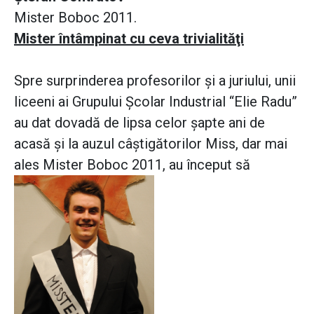
Mister Boboc 2011.
Mister întâmpinat cu ceva trivialităţi
Spre surprinderea profesorilor şi a juriului, unii
liceeni ai Grupului Şcolar Industrial “Elie Radu”
au dat dovadă de lipsa celor şapte ani de
acasă şi la auzul câştigătorilor Miss, dar mai
ales Mister Boboc 2011, au început să