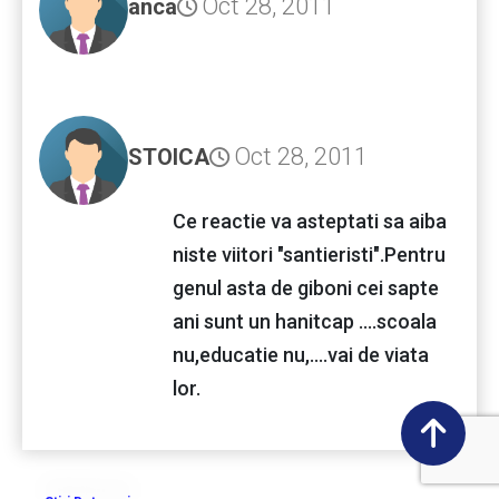
Oct 28, 2011
anca
Oct 28, 2011
STOICA
Ce reactie va asteptati sa aiba
niste viitori "santieristi".Pentru
genul asta de giboni cei sapte
ani sunt un hanitcap ....scoala
nu,educatie nu,....vai de viata
lor.