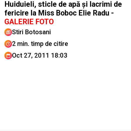
Huiduieli, sticle de apă şi lacrimi de
fericire la Miss Boboc Elie Radu -
GALERIE FOTO
Stiri Botosani
2 min. timp de citire
Oct 27, 2011 18:03