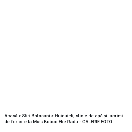
Acasă
>
Stiri Botosani
>
Huiduieli, sticle de apă şi lacrimi
de fericire la Miss Boboc Elie Radu - GALERIE FOTO