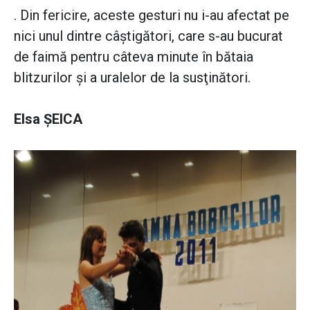
. Din fericire, aceste gesturi nu i-au afectat pe
nici unul dintre câştigători, care s-au bucurat
de faimă pentru câteva minute în bătaia
blitzurilor şi a uralelor de la susţinători.
Elsa ŞEICA