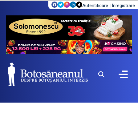
Autentificare
|
Înregistrare