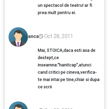
un spectacol de teatru! ar fi
prea mult pentru ei.
Oct 28, 2011
anca
Mai, STOICA,daca esti asa de
destept,ce
inseamna:"hanitcap",atunci
cand critici pe cineva,verifica-
te mai intai pe tine,chiar si dupa
ce scrii