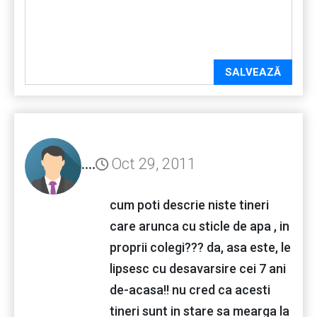
SALVEAZĂ
Oct 29, 2011
....
cum poti descrie niste tineri
care arunca cu sticle de apa , in
proprii colegi??? da, asa este, le
lipsesc cu desavarsire cei 7 ani
de-acasa!! nu cred ca acesti
tineri sunt in stare sa mearga la