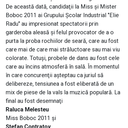
De această dată, candidaţii la Miss şi Mister
Boboc 2011 ai Grupului Şcolar Industrial "Elie
Radu" au impresionat spectatorii prin
garderoba aleasă şi felul provocator de a o
purta la proba rochiilor de seară, care au fost
care mai de care mai străluctoare sau mai viu
colorate. Totuşi, probele de dans au fost cele
care au încins atmosferă în sală. În momentul
în care concurenţii aşteptau ca juriul să
delibereze, tensiunea a fost eliberată de un
mix de piese de la vals la muzică populară. La
final au fost desemnaţi
Raluca Melesteu
Miss Boboc 2011 şi
Ştefan Contratov