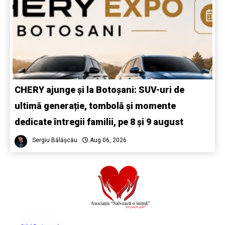
CHERY ajunge și la Botoșani: SUV-uri de
ultimă generație, tombolă și momente
dedicate întregii familii, pe 8 și 9 august
Sergiu Bălășcău
Aug 06, 2026