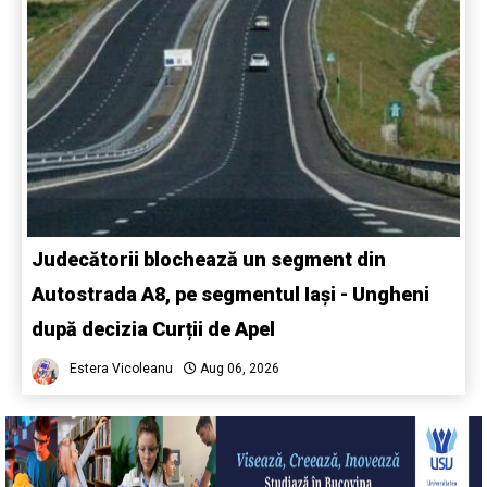
Judecătorii blochează un segment din
Autostrada A8, pe segmentul Iași - Ungheni
după decizia Curții de Apel
Estera Vicoleanu
Aug 06, 2026