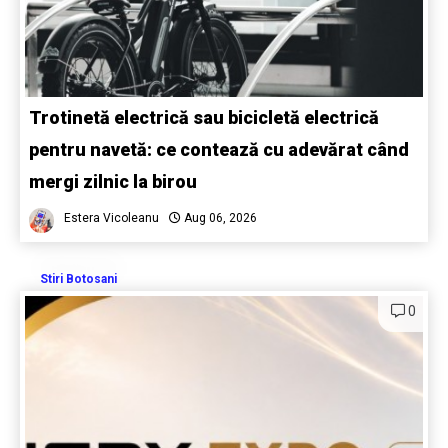
Trotinetă electrică sau bicicletă electrică
pentru navetă: ce contează cu adevărat când
mergi zilnic la birou
Estera Vicoleanu
Aug 06, 2026
Stiri Botosani
0