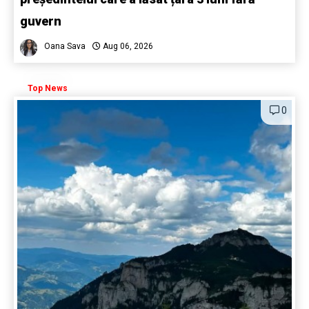
guvern
Oana Sava
Aug 06, 2026
Top News
0