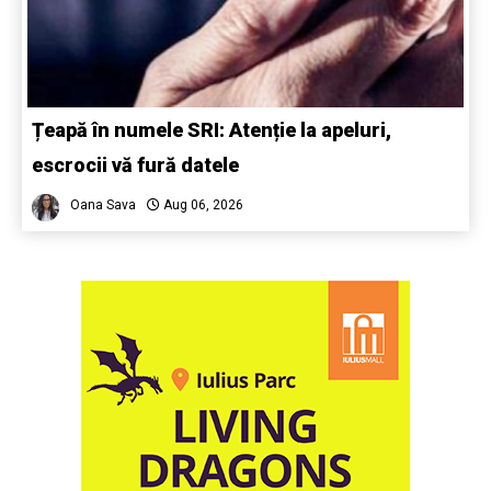
Țeapă în numele SRI: Atenție la apeluri,
escrocii vă fură datele
Oana Sava
Aug 06, 2026