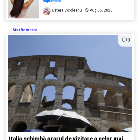
săptămâni
Estera Vicoleanu
Aug 06, 2026
Stiri Botosani
0
Italia schimbă orarul de vizitare a celor mai