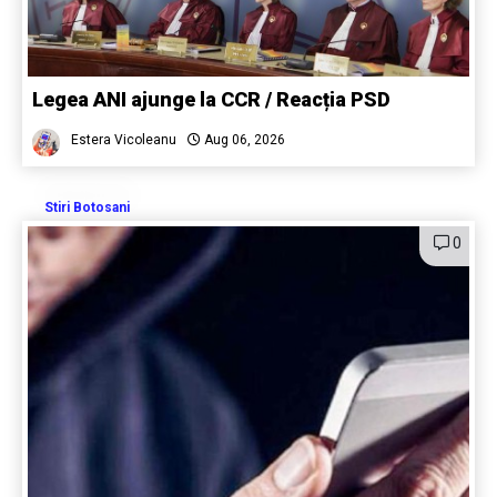
Legea ANI ajunge la CCR / Reacția PSD
Estera Vicoleanu
Aug 06, 2026
Stiri Botosani
0