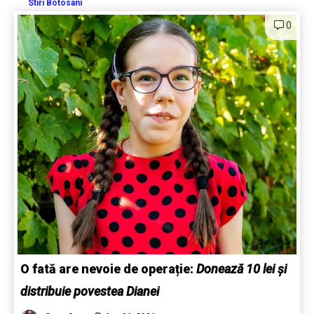
Stiri Botosani
0
O fată are nevoie de operație:
Donează 10 lei și
distribuie povestea Dianei