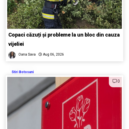
Copaci căzuți și probleme la un bloc din cauza
vijeliei
Oana Sava
Aug 06, 2026
Stiri Botosani
0