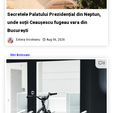
Secretele Palatului Prezidențial din Neptun,
unde soții Ceaușescu fugeau vara din
București
Estera Vicoleanu
Aug 06, 2026
Stiri Botosani
0