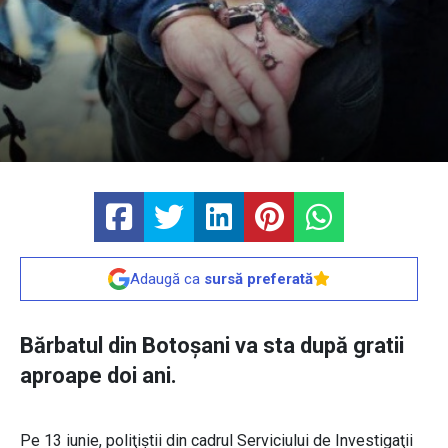
Adaugă ca
sursă preferată
Bărbatul din Botoșani va sta după gratii
aproape doi ani.
Pe 13 iunie, poliţiştii din cadrul Serviciului de Investigaţii