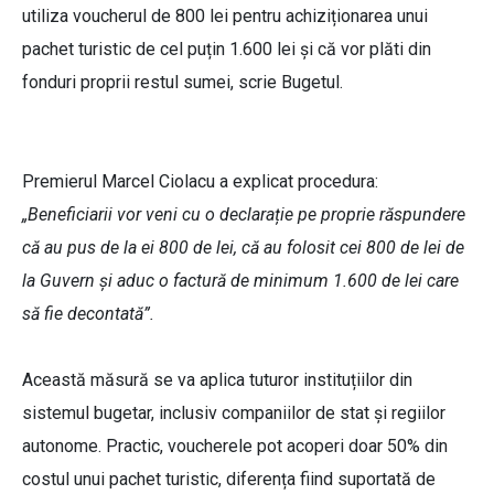
utiliza voucherul de 800 lei pentru achiziționarea unui
pachet turistic de cel puțin 1.600 lei și că vor plăti din
fonduri proprii restul sumei, scrie Bugetul.
Premierul Marcel Ciolacu a explicat procedura:
„Beneficiarii vor veni cu o declarație pe proprie răspundere
că au pus de la ei 800 de lei, că au folosit cei 800 de lei de
la Guvern și aduc o factură de minimum 1.600 de lei care
să fie decontată”.
Această măsură se va aplica tuturor instituțiilor din
sistemul bugetar, inclusiv companiilor de stat și regiilor
autonome. Practic, voucherele pot acoperi doar 50% din
costul unui pachet turistic, diferența fiind suportată de