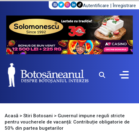
Autentificare
|
Înregistrare
Acasă
>
Stiri Botosani
>
Guvernul impune reguli stricte
pentru voucherele de vacanță: Contribuție obligatorie de
50% din partea bugetarilor