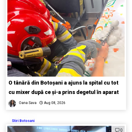
O tânără din Botoșani a ajuns la spital cu tot
cu mixer după ce și-a prins degetul în aparat
Oana Sava
Aug 08, 2026
Stiri Botosani
0