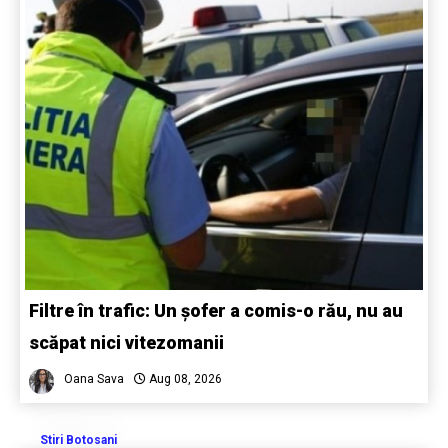
Filtre în trafic: Un șofer a comis-o rău, nu au
scăpat nici vitezomanii
Oana Sava
Aug 08, 2026
Stiri Botosani