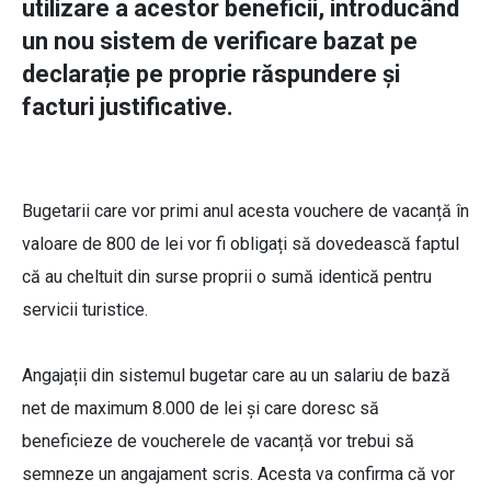
utilizare a acestor beneficii, introducând
un nou sistem de verificare bazat pe
declarație pe proprie răspundere și
facturi justificative.
Bugetarii care vor primi anul acesta vouchere de vacanță în
valoare de 800 de lei vor fi obligați să dovedească faptul
că au cheltuit din surse proprii o sumă identică pentru
servicii turistice.
Angajații din sistemul bugetar care au un salariu de bază
net de maximum 8.000 de lei și care doresc să
beneficieze de voucherele de vacanță vor trebui să
semneze un angajament scris. Acesta va confirma că vor