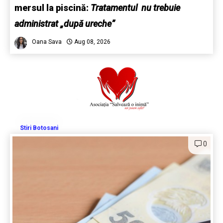
mersul la piscină:
Tratamentul nu trebuie
administrat „după ureche”
Oana Sava
Aug 08, 2026
Stiri Botosani
0