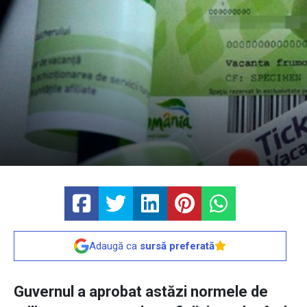
Adaugă ca
sursă preferată
Guvernul a aprobat astăzi normele de