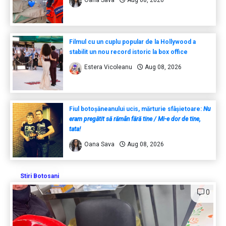
Oana Sava
Aug 08, 2026
Filmul cu un cuplu popular de la Hollywood a
stabilit un nou record istoric la box office
Estera Vicoleanu
Aug 08, 2026
Fiul botoșăneanului ucis, mărturie sfâșietoare:
Nu
eram pregătit să rămân fără tine / Mi-e dor de tine,
tata!
Oana Sava
Aug 08, 2026
Stiri Botosani
0