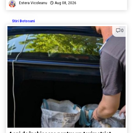
Estera Vicoleanu
Aug 08, 2026
Stiri Botosani
0