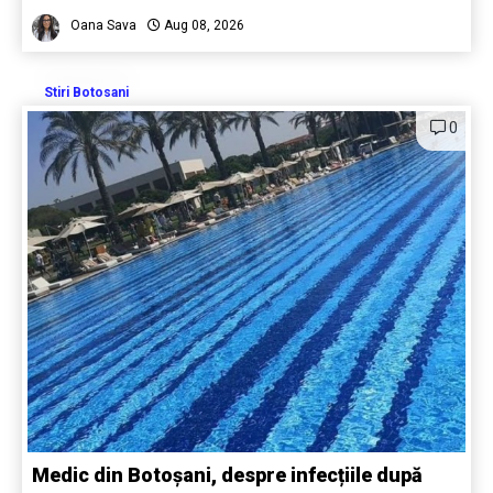
Oana Sava
Aug 08, 2026
Stiri Botosani
0
Medic din Botoșani, despre infecțiile după