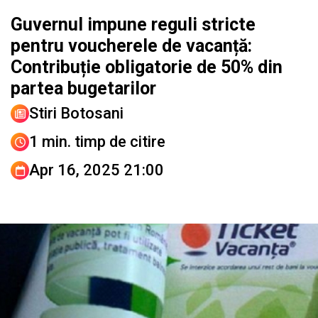
Guvernul impune reguli stricte
pentru voucherele de vacanță:
Contribuție obligatorie de 50% din
partea bugetarilor
Stiri Botosani
1 min. timp de citire
Apr 16, 2025 21:00