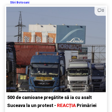
Stiri Botosani
0
500 de camioane pregătite să ia cu asalt
Suceava la un protest -
REACȚIA
Primăriei