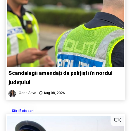
Scandalagii amendați de polițiști în nordul
județului
Oana Sava
Aug 08, 2026
Stiri Botosani
0