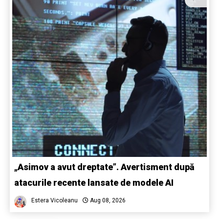
„Asimov a avut dreptate”. Avertisment după
atacurile recente lansate de modele AI
Estera Vicoleanu
Aug 08, 2026