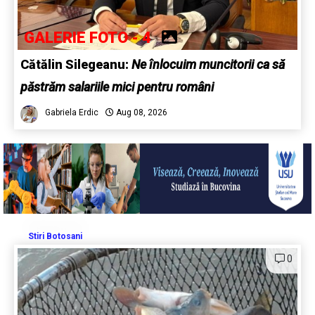
GALERIE FOTO - 4
Cătălin Silegeanu:
Ne înlocuim muncitorii ca să
păstrăm salariile mici pentru români
Gabriela Erdic
Aug 08, 2026
Stiri Botosani
0