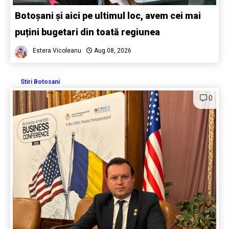
Botoșani și aici pe ultimul loc, avem cei mai
puțini bugetari din toată regiunea
Estera Vicoleanu
Aug 08, 2026
Stiri Botosani
0