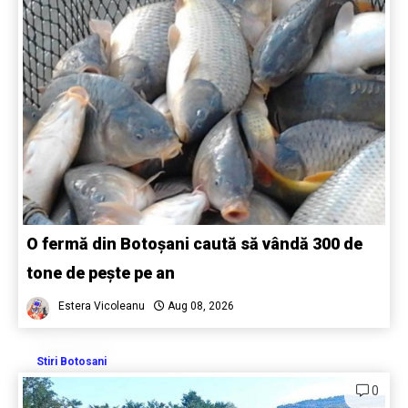
O fermă din Botoșani caută să vândă 300 de
tone de pește pe an
Estera Vicoleanu
Aug 08, 2026
Stiri Botosani
0