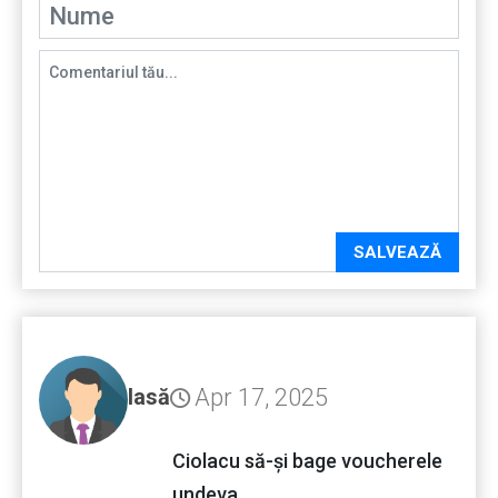
SALVEAZĂ
Apr 17, 2025
lasă
Ciolacu să-și bage voucherele
undeva