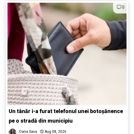
0
Un tânăr i-a furat telefonul unei botoșănence
pe o stradă din municipiu
Oana Sava
Aug 08, 2026