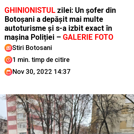
GHINIONISTUL
zilei: Un șofer din
Botoșani a depășit mai multe
autoturisme și s-a izbit exact în
mașina Poliției –
GALERIE FOTO
Stiri Botosani
1 min. timp de citire
Nov 30, 2022 14:37