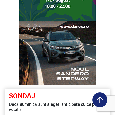
SONDAJ
Dacă duminică sunt alegeri anticipate cu ce partid
votați?