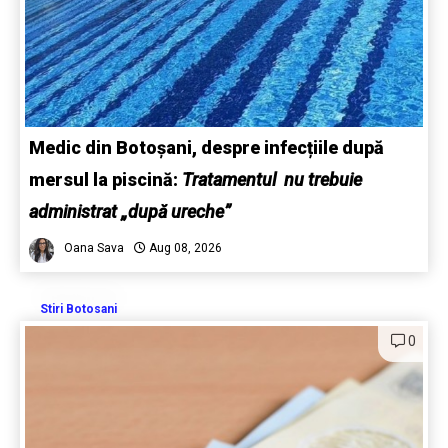
Medic din Botoșani, despre infecțiile după
mersul la piscină:
Tratamentul nu trebuie
administrat „după ureche”
Oana Sava
Aug 08, 2026
Stiri Botosani
0