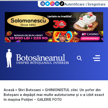
Autentificare
|
Înregistrare
Acasă
>
Stiri Botosani
>
GHINIONISTUL zilei: Un șofer din
Botoșani a depășit mai multe autoturisme și s-a izbit exact
în mașina Poliției – GALERIE FOTO