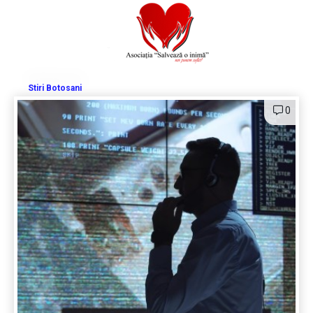
Stiri Botosani
0