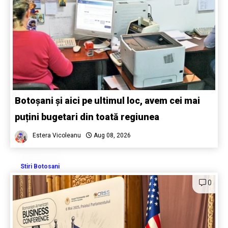
Botoșani și aici pe ultimul loc, avem cei mai
puțini bugetari din toată regiunea
Estera Vicoleanu
Aug 08, 2026
Stiri Botosani
0