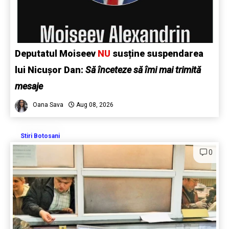
Deputatul Moiseev
NU
susține suspendarea
lui Nicușor Dan:
Să înceteze să îmi mai trimită
mesaje
Oana Sava
Aug 08, 2026
Stiri Botosani
0