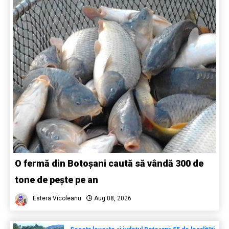
O fermă din Botoșani caută să vândă 300 de
tone de pește pe an
Estera Vicoleanu
Aug 08, 2026