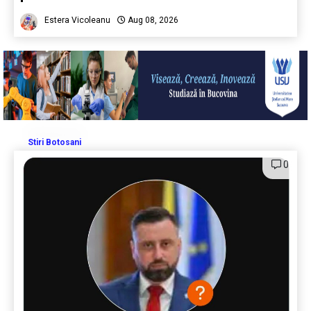
Estera Vicoleanu
Aug 08, 2026
Stiri Botosani
0