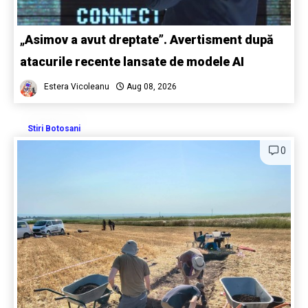
„Asimov a avut dreptate”. Avertisment după
atacurile recente lansate de modele AI
Estera Vicoleanu
Aug 08, 2026
Stiri Botosani
0