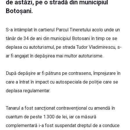
de astăzi, pe o stradă din municipiul
Botoșani.
S-a întâmplat în cartierul Parcul Tineretului acolo unde un
tânăr de 34 de ani din municipiul Botosani în timp ce se
deplasa cu autoturismul, pe strada Tudor Vladimirescu, s-
ar fi angajat în depășirea mai multor autoturisme.
După depășire ar fi pătruns pe contrasens, împrejurare în
care a întrat în impact cu autospeciala de poliție care se
deplasa regulamentar.
Tanarul a fost sancționat contravențional cu amendă în
cuantum de peste 1.300 de lei, iar ca măsură
complementară i-a fost suspendat dreptul de a conduce