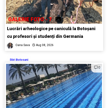
GALERIE FOTO - 7
Lucrări arheologice pe caniculă la Botoșani
cu profesori și studenți din Germania
Oana Sava
Aug 08, 2026
Stiri Botosani
0