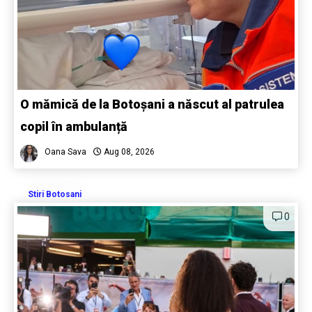
O mămică de la Botoșani a născut al patrulea
copil în ambulanță
Oana Sava
Aug 08, 2026
Stiri Botosani
0