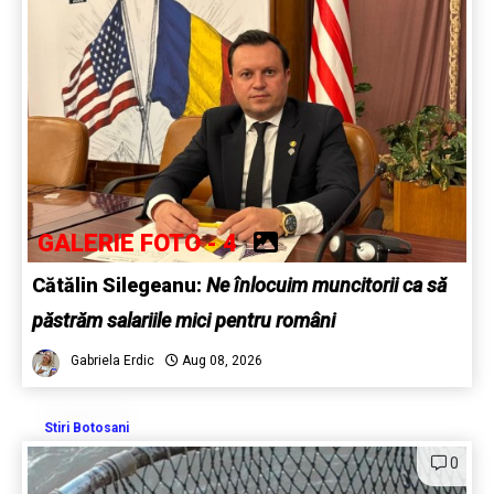
GALERIE FOTO - 4
Cătălin Silegeanu:
Ne înlocuim muncitorii ca să
păstrăm salariile mici pentru români
Gabriela Erdic
Aug 08, 2026
Stiri Botosani
0