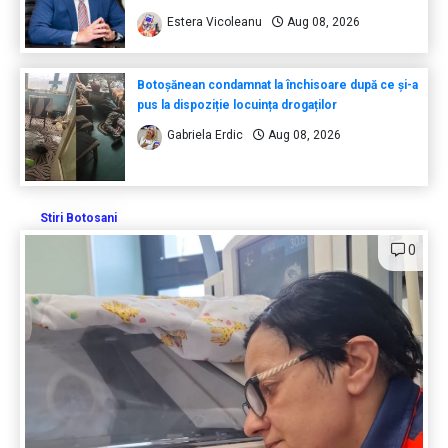
Estera Vicoleanu
Aug 08, 2026
Botoșănean condamnat la închisoare după ce și-a
pus la dispoziție locuința drogaților
Gabriela Erdic
Aug 08, 2026
Stiri Botosani
0