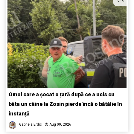
Omul care a șocat o țară după ce a ucis cu
bâta un câine la Zosin pierde încă o bătălie în
instanță
Gabriela Erdic
Aug 09, 2026