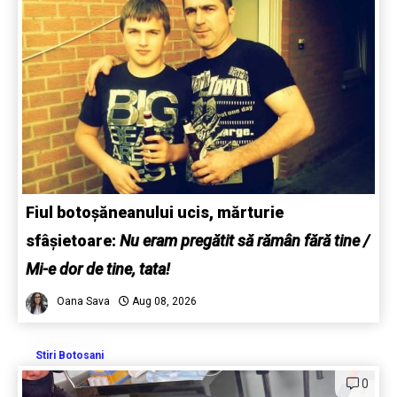
Fiul botoșăneanului ucis, mărturie
sfâșietoare:
Nu eram pregătit să rămân fără tine /
Mi-e dor de tine, tata!
Oana Sava
Aug 08, 2026
Stiri Botosani
0