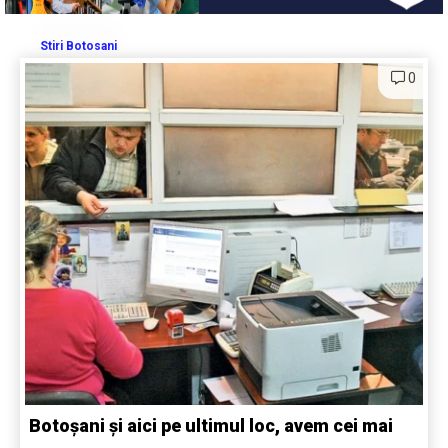
Stiri Botosani
0
Botoșani și aici pe ultimul loc, avem cei mai