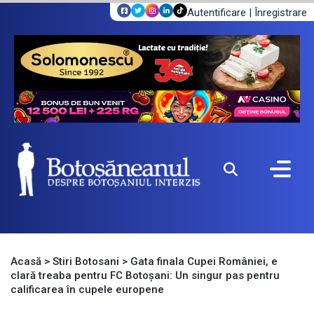
Autentificare
|
Înregistrare
Acasă
>
Stiri Botosani
>
Gata finala Cupei României, e
clară treaba pentru FC Botoșani: Un singur pas pentru
calificarea în cupele europene