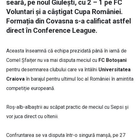
seară, pe noul Giulești, cu 2 – 1 pe FC
Voluntari și a câștigat Cupa României.
Formația din Covasna s-a calificat astfel
direct în Conference League.
Aceasta înseamnă că echipa prezidată până în iarnă de
Cornel Șfaițer nu va mai disputa meciul cu
FC Botoșani
pentru desemnarea clubului care va întâlni
Universitatea
Craiova
în barajul pentru ultimul loc al României în amintita
competiție europeană.
Roș-alb-albaștrii au scăpat practic de meciul cu Sepsi și
vor juca direct cu oltenii.
Confruntarea se va disputa într-o singură manșă, pe 27