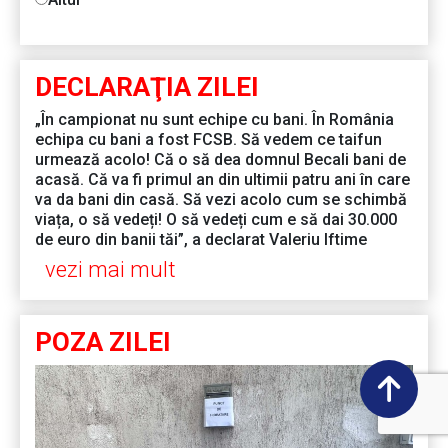
DECLARAŢIA ZILEI
„În campionat nu sunt echipe cu bani. În România
echipa cu bani a fost FCSB. Să vedem ce taifun
urmează acolo! Că o să dea domnul Becali bani de
acasă. Că va fi primul an din ultimii patru ani în care
va da bani din casă. Să vezi acolo cum se schimbă
viața, o să vedeți! O să vedeți cum e să dai 30.000
de euro din banii tăi”, a declarat Valeriu Iftime
vezi mai mult
POZA ZILEI