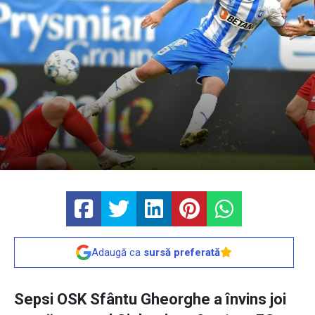
Adaugă ca
sursă preferată
Sepsi OSK Sfântu Gheorghe a învins joi