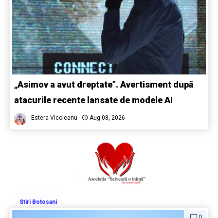
„Asimov a avut dreptate”. Avertisment după
atacurile recente lansate de modele AI
Estera Vicoleanu
Aug 08, 2026
Stiri Botosani
0