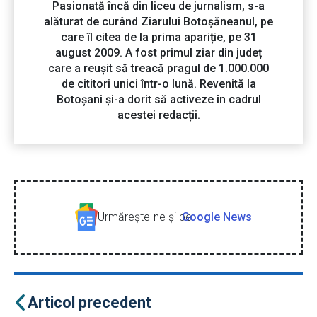
Pasionată încă din liceu de jurnalism, s-a
alăturat de curând Ziarului Botoșăneanul, pe
care îl citea de la prima apariție, pe 31
august 2009. A fost primul ziar din județ
care a reușit să treacă pragul de 1.000.000
de cititori unici într-o lună. Revenită la
Botoșani și-a dorit să activeze în cadrul
acestei redacții.
Urmăreşte-ne şi pe
Google News
Articol precedent