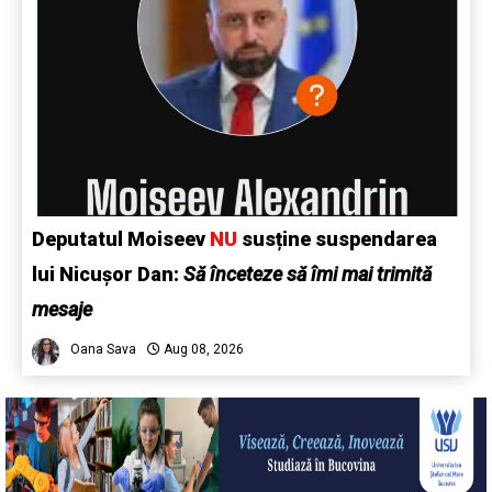
Deputatul Moiseev
NU
susține suspendarea
lui Nicușor Dan:
Să înceteze să îmi mai trimită
mesaje
Oana Sava
Aug 08, 2026