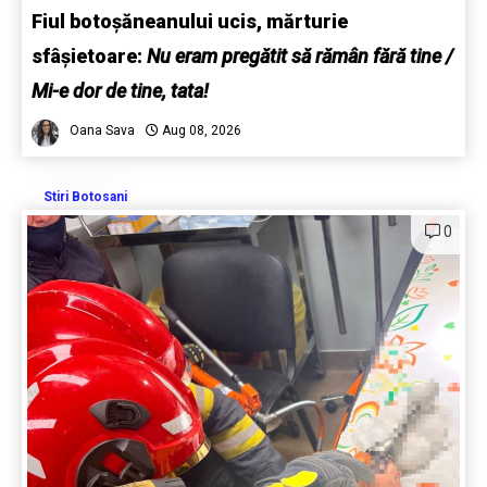
Fiul botoșăneanului ucis, mărturie
sfâșietoare:
Nu eram pregătit să rămân fără tine /
Mi-e dor de tine, tata!
Oana Sava
Aug 08, 2026
Stiri Botosani
0