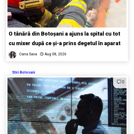
O tânără din Botoșani a ajuns la spital cu tot
cu mixer după ce și-a prins degetul în aparat
Oana Sava
Aug 08, 2026
Stiri Botosani
0