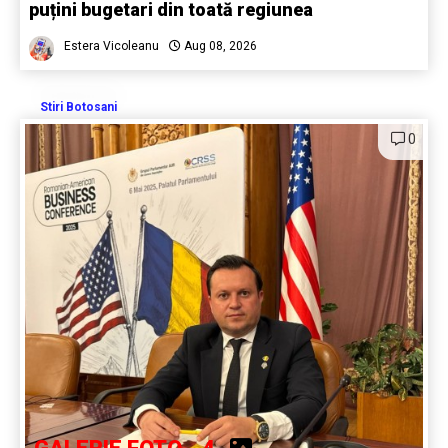
puțini bugetari din toată regiunea
Estera Vicoleanu
Aug 08, 2026
Stiri Botosani
0