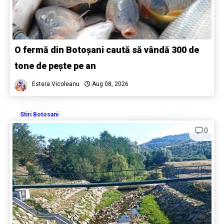
O fermă din Botoșani caută să vândă 300 de
tone de pește pe an
Estera Vicoleanu
Aug 08, 2026
Stiri Botosani
0