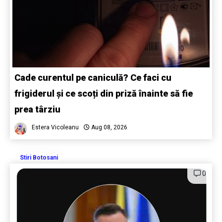
Cade curentul pe caniculă? Ce faci cu
frigiderul și ce scoți din priză înainte să fie
prea târziu
Estera Vicoleanu
Aug 08, 2026
Stiri Botosani
0