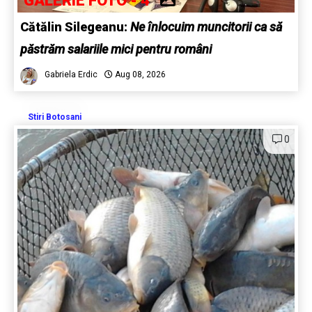
GALERIE FOTO - 4
Cătălin Silegeanu:
Ne înlocuim muncitorii ca să
păstrăm salariile mici pentru români
Gabriela Erdic
Aug 08, 2026
Stiri Botosani
0