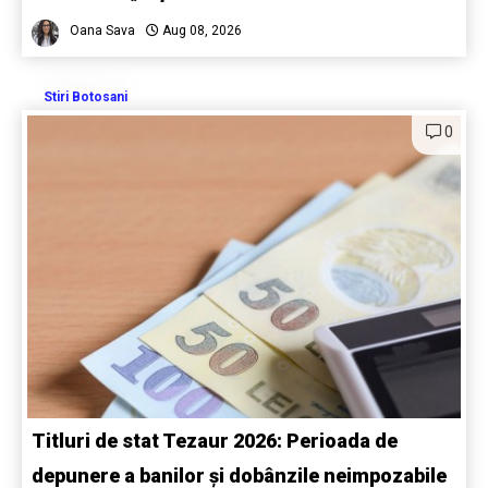
Oana Sava
Aug 08, 2026
Stiri Botosani
0
Titluri de stat Tezaur 2026: Perioada de
depunere a banilor și dobânzile neimpozabile