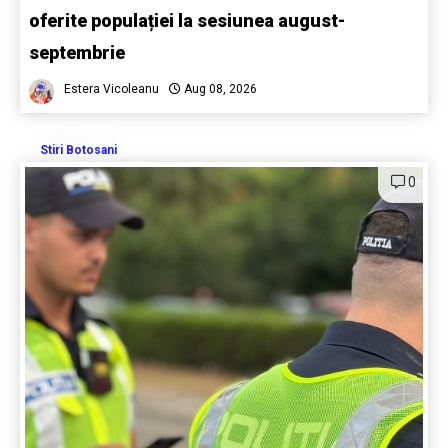
oferite populației la sesiunea august-
septembrie
Estera Vicoleanu
Aug 08, 2026
Stiri Botosani
0