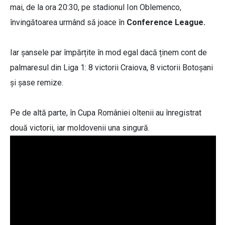
mai, de la ora 20:30, pe stadionul Ion Oblemenco,
învingătoarea urmând să joace în
Conference League.
Iar șansele par împărțite în mod egal dacă ținem cont de
palmaresul din Liga 1: 8 victorii Craiova, 8 victorii Botoșani
și șase remize.
Pe de altă parte, în Cupa României oltenii au înregistrat
două victorii, iar moldovenii una singură.