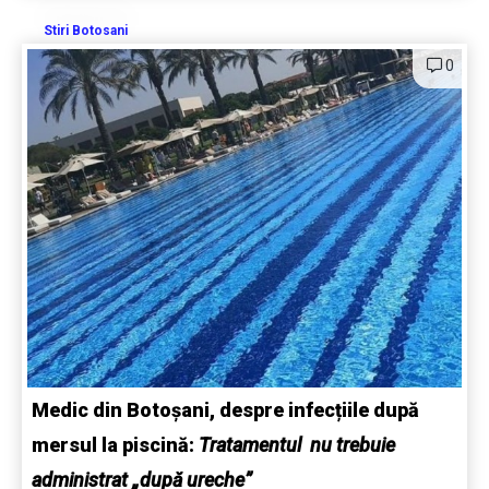
Stiri Botosani
0
Medic din Botoșani, despre infecțiile după
mersul la piscină:
Tratamentul nu trebuie
administrat „după ureche”